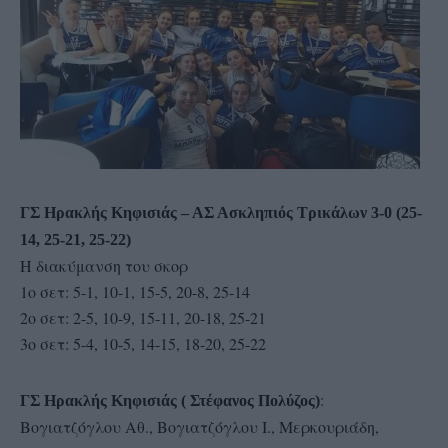
ΓΣ Ηρακλής Κηφισιάς – ΑΣ Ασκληπιός Τρικάλων 3-0 (25-
14, 25-21, 25-22)
Η διακύμανση του σκορ
1ο σετ: 5-1, 10-1, 15-5, 20-8, 25-14
2ο σετ: 2-5, 10-9, 15-11, 20-18, 25-21
3ο σετ: 5-4, 10-5, 14-15, 18-20, 25-22
:
ΓΣ Ηρακλής Κηφισιάς ( Στέφανος Πολύζος)
Βογιατζόγλου Αθ., Βογιατζόγλου Ι., Μερκουριάδη,