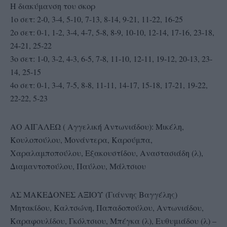
Η διακύμανση του σκορ
1ο σετ: 2-0, 3-4, 5-10, 7-13, 8-14, 9-21, 11-22, 16-25
2ο σετ: 0-1, 1-2, 3-4, 4-7, 5-8, 8-9, 10-10, 12-14, 17-16, 23-18,
24-21, 25-22
3ο σετ: 1-0, 3-2, 4-3, 6-5, 7-8, 11-10, 12-11, 19-12, 20-13, 23-
14, 25-15
4ο σετ: 0-1, 3-4, 7-5, 8-8, 11-11, 14-17, 15-18, 17-21, 19-22,
22-22, 5-23
ΑΟ ΑΙΓΑΛΕΩ ( Αγγελική Αντωνιάδου): Μικέλη,
Κουλοπούλου, Μονάντερα, Καρούμπα,
Χαραλαμποπούλου, Εξακουστίδου, Αναστασιάδη (λ),
Διαμαντοπούλου, Παύλου, Μάλτσιου
ΑΣ ΜΑΚΕΔΟΝΕΣ ΑΞΙΟΥ (Γιάννης Βαγγέλης)
Μητακίδου, Καλτσώνη, Παπαδοπούλου, Αντωνιάδου,
Καραφουλίδου, Γκόλτσιου, Μπέγκα (λ), Ευθυμιάδου (λ) –