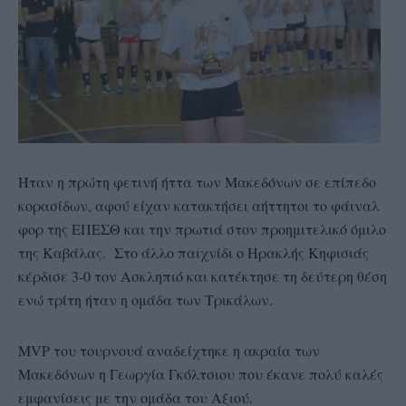
Ήταν η πρώτη φετινή ήττα των Μακεδόνων σε επίπεδο
κορασίδων, αφού είχαν κατακτήσει αήττητοι το φάιναλ
φορ της ΕΠΕΣΘ και την πρωτιά στον προημιτελικό όμιλο
της Καβάλας. Στο άλλο παιχνίδι ο Ηρακλής Κηφισιάς
κέρδισε 3-0 τον Ασκληπιό και κατέκτησε τη δεύτερη θέση
ενώ τρίτη ήταν η ομάδα των Τρικάλων.
ΜVP του τουρνουά αναδείχτηκε η ακραία των
Μακεδόνων η Γεωργία Γκόλτσιου που έκανε πολύ καλές
εμφανίσεις με την ομάδα του Αξιού.