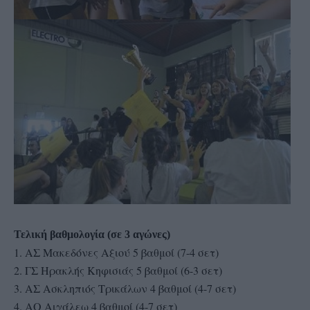
Τελική βαθμολογία (σε 3 αγώνες)
1. ΑΣ Μακεδόνες Αξιού 5 βαθμοί (7-4 σετ)
2. ΓΣ Ηρακλής Κηφισιάς 5 βαθμοί (6-3 σετ)
3. ΑΣ Ασκληπιός Τρικάλων 4 βαθμοί (4-7 σετ)
4. ΑΟ Αιγάλεω 4 βαθμοί (4-7 σετ)