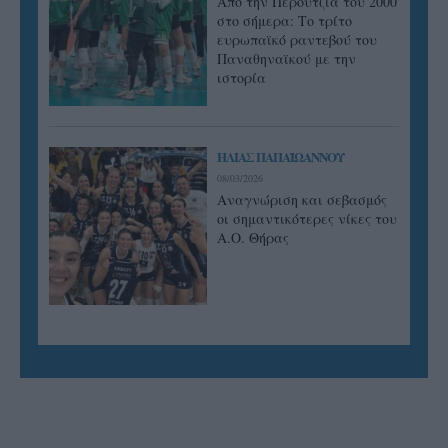
Από την Περούτζια του 2000
στο σήμερα: Tο τρίτο
ευρωπαϊκό ραντεβού του
Παναθηναϊκού με την
ιστορία
ΗΛΙΑΣ ΠΑΠΑΪΩΑΝΝΟΥ
08/03/2026
Αναγνώριση και σεβασμός
οι σημαντικότερες νίκες του
Α.Ο. Θήρας