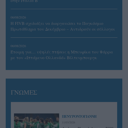
στην Ιταλία Β’
06/08/2026
Η FIVB σχεδιάζει να διοργανώσει το Παγκόσμιο
Πρωτάθλημα τον Δεκέμβριο – Αντιδρούν οι σύλλογοι
06/08/2026
Έτοιμη για… υψηλές πτήσεις η Μπενφίκα του Ψάρρα
με τον «Ιπτάμενο Ολλανδό» Βίλτενμπουργκ
ΓΝΩΜΕΣ
ΠΕΝΥ ΡΟΝΤΟΓΙΑΝΝΗ
11/03/2026