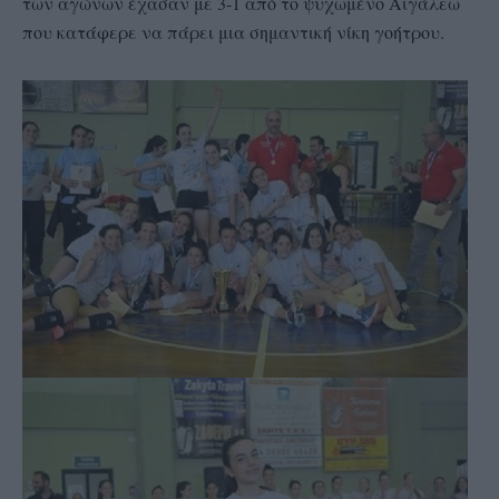
των αγώνων έχασαν με 3-1 από το ψυχωμένο Αιγάλεω
που κατάφερε να πάρει μια σημαντική νίκη γοήτρου.