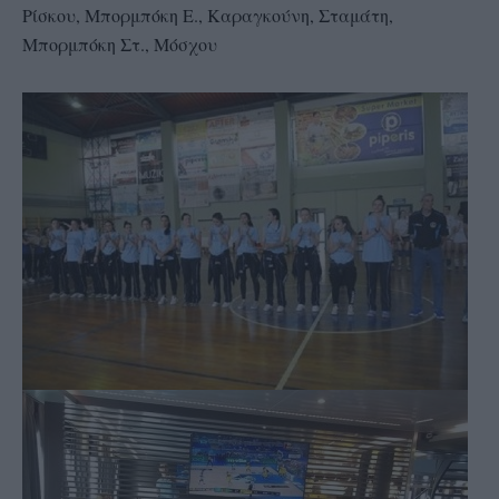
Ρίσκου, Μπορμπόκη Ε., Καραγκούνη, Σταμάτη,
Μπορμπόκη Στ., Μόσχου