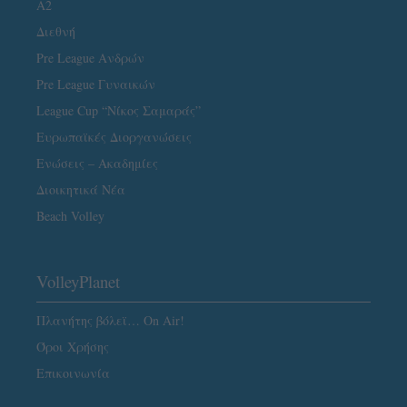
A2
Διεθνή
Pre League Ανδρών
Pre League Γυναικών
League Cup “Νίκος Σαμαράς”
Ευρωπαϊκές Διοργανώσεις
Ενώσεις – Ακαδημίες
Διοικητικά Νέα
Beach Volley
VolleyPlanet
Πλανήτης βόλεϊ… On Air!
Όροι Χρήσης
Επικοινωνία