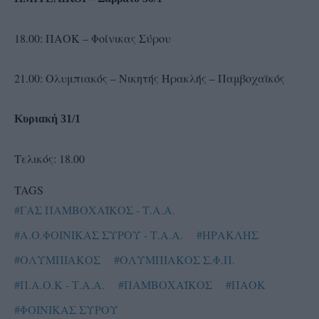
18.00: ΠΑΟΚ – Φοίνικας Σύρου
21.00: Ολυμπιακός – Νικητής Ηρακλής – Παμβοχαϊκός
Κυριακή 31/1
Τελικός: 18.00
TAGS
#ΓΑΣ ΠΑΜΒΟΧΑΪΚΟΣ - Τ.Α.Α.
#Α.Ο.ΦΟΙΝΙΚΑΣ ΣΥΡΟΥ - Τ.Α.Α.
#ΗΡΑΚΛΗΣ
#ΟΛΥΜΠΙΑΚΟΣ
#ΟΛΥΜΠΙΑΚΟΣ Σ.Φ.Π.
#Π.Α.Ο.Κ - Τ.Α.Α.
#ΠΑΜΒΟΧΑΪΚΟΣ
#ΠΑΟΚ
#ΦΟΙΝΙΚΑΣ ΣΥΡΟΥ