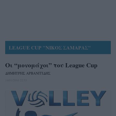
LEAGUE CUP "ΝΙΚΟΣ ΣΑΜΑΡΑΣ"
Οι “μονομάχοι” του League Cup
ΔΗΜΗΤΡΗΣ ΑΡΒΑΝΙΤΙΔΗΣ
14/01/2016 22:53