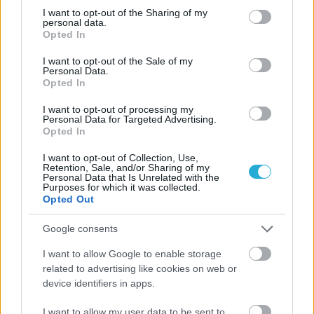
not limited to your visit or usage behaviour. You may click to
I want to opt-out of the Sharing of my
personal data.
grant or deny consent to Google and its third-party tags to
Opted In
use your data for below specified purposes in below Google
consent section.
I want to opt-out of the Sale of my
Personal Data.
Opted In
I want to opt-out of processing my
Personal Data for Targeted Advertising.
Opted In
I want to opt-out of Collection, Use,
Retention, Sale, and/or Sharing of my
Personal Data that Is Unrelated with the
Purposes for which it was collected.
Opted Out
Google consents
I want to allow Google to enable storage
related to advertising like cookies on web or
device identifiers in apps.
I want to allow my user data to be sent to