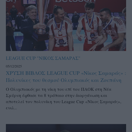
LEAGUE CUP "ΝΙΚΟΣ ΣΑΜΑΡΑΣ"
05/12/2025
ΧΡΥΣΗ ΒΙΒΛΟΣ LEAGUE CUP «Νίκος Σαμαράς» :
Πολυνίκες του θεσμού Ολυμπιακός και Ζουπάνη
Ο Ολυμπιακός με τη νίκη του επί του ΠΑΟΚ στη Νέα
Σμύρνη έφθασε τα 8 τρόπαιο στην διοργάνωση και
αποτελεί τον πολυνίκη του League Cup «Νίκος Σαμαράς»,
ενώ...