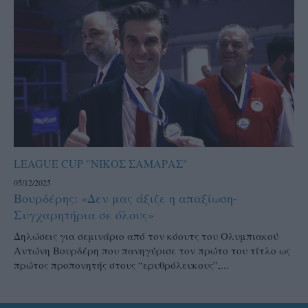
LEAGUE CUP "ΝΙΚΟΣ ΣΑΜΑΡΑΣ"
05/12/2025
Βουρδέρης: «Δεν μας άξιζε η απαξίωση-
Συγχαρητήρια σε όλους»
Δηλώσεις για σεμινάριο από τον κόουτς του Ολυμπιακού
Αντώνη Βουρδέρη που πανηγύρισε τον πρώτο του τίτλο ως
πρώτος προπονητής στους “ερυθρόλευκους”,...