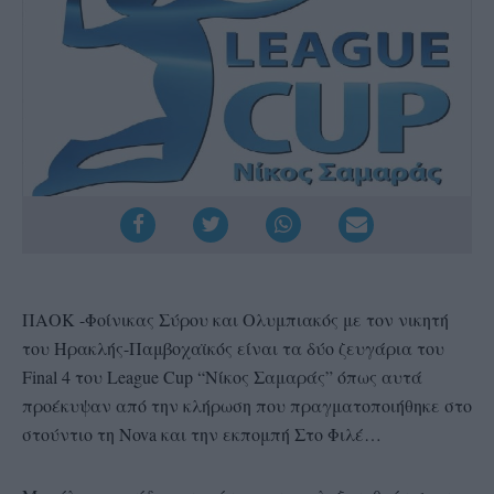
ΠΑΟΚ -Φοίνικας Σύρου και Ολυμπιακός με τον νικητή
του Ηρακλής-Παμβοχαϊκός είναι τα δύο ζευγάρια του
Final 4 του League Cup “Νίκος Σαμαράς” όπως αυτά
προέκυψαν από την κλήρωση που πραγματοποιήθηκε στο
στούντιο τη Nova και την εκπομπή Στο Φιλέ…