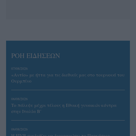
ΡΟΗ ΕΙΔΗΣΕΩΝ
07/08/2026
«Αντίο» με ήττα για τις διεθνείς μας στο τουρνουά του
Ουρμπίνο
06/08/2026
Το πάλεψε μέχρι τέλους η Εθνική γυναικών κόντρα
στην Ιταλία Β’
06/08/2026
Η FIVB σχεδιάζει να διοργανώσει το Παγκόσμιο