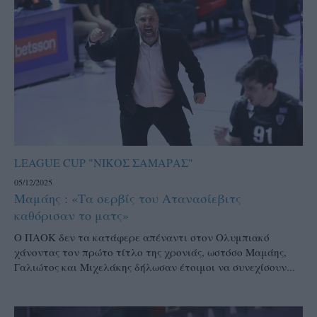
LEAGUE CUP "ΝΙΚΟΣ ΣΑΜΑΡΑΣ"
05/12/2025
Μαμάης : «Τα σερβίς του Ατανασίεβιτς
καθόρισαν το ματς»
Ο ΠΑΟΚ δεν τα κατάφερε απέναντι στον Ολυμπιακό
χάνοντας τον πρώτο τίτλο της χρονιάς, ωστόσο Μαμάης,
Γαλιώτος και Μιχελάκης δήλωσαν έτοιμοι να συνεχίσουν...