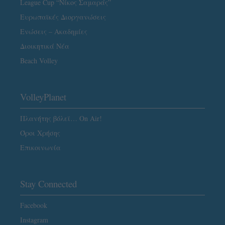
League Cup “Νίκος Σαμαράς”
Ευρωπαϊκές Διοργανώσεις
Ενώσεις – Ακαδημίες
Διοικητικά Νέα
Beach Volley
VolleyPlanet
Πλανήτης βόλεϊ… On Air!
Όροι Χρήσης
Επικοινωνία
Stay Connected
Facebook
Instagram