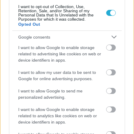
I want to opt-out of Collection, Use,
Retention, Sale, and/or Sharing of my
Personal Data that Is Unrelated with the
Purposes for which it was collected.
Opted Out
Google consents
I want to allow Google to enable storage
related to advertising like cookies on web or
device identifiers in apps.
I want to allow my user data to be sent to
Google for online advertising purposes.
Aκολουθήστε μας
παντού…
I want to allow Google to send me
personalized advertising.
I want to allow Google to enable storage
related to analytics like cookies on web or
device identifiers in apps.