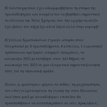
Η πολύπειρη άσος έχει αδιαμφισβήτητα τη στόφα της
πρωταθλήτριας και αναμένεται να βοηθήσει σημαντικά
το σύλλογο της Νέας Σμύρνης που την ερχόμενη σεζόν
έχει βάλει τον πήχη όχι απλά ψηλά αλλά στην κορυφή!
Η Στέλλα Χριστοδούλου έγραψε ιστορία στον
Ολυμπιακό με 8 πρωταθλήματα, 8 κύπελλα, 1 ευρωπαϊκό
τρόπαιο και αμέτρητες ατομικές διακρίσεις, το
καλοκαίρι 2023 μεταπήδησε στον ΑΟ Θήρας το
καλοκαίρι του 2023 σε μια εξαιρετικά σημαντική κίνηση
τότε για τη νησιωτική ομάδα.
Πλέον, η «μαέστρος» φέρνει το πάθος, τη μαχητικότητα,
τον επαγγελματισμό και τη γνώση της στον Πανιώνιο,
εκεί όπου μαζί με συναθλήτριες επιπέδου θα
προσπαθήσουν να ανταποκριθούν σε νέες προκλήσεις.