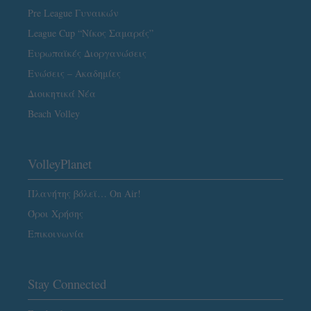
Pre League Γυναικών
League Cup “Νίκος Σαμαράς”
Ευρωπαϊκές Διοργανώσεις
Ενώσεις – Ακαδημίες
Διοικητικά Νέα
Beach Volley
VolleyPlanet
Πλανήτης βόλεϊ… On Air!
Όροι Χρήσης
Επικοινωνία
Stay Connected