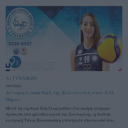
Α1 ΓΥΝΑΙΚΩΝ
29/07/2026
Δυναμικό come back της Κιουτσιούκη στον Α.Ο.
Θήρας
Μετά τη λίμπερο Εύη Γεωργιάδου ένα ακόμη γνώριμο
πρόσωπο στο φίλαθλο κοινό της Σαντορίνης, η διεθνής
κεντρική Τάνια Κιουτσιούκη επέστρεψε έπειτα από δύο...