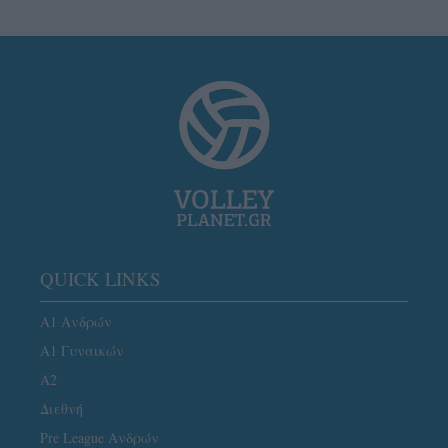
QUICK LINKS
Α1 Ανδρών
Α1 Γυναικών
A2
Διεθνή
Pre League Ανδρών