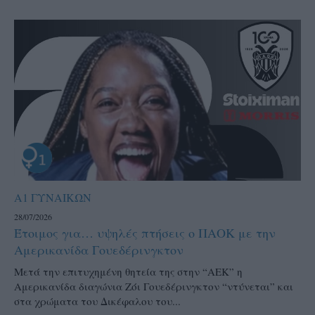
Α1 ΓΥΝΑΙΚΩΝ
28/07/2026
Έτοιμος για… υψηλές πτήσεις ο ΠΑΟΚ με την
Αμερικανίδα Γουεδέρινγκτον
Μετά την επιτυχημένη θητεία της στην “ΑΕΚ” η
Αμερικανίδα διαγώνια Ζόι Γουεδέρινγκτον “ντύνεται” και
στα χρώματα του Δικέφαλου του...