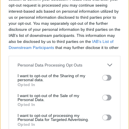
opt-out request is processed you may continue seeing
interest-based ads based on personal information utilized by
us or personal information disclosed to third parties prior to
your opt-out. You may separately opt-out of the further
disclosure of your personal information by third parties on the
IAB’s list of downstream participants. This information may
also be disclosed by us to third parties on the
IAB’s List of
Downstream Participants
that may further disclose it to other
third parties.
Please note that this website/app uses one or more Google
Personal Data Processing Opt Outs
services and may gather and store information including but
not limited to your visit or usage behaviour. You may click to
I want to opt-out of the Sharing of my
personal data.
grant or deny consent to Google and its third-party tags to
Opted In
use your data for below specified purposes in below Google
consent section.
I want to opt-out of the Sale of my
Personal Data.
Opted In
I want to opt-out of processing my
Personal Data for Targeted Advertising.
Opted In