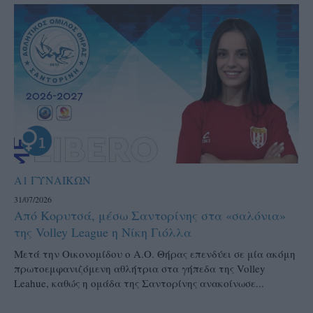
Α1 ΓΥΝΑΙΚΩΝ
31/07/2026
Από Κορυτσά, μέσω Σαντορίνης στα «σαλόνια»
της Volley League η Νίκη Γιόλλα
Μετά την Οικονομίδου ο Α.Ο. Θήρας επενδύει σε μία ακόμη
πρωτοεμφανιζόμενη αθλήτρια στα γήπεδα της Volley
Leahue, καθώς η ομάδα της Σαντορίνης ανακοίνωσε...