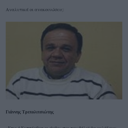
Αναλυτικά οι ανακοινώσεις:
Γιάννης Τριπολιτσιώτης
«Στις 4 Σεπτέμβρη οι άνθρωποι του βόλεϊ θα εκλέξουν