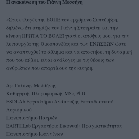
Η ανακοίνωση του Γιάννη Μεσσήνη
«Στις εκλογές της ΕΟΠΕ τον ερχόμενο Σεπτέμβρη,
δηλώνω ότι στηρίζω τον Γιάννη Στουραΐτη και την
κίνηση ΠΡΩΤΑ ΤΟ ΒΟΛΕΪ γιατί οι απόψεις μου, για την
λειτουργία της Ομοσπονδίας και των ΕΝΩΣΕΩΝ ώστε
να αναπτυχθεί το άθλημα και να αποκτήσει τη δυναμική
που του αξίζει, είναι ανάλογες με τις θέσεις των
ανθρώπων που απαρτίζουν την κίνηση.
Δρ. Γιάννης Μεσσήνης
Καθηγητής Πληροφορικής ΜSc, PhD
ESDLAb Eργαστήριο Ανάπτυξης Εκπαιδευτικού
Λογισμικού
Πανεπιστήμιο Πατρών
EARTHLab Εργαστήριο Εικονικής Πραγματικότητας
Πανεπιστήμιο Ιωαννίνων