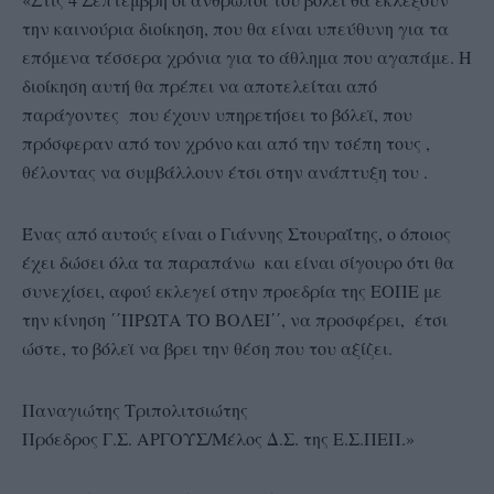
την καινούρια διοίκηση, που θα είναι υπεύθυνη για τα
επόμενα τέσσερα χρόνια για το άθλημα που αγαπάμε. Η
διοίκηση αυτή θα πρέπει να αποτελείται από
παράγοντες που έχουν υπηρετήσει το βόλεϊ, που
πρόσφεραν από τον χρόνο και από την τσέπη τους ,
θέλοντας να συμβάλλουν έτσι στην ανάπτυξη του .
Ένας από αυτούς είναι ο Γιάννης Στουραΐτης, ο όποιος
έχει δώσει όλα τα παραπάνω και είναι σίγουρο ότι θα
συνεχίσει, αφού εκλεγεί στην προεδρία της ΕΟΠΕ με
την κίνηση ΄΄ΠΡΩΤΑ ΤΟ ΒΟΛΕΙ΄΄, να προσφέρει, έτσι
ώστε, το βόλεϊ να βρει την θέση που του αξίζει.
Παναγιώτης Τριπολιτσιώτης
Πρόεδρος Γ.Σ. ΑΡΓΟΥΣ/Μέλος Δ.Σ. της Ε.Σ.ΠΕΠ.»