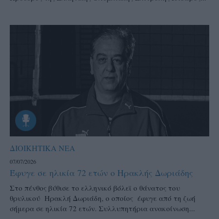
ΔΙΟΙΚΗΤΙΚΑ ΝΕΑ
07/07/2026
Έφυγε σε ηλικία 72 ετών ο Ηρακλής Δωριάδης
Στο πένθος βύθισε το ελληνικό βόλεϊ ο θάνατος του
θρυλικού Ηρακλή Δωριάδη, ο οποίος έφυγε από τη ζωή
σήμερα σε ηλικία 72 ετών. Συλλυπητήρια ανακοίνωση...