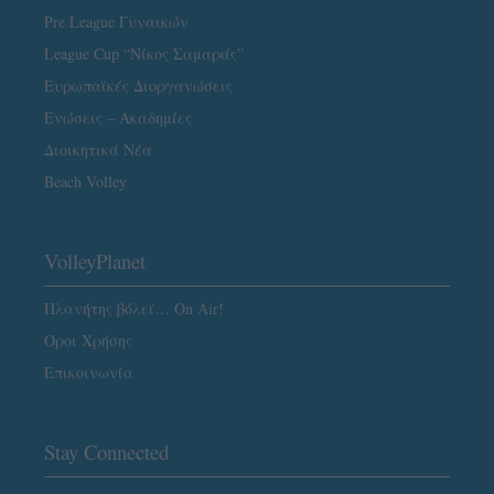
Pre League Γυναικών
League Cup “Νίκος Σαμαράς”
Ευρωπαϊκές Διοργανώσεις
Ενώσεις – Ακαδημίες
Διοικητικά Νέα
Beach Volley
VolleyPlanet
Πλανήτης βόλεϊ… On Air!
Όροι Χρήσης
Επικοινωνία
Stay Connected