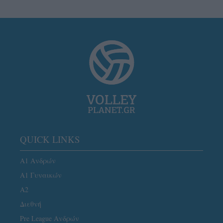
QUICK LINKS
Α1 Ανδρών
Α1 Γυναικών
A2
Διεθνή
Pre League Ανδρών