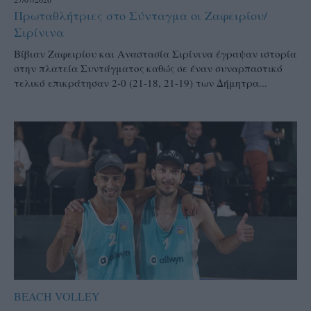
Πρωταθλήτριες στο Σύνταγμα οι Ζαφειρίου/
Σιρίνινα
Βίβιαν Ζαφειρίου και Αναστασία Σιρίνινα έγραψαν ιστορία
στην πλατεία Συντάγματος καθώς σε έναν συναρπαστικό
τελικό επικράτησαν 2-0 (21-18, 21-19) των Δήμητρα...
BEACH VOLLEY