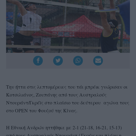
Την ήττα στις λεπτομέρειες του τάι μπρέικ γνώρισαν οι
Κοτσιλιάνος, Ζουπάνης από τους Αυστραλούς
Ντουράντ/Γκρέϊς στο πλαίσιο του δεύτερου αγώνα τους
στο OPEN του Φουζού της Κίνας.
Η Εθνική Ανδρών ηττήθηκε με 2-1 (21-18, 16-21, 15-13)
από τους Αυστραλούς Ντουράντ / Γκρέις και πλέον η