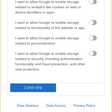
I want to allow Google to enable storage
related to analytics like cookies on web or
device identifiers in apps.
I want to allow Google to enable storage
related to functionality of the website or app.
I want to allow Google to enable storage
related to personalization.
I want to allow Google to enable storage
related to security, including authentication
functionality and fraud prevention, and other
user protection.
CONFIRM
BEACH VOLLEY
Data Deletion
Data Access
Privacy Policy
02/08/2026
Qidong Futures: Στην 3η θέση Ντάλλας,