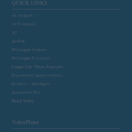
QUICK LINKS
Α1 Ανδρών
Α1 Γυναικών
A2
Διεθνή
Pre League Ανδρών
Pre League Γυναικών
League Cup “Νίκος Σαμαράς”
Ευρωπαϊκές Διοργανώσεις
Ενώσεις – Ακαδημίες
Διοικητικά Νέα
Beach Volley
VolleyPlanet