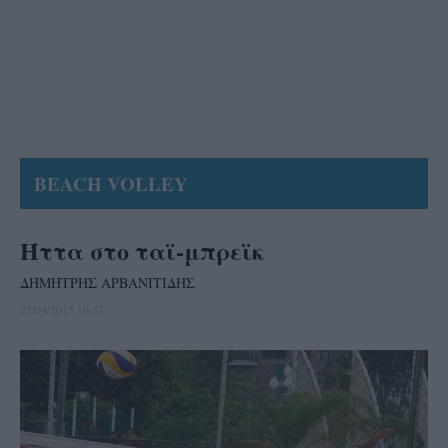
BEACH VOLLEY
Ήττα στο ταϊ-μπρεϊκ
ΔΗΜΗΤΡΗΣ ΑΡΒΑΝΙΤΙΔΗΣ
22/04/2015 16:37