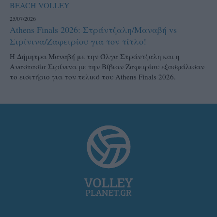
BEACH VOLLEY
25/07/2026
Athens Finals 2026: Στράντζαλη/Μαναβή vs
Σιρίνινα/Ζαφειρίου για τον τίτλο!
H Δήμητρα Μαναβή με την Όλγα Στράντζαλη και η
Αναστασία Σιρίνινα με την Βίβιαν Ζαφειρίου εξασφάλισαν
το εισιτήριο για τον τελικό του Athens Finals 2026.