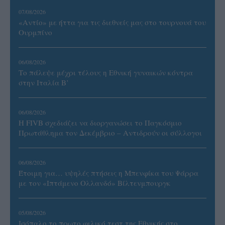
07/08/2026
«Αντίο» με ήττα για τις διεθνείς μας στο τουρνουά του
Ουρμπίνο
06/08/2026
Το πάλεψε μέχρι τέλους η Εθνική γυναικών κόντρα
στην Ιταλία Β’
06/08/2026
Η FIVB σχεδιάζει να διοργανώσει το Παγκόσμιο
Πρωτάθλημα τον Δεκέμβριο – Αντιδρούν οι σύλλογοι
06/08/2026
Έτοιμη για… υψηλές πτήσεις η Μπενφίκα του Ψάρρα
με τον «Ιπτάμενο Ολλανδό» Βίλτενμπουργκ
05/08/2026
Ισόπαλο το πρωτο φιλικό τεστ της Εθνικής στο