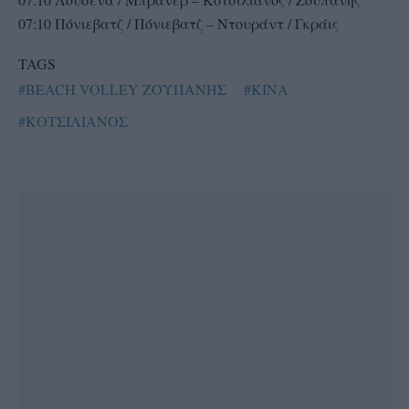
07:10 Πόνιεβατζ / Πόνιεβατζ – Ντουράντ / Γκράις
TAGS
#BEACH VOLLEY ΖΟΥΠΑΝΗΣ
#ΚΙΝΑ
#ΚΟΤΣΙΛΙΑΝΟΣ