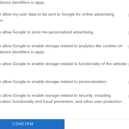
evice identifiers in apps.
o allow my user data to be sent to Google for online advertising
s.
to allow Google to send me personalized advertising.
o allow Google to enable storage related to analytics like cookies on
evice identifiers in apps.
o allow Google to enable storage related to functionality of the website
o allow Google to enable storage related to personalization.
o allow Google to enable storage related to security, including
cation functionality and fraud prevention, and other user protection.
θήστε μας
ντού…
CONFIRM