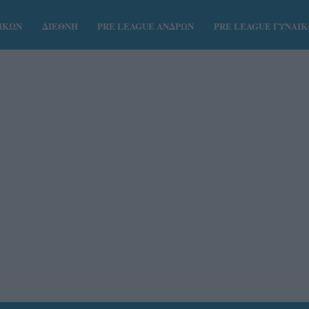
ΑΙΚΩΝ
ΔΙΕΘΝΗ
PRE LEAGUE ΑΝΔΡΩΝ
PRE LEAGUE ΓΥΝΑΙ