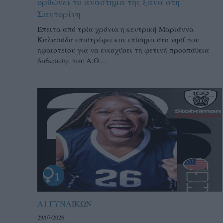
ορθώνει το ανάστημά της ξανά στη
Σαντορίνη
Έπειτα από τρία χρόνια η κεντρική Μαριάννα
Καλαπόδα επιστρέφει και επίσημα στο νησί του
ηφαιστείου για να ενισχύσει τη φετινή προσπάθεια
διάκρισης του Α.Ο....
Α1 ΓΥΝΑΙΚΩΝ
29/07/2026