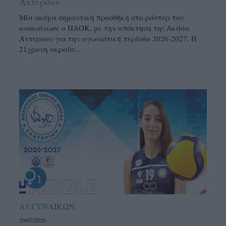
Άντερσον
Μία ακόμα σημαντική προσθήκη στο ρόστερ του
ανακοίνωσε ο ΠΑΟΚ, με την απόκτηση της Ακάσα
Άντερσον για την αγωνιστική περίοδο 2026-2027. Η
21χρονη ακραία...
Α1 ΓΥΝΑΙΚΩΝ
29/07/2026