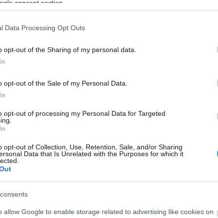
ogle consent section.
l Data Processing Opt Outs
o opt-out of the Sharing of my personal data.
In
o opt-out of the Sale of my Personal Data.
In
to opt-out of processing my Personal Data for Targeted
ing.
In
o opt-out of Collection, Use, Retention, Sale, and/or Sharing
ersonal Data that Is Unrelated with the Purposes for which it
lected.
Out
consents
o allow Google to enable storage related to advertising like cookies on