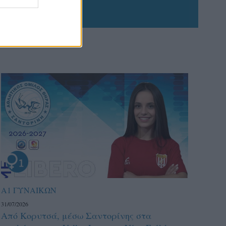
Α1 ΓΥΝΑΙΚΩΝ
31/07/2026
Από Κορυτσά, μέσω Σαντορίνης στα