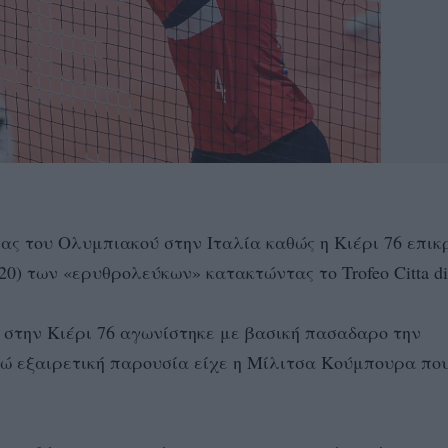
ας του Ολυμπιακού στην Ιταλία καθώς η Κιέρι 76 επικ
-20) των «ερυθρολεύκων» κατακτώντας το Trofeo Citta di 
 στην Κιέρι 76 αγωνίστηκε με βασική πασαδαρο την
ενώ εξαιρετική παρουσία είχε η Μίλιτσα Κούμπουρα πο