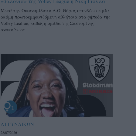
«σαλόνια» της Volley League η Νίκη Γιόλλα
Μετά την Οικονομίδου ο Α.Ο. Θήρας επενδύει σε μία
ακόμη πρωτοεμφανιζόμενη αθλήτρια στα γήπεδα της
Volley Leahue, καθώς η ομάδα της Σαντορίνης
ανακοίνωσε...
Α1 ΓΥΝΑΙΚΩΝ
28/07/2026