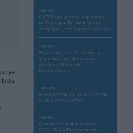
06/08/2026
Η FIVB σχεδιάζει να διοργανώσει
το Παγκόσμιο Πρωτάθλημα τον
Δεκέμβριο – Αντιδρούν οι σύλλογοι
06/08/2026
Έτοιμη για… υψηλές πτήσεις η
Μπενφίκα του Ψάρρα με τον
«Ιπτάμενο Ολλανδό»
Βίλτενμπουργκ
ράτησε
Biella.
05/08/2026
Ισόπαλο το πρωτο φιλικό τεστ της
Εθνικής στο Ουρμπίνο
υ
05/08/2026
Προς στρατηγική συνεργασία
ΠΑΣΑΠΠ και Πανεπιστημίου