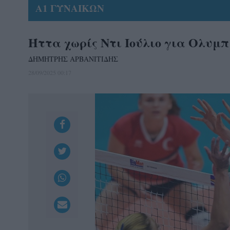
Α1 ΓΥΝΑΙΚΩΝ
Ήττα χωρίς Ντι Ιούλιο για Ολυμπ
ΔΗΜΗΤΡΗΣ ΑΡΒΑΝΙΤΙΔΗΣ
28/09/2025 00:17