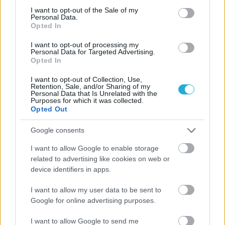
ιστορία
consent section.
I want to opt-out of the Sale of my
Personal Data.
Opted In
ΗΛΙΑΣ ΠΑΠΑΪΩΑΝΝΟΥ
I want to opt-out of processing my
Personal Data for Targeted Advertising.
08/03/2026
Opted In
Αναγνώριση και σεβασμός
οι σημαντικότερες νίκες του
I want to opt-out of Collection, Use,
Α.Ο. Θήρας
Retention, Sale, and/or Sharing of my
Personal Data that Is Unrelated with the
Purposes for which it was collected.
Opted Out
Google consents
I want to allow Google to enable storage
related to advertising like cookies on web or
device identifiers in apps.
I want to allow my user data to be sent to
Google for online advertising purposes.
I want to allow Google to send me