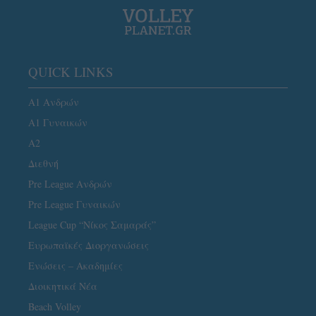
QUICK LINKS
Α1 Ανδρών
Α1 Γυναικών
A2
Διεθνή
Pre League Ανδρών
Pre League Γυναικών
League Cup “Νίκος Σαμαράς”
Ευρωπαϊκές Διοργανώσεις
Ενώσεις – Ακαδημίες
Διοικητικά Νέα
Beach Volley