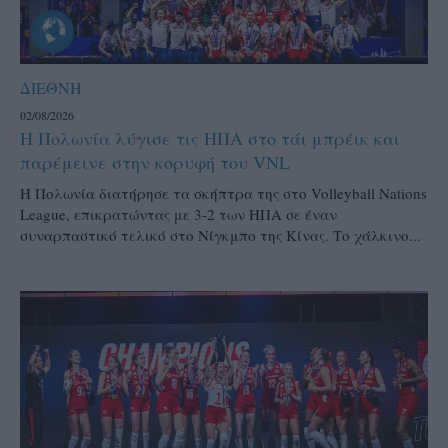
ΔΙΕΘΝΗ
02/08/2026
Η Πολωνία λύγισε τις ΗΠΑ στο τάι μπρέικ και
παρέμεινε στην κορυφή του VNL
Η Πολωνία διατήρησε τα σκήπτρα της στο Volleyball Nations
League, επικρατώντας με 3-2 των ΗΠΑ σε έναν
συναρπαστικό τελικό στο Νίγκμπο της Κίνας. Το χάλκινο...