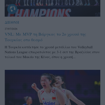
ΔΙΕΘΝΗ
27/07/2026
VNL: Με MVP τη Βάργκας το 2ο χρυσό της
Τουρκίας στο θεσμό
H Τουρκία κατέκτησε το χρυσό μετάλλιο του Volleyball
Nations League επικρατώντας με 3-1 σετ της Βραζιλίας στον
τελικό του Μακάο της Κίνας, όπου η χρυσή...