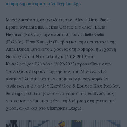
ακόμη δημοσίευμα του Volleyplanet.gr.
Μετά λοιπόν τις ανανεώσεις των Alessia Orro, Paola
Egonu, Myriam Silla, Helena Cazaute (Γαλλία), Laura
Heyrman (Βέλγιο), την απόκτηση των Juliette Gelin
(Γαλλία), Hena Kurtagic (Σερβία) και την επιστροφή της
Anna Danesi μετά από 2 χρόνια στη Νοβάρα, η 28χρονη
Θεσσαλονικιά Νταμπλούχος (2018-2019) και
Κυπελλούχος Ελλάδας (2022-2023) προστέθηκε στον
“γαλαξία αστεριών” της ομάδας του Μιλάνου. Εν
αναμονή λοιπόν και των επόμενων μεταγραφικών
κινήσεων, η φιναλίστ Κυπέλλου & Σούπερ Καπ Ιταλίας,
θα στηριχθεί στα “βελούδινα χέρια” της διεθνούς μας
για να κυνηγήσει και φέτος τη διάκριση στη γειτονική
χώρα, αλλά και στο Champions League.