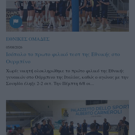
ΕΘΝΙΚΕΣ ΟΜΑΔΕΣ
05/08/2026
Ισόπαλο το πρωτο φιλικό τεστ της Εθνικής στο
Ουρμπίνο
Χωρίς νικητή ολοκληρώθηκε το πρώτο φιλικό της Εθνικής
γυναικών στο Ούρμπινο της Ιταλίας, καθώς ο αγώνας με την
Σουηδία έληξε 2-2 σετ. Την Πέμπτη 6/8 οι...