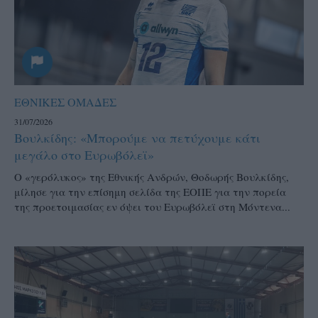
ΕΘΝΙΚΕΣ ΟΜΑΔΕΣ
31/07/2026
Βουλκίδης: «Μπορούμε να πετύχουμε κάτι
μεγάλο στο Ευρωβόλεϊ»
Ο «γερόλυκος» της Εθνικής Ανδρών, Θοδωρής Βουλκίδης,
μίλησε για την επίσημη σελίδα της ΕΟΠΕ για την πορεία
της προετοιμασίας εν όψει του Ευρωβόλεϊ στη Μόντενα...