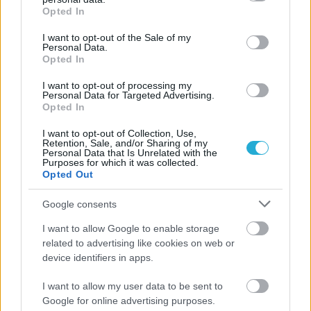
grant or deny consent to Google and its third-party tags to
Opted In
use your data for below specified purposes in below Google
consent section.
I want to opt-out of the Sale of my
Personal Data.
Opted In
I want to opt-out of processing my
Personal Data for Targeted Advertising.
Opted In
I want to opt-out of Collection, Use,
Retention, Sale, and/or Sharing of my
Personal Data that Is Unrelated with the
Purposes for which it was collected.
Opted Out
Google consents
I want to allow Google to enable storage
related to advertising like cookies on web or
device identifiers in apps.
I want to allow my user data to be sent to
Google for online advertising purposes.