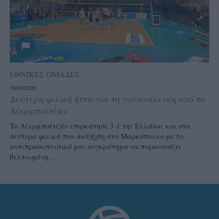
ΕΘΝΙΚΕΣ ΟΜΑΔΕΣ
30/07/2026
Δεύτερη φιλική ήττα για τη γαλανόλευκη από το
Αζερμπαϊτζάν
Το Αζερμπαϊτζάν επιρκάτησε 3-1 της Ελλάδας και στο
δεύτερο φιλικό που διεξήχθη στο Μαρκόπουλο με το
αντιπροσωπευτικό μας συγκρότημα να παρουσιάζει
βελτιωμένη...