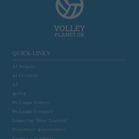
QUICK LINKS
Α1 Ανδρών
Α1 Γυναικών
A2
Διεθνή
Pre League Ανδρών
Pre League Γυναικών
League Cup “Νίκος Σαμαράς”
Ευρωπαϊκές Διοργανώσεις
Ενώσεις – Ακαδημίες