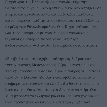
Ο πρόεδρος της Ελληνικής ομοσπονδίας είχε την
ευκαιρία να ευχηθεί «καλή επιτυχία και καλό ταξίδι» σε
άνδρες και γυναίκες αλλά και να δηλώσει απόλυτα
ικανοποιημένος από την προσπάθεια που καταβάλλουν
τα μέλη των Εθνικών ομάδων. Ο κ. Καραμπέτσος είχε
ιδιαίτερη συνομιλία με τους δύο ομοσπονδιακούς
τεχνικούς Γκιγιέρμο Ναράνχο και Δημήτρη
Ανδρεόπουλο ενώ στην συνέχεια μίλησε στους παίκτες.
«Θα ήθελα να σας ευχηθώ από την καρδιά μου καλή
επιτυχία στους Μεσογιεακούς. Είμαι ικανοποιημένος
από την προσπάθεια σας και είμαι σίγουρος ότι θα πάμε
καλά στην Ισπανία. Θα σας επισκεφθώ το τελευταίο
τριήμερο των αγώνων και ελπίζω ότι θα είστε ακόμη στη
διοργάνωση. Θα κάνω ότι είναι δυνατόν να πάμε ένα
βήμα μπροστά το ελληνικό βόλεϊ και σε συνεργασία με
τους προπονητές να κάνουμε και παραγωγή νέων