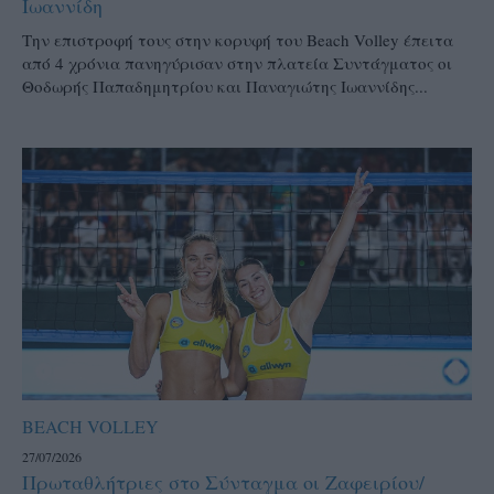
Ιωαννίδη
Την επιστροφή τους στην κορυφή του Beach Volley έπειτα
από 4 χρόνια πανηγύρισαν στην πλατεία Συντάγματος οι
Θοδωρής Παπαδημητρίου και Παναγιώτης Ιωαννίδης...
BEACH VOLLEY
27/07/2026
Πρωταθλήτριες στο Σύνταγμα οι Ζαφειρίου/