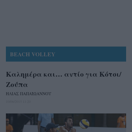
BEACH VOLLEY
Καλημέρα και… αντίο για Κότσι/
Ζούπα
ΗΛΙΑΣ ΠΑΠΑΪΩΑΝΝΟΥ
10/06/2015 11:20