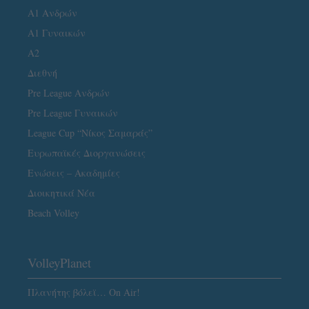
Α1 Ανδρών
Α1 Γυναικών
A2
Διεθνή
Pre League Ανδρών
Pre League Γυναικών
League Cup “Νίκος Σαμαράς”
Ευρωπαϊκές Διοργανώσεις
Ενώσεις – Ακαδημίες
Διοικητικά Νέα
Beach Volley
VolleyPlanet
Πλανήτης βόλεϊ… On Air!