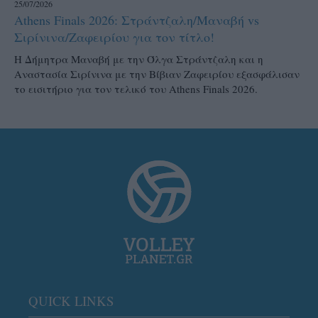
25/07/2026
Athens Finals 2026: Στράντζαλη/Μαναβή vs
Σιρίνινα/Ζαφειρίου για τον τίτλο!
H Δήμητρα Μαναβή με την Όλγα Στράντζαλη και η
Αναστασία Σιρίνινα με την Βίβιαν Ζαφειρίου εξασφάλισαν
το εισιτήριο για τον τελικό του Athens Finals 2026.
QUICK LINKS