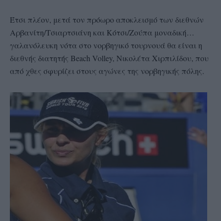
Έτσι πλέον, μετά τον πρόωρο αποκλεισμό των διεθνών
Αρβανίτη/Τσιαρτσιάνη και Κότσι/Ζούπα μοναδική…
γαλανόλευκη νότα στο νορβηγικό τουρνουά θα είναι η
διεθνής διατητής Beach Volley, Νικολέτα Χιρπιλίδου, που
από χθες σφυρίζει στους αγώνες της νορβηγικής πόλης.