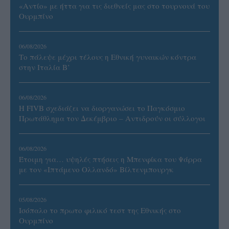
«Αντίο» με ήττα για τις διεθνείς μας στο τουρνουά του
Ουρμπίνο
06/08/2026
Το πάλεψε μέχρι τέλους η Εθνική γυναικών κόντρα
στην Ιταλία Β’
06/08/2026
Η FIVB σχεδιάζει να διοργανώσει το Παγκόσμιο
Πρωτάθλημα τον Δεκέμβριο – Αντιδρούν οι σύλλογοι
06/08/2026
Έτοιμη για… υψηλές πτήσεις η Μπενφίκα του Ψάρρα
με τον «Ιπτάμενο Ολλανδό» Βίλτενμπουργκ
05/08/2026
Ισόπαλο το πρωτο φιλικό τεστ της Εθνικής στο
Ουρμπίνο