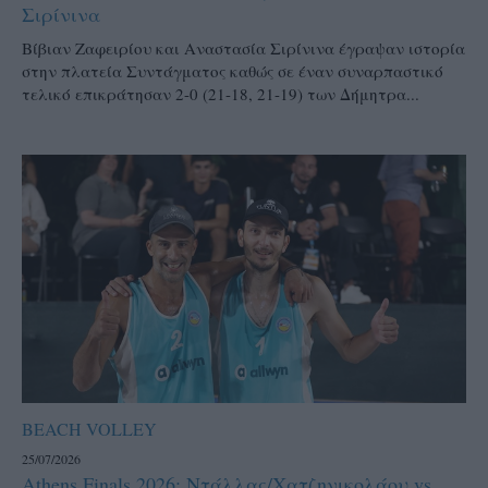
Σιρίνινα
Βίβιαν Ζαφειρίου και Αναστασία Σιρίνινα έγραψαν ιστορία
στην πλατεία Συντάγματος καθώς σε έναν συναρπαστικό
τελικό επικράτησαν 2-0 (21-18, 21-19) των Δήμητρα...
BEACH VOLLEY
25/07/2026
Athens Finals 2026: Ντάλλας/Χατζηνικολάου vs