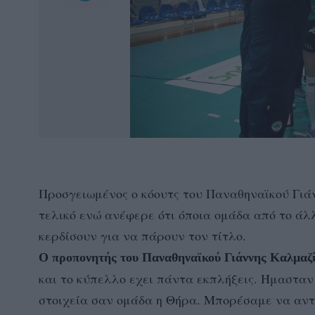
Προσγειωμένος ο κόουτς του Παναθηναϊκού Γιάν
τελικό ενώ ανέφερε ότι όποια ομάδα από το άλλο
κερδίσουν για να πάρουν τον τίτλο.
Ο προπονητής του Παναθηναϊκού Γιάννης Καλμαζί
και το κύπελλο εχει πάντα εκπλήξεις. Ήμαστα
στοιχεία σαν ομάδα η Θήρα. Μπορέσαμε να αντ