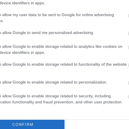
evice identifiers in apps.
o allow my user data to be sent to Google for online advertising
s.
to allow Google to send me personalized advertising.
o allow Google to enable storage related to analytics like cookies on
evice identifiers in apps.
o allow Google to enable storage related to functionality of the website
o allow Google to enable storage related to personalization.
o allow Google to enable storage related to security, including
cation functionality and fraud prevention, and other user protection.
θήστε μας
ντού…
CONFIRM