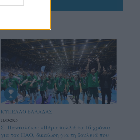
ΚΥΠΕΛΛΟ ΕΛΛΑΔΑΣ
21/03/2026
Σ. Πανταλέων: «Πάρα πολλά τα 16 χρόνια
για τον ΠΑΟ, δικαίωση για τη δουλειά που