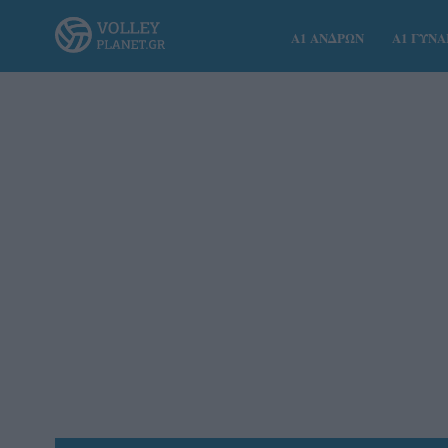
Α1 ΑΝΔΡΩΝ
Α1 ΓΥΝ