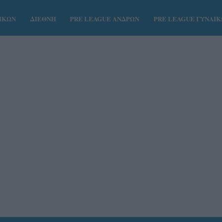
ΑΙΚΩΝ
ΔΙΕΘΝΗ
PRE LEAGUE ΑΝΔΡΩΝ
PRE LEAGUE ΓΥΝΑΙ