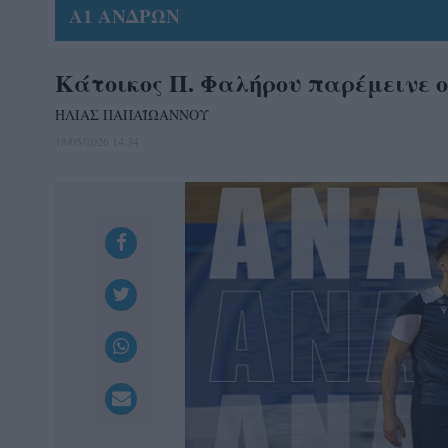
Α1 ΑΝΔΡΩΝ
Κάτοικος Π. Φαλήρου παρέμεινε 
ΗΛΙΑΣ ΠΑΠΑΪΩΑΝΝΟΥ
18/05/2026 14:34