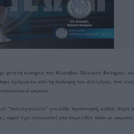
ν φετινή σωτηρία του Φλοίσβου Παλαιού Φαλήρου, αλ
ηκε έμπρακτα από τη διοίκηση του συλλόγου, που αν
εσσαλονικιό ακραίο.
ελεί “πολυεργαλείο” για κάθε προπονητή, καθώς πέρα 
ις, αφού έχει αγωνιστεί στο παρελθόν τόσο ως ακραίος