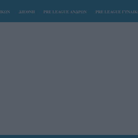
ΑΙΚΩΝ
ΔΙΕΘΝΗ
PRE LEAGUE ΑΝΔΡΩΝ
PRE LEAGUE ΓΥΝΑΙ