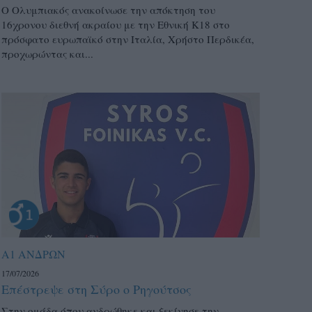
Ο Ολυμπιακός ανακοίνωσε την απόκτηση του
16χρονου διεθνή ακραίου με την Εθνική Κ18 στο
πρόσφατο ευρωπαϊκό στην Ιταλία, Χρήστο Περδικέα,
προχωρώντας και...
Α1 ΑΝΔΡΩΝ
17/07/2026
Επέστρεψε στη Σύρο ο Ρηγούτσος
Στην ομάδα όπου ανδρώθηκε και ξεκίνησε την