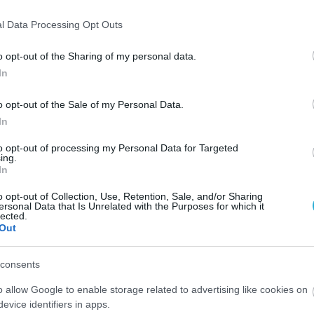
l Data Processing Opt Outs
o opt-out of the Sharing of my personal data.
In
o opt-out of the Sale of my Personal Data.
In
to opt-out of processing my Personal Data for Targeted
ing.
In
o opt-out of Collection, Use, Retention, Sale, and/or Sharing
ersonal Data that Is Unrelated with the Purposes for which it
lected.
Out
consents
o allow Google to enable storage related to advertising like cookies on
evice identifiers in apps.