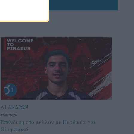
Α1 ΑΝΔΡΩΝ
23/07/2026
Επένδυση στο μέλλον με Περδικέα για
Ολυμπιακό