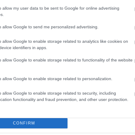
o allow my user data to be sent to Google for online advertising
s.
to allow Google to send me personalized advertising.
o allow Google to enable storage related to analytics like cookies on
evice identifiers in apps.
o allow Google to enable storage related to functionality of the website
o allow Google to enable storage related to personalization.
o allow Google to enable storage related to security, including
cation functionality and fraud prevention, and other user protection.
θήστε μας
ντού…
CONFIRM