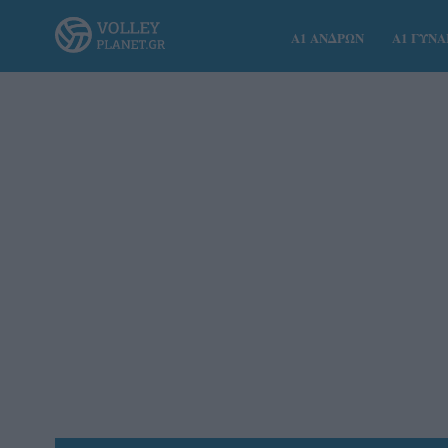
Α1 ΑΝΔΡΩΝ
Α1 ΓΥΝ