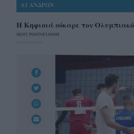
Α1 ΑΝΔΡΩΝ
Η Κηφισιά σόκαρε τον Ολυμπιακό 
ΠΕΝΥ ΡΟΝΤΟΓΙΑΝΝΗ
08/12/2019 20:48