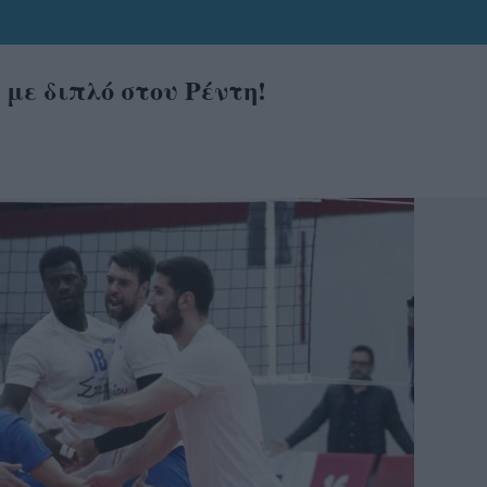
με διπλό στου Ρέντη!