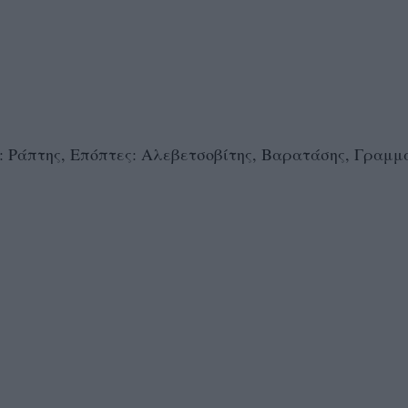
Ράπτης, Επόπτες: Αλεβετσοβίτης, Βαρατάσης, Γραμμ