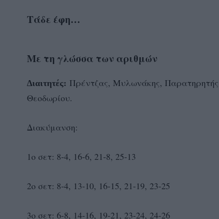
Τάδε έφη…
Με τη γλώσσα των αριθμών
Πρέντζας, Μυλωνάκης, Παρατηρητής: 
Διαιτητές:
Θεοδωρίου.
Διακύμανση:
1ο σετ: 8-4, 16-6, 21-8, 25-13
2ο σετ: 8-4, 13-10, 16-15, 21-19, 23-25
3ο σετ: 6-8, 14-16, 19-21, 23-24, 24-26