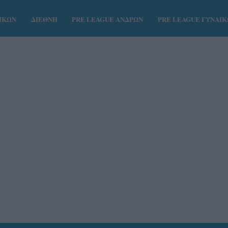
ΑΙΚΩΝ
ΔΙΕΘΝΗ
PRE LEAGUE ΑΝΔΡΩΝ
PRE LEAGUE ΓΥΝΑΙ