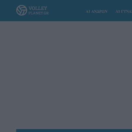
Α1 ΑΝΔΡΩΝ
Α1 ΓΥΝ