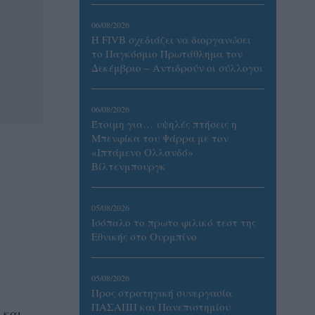
06/08/2026
Η FIVB σχεδιάζει να διοργανώσει
το Παγκόσμιο Πρωτάθλημα τον
Δεκέμβριο – Αντιδρούν οι σύλλογοι
06/08/2026
Έτοιμη για… υψηλές πτήσεις η
Μπενφίκα του Ψάρρα με τον
«Ιπτάμενο Ολλανδό»
Βίλτενμπουργκ
05/08/2026
Ισόπαλο το πρωτο φιλικό τεστ της
Εθνικής στο Ουρμπίνο
05/08/2026
Προς στρατηγική συνεργασία
ΠΑΣΑΠΠ και Πανεπιστημίου
 και