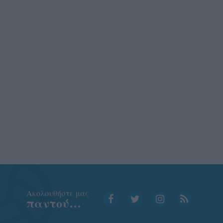
Aκολουθήστε μας
παντού…