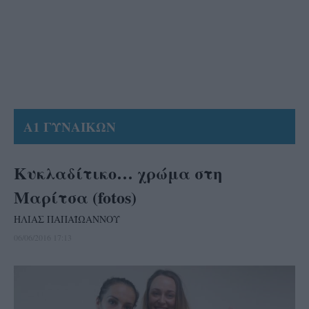
Α1 ΓΥΝΑΙΚΩΝ
Κυκλαδίτικο… χρώμα στη
Μαρίτσα (fotos)
ΗΛΙΑΣ ΠΑΠΑΪΩΑΝΝΟΥ
06/06/2016 17:13