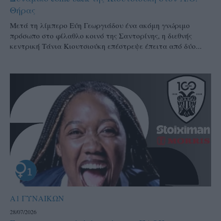
Θήρας
Μετά τη λίμπερο Εύη Γεωργιάδου ένα ακόμη γνώριμο
πρόσωπο στο φίλαθλο κοινό της Σαντορίνης, η διεθνής
κεντρική Τάνια Κιουτσιούκη επέστρεψε έπειτα από δύο...
Α1 ΓΥΝΑΙΚΩΝ
28/07/2026