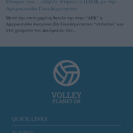
Έτοιμος για… υψηλές πτήσεις ο ΠΑΟΚ με την
Αμερικανίδα Γουεδέρινγκτον
Μετά την επιτυχημένη θητεία της στην “ΑΕΚ” η
Αμερικανίδα διαγώνια Ζόι Γουεδέρινγκτον “ντύνεται” και
στα χρώματα του Δικέφαλου του...
QUICK LINKS
Α1 Ανδρών