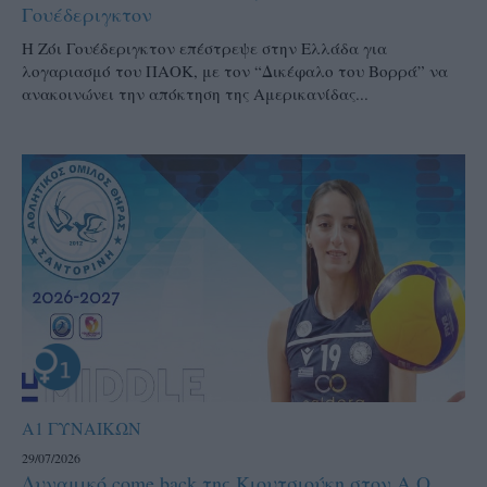
Γουέδεριγκτον
Η Ζόι Γουέδεριγκτον επέστρεψε στην Ελλάδα για
λογαριασμό του ΠΑΟΚ, με τον “Δικέφαλο του Βορρά” να
ανακοινώνει την απόκτηση της Αμερικανίδας...
Α1 ΓΥΝΑΙΚΩΝ
29/07/2026
Δυναμικό come back της Κιουτσιούκη στον Α.Ο.