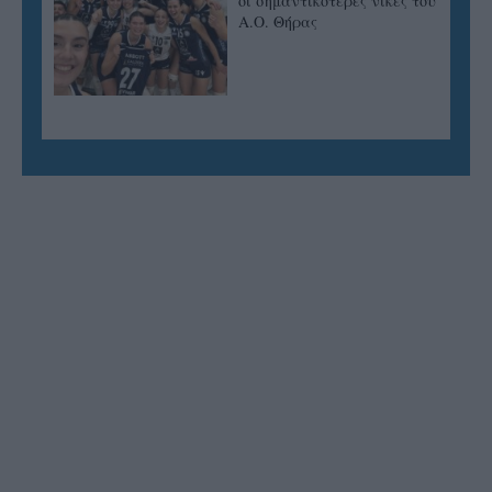
οι σημαντικότερες νίκες του
Α.Ο. Θήρας