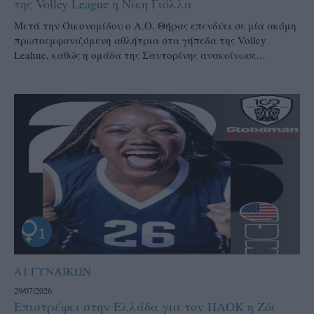
της Volley League η Νίκη Γιόλλα
Μετά την Οικονομίδου ο Α.Ο. Θήρας επενδύει σε μία ακόμη
πρωτοεμφανιζόμενη αθλήτρια στα γήπεδα της Volley
Leahue, καθώς η ομάδα της Σαντορίνης ανακοίνωσε...
Α1 ΓΥΝΑΙΚΩΝ
29/07/2026
Επιστρέφει στην Ελλάδα για τον ΠΑΟΚ η Ζόι