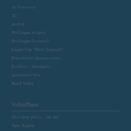
Α1 Γυναικών
A2
Διεθνή
Pre League Ανδρών
Pre League Γυναικών
League Cup “Νίκος Σαμαράς”
Ευρωπαϊκές Διοργανώσεις
Ενώσεις – Ακαδημίες
Διοικητικά Νέα
Beach Volley
VolleyPlanet
Πλανήτης βόλεϊ… On Air!
Όροι Χρήσης