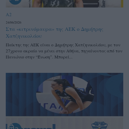
A2
24/06/2026
Στα «κιτρινόμαυρα» της ΑΕΚ ο Δημήτρης
Χατζηνικολάου
Παίκτης της ΑΕΚ είναι ο Δημήτρης Χατζηνικολάου, με τον
27χρονο ακραίο να μένει στην Αθήνα, πηγαίνοντας από τον
Πανιώνιο στην “Ένωση”. Μπορεί...