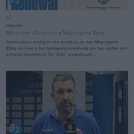
A2
05/06/2026
Μένει στο «Σίτι» και η Μαργαρίτα Ζήση
Ανανεώσεων συνέχεια στο Αιγάλεω, με την Μαργαρίτα
Ζήση να είναι η πιο πρόσφατη ανανέωση για την ομάδα των
δυτικών προαστίων. Το “Σίτι” ανακοίνωσε...