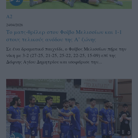
A2
24/04/2026
Το ματς-θρίλερ στον Φοίβο Μελισσίων και 1-1
στους τελικούς ανόδου της Α’ ζώνης
Σε ένα δραματικό παιχνίδι, ο Φοίβος Μελισσίων πήρε την
νίκη με 3-2 (27-25, 21-25, 25-22, 22-25, 15-09) επί της
Δάφνης Αγίου Δημητρίου και ισοφάρισε την...