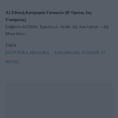
Α2 Εθνική Κατηγορία Γυναικών (Β’ Όμιλος 2ος
Υποόμιλος)
Σάββατο 6/2/2016, Τρικάλων, 16:00, ΑΣ Ασκληπιός – ΑΣ
Μακεδόνες
TAGS
#ΑΓΡΟΤΙΚΑ ΜΠΛΟΚΑ
#ΑΝΑΒΟΛΕΣ ΑΓΩΝΩΝ Α2
#ΕΟΠΕ