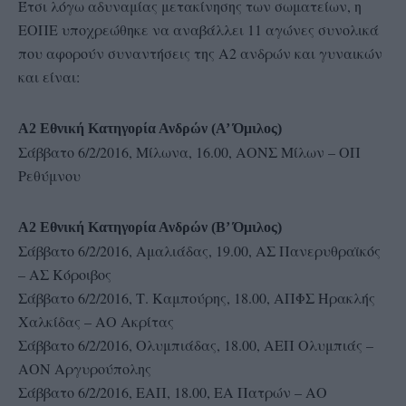
Έτσι λόγω αδυναμίας μετακίνησης των σωματείων, η
ΕΟΠΕ υποχρεώθηκε να αναβάλλει 11 αγώνες συνολικά
που αφορούν συναντήσεις της Α2 ανδρών και γυναικών
και είναι:
Α2 Εθνική Κατηγορία Ανδρών (Α’ Όμιλος)
Σάββατο 6/2/2016, Μίλωνα, 16.00, ΑΟΝΣ Μίλων – ΟΠ
Ρεθύμνου
Α2 Εθνική Κατηγορία Ανδρών (Β’ Όμιλος)
Σάββατο 6/2/2016, Αμαλιάδας, 19.00, ΑΣ Πανερυθραϊκός
– ΑΣ Κόροιβος
Σάββατο 6/2/2016, Τ. Καμπούρης, 18.00, ΑΠΦΣ Ηρακλής
Χαλκίδας – ΑΟ Ακρίτας
Σάββατο 6/2/2016, Ολυμπιάδας, 18.00, ΑΕΠ Ολυμπιάς –
ΑΟΝ Αργυρούπολης
Σάββατο 6/2/2016, ΕΑΠ, 18.00, ΕΑ Πατρών – ΑΟ