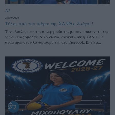
A2
27/05/2026
Τέλος από τον πάγκο της ΧΑΝΘ ο Ζιώγας!
Την ολοκλήρωση της συνεργασία της με τον προπονητή της
γυναικείας ομάδας, Νίκο Ζιώγα, ανακοίνωσε η ΧΑΝΘ, με
ανάρτηση στον λογαριασμό της στο Facebook. Έπειτα...