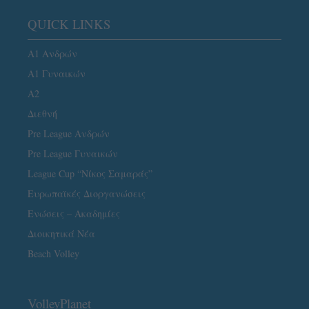
QUICK LINKS
Α1 Ανδρών
Α1 Γυναικών
A2
Διεθνή
Pre League Ανδρών
Pre League Γυναικών
League Cup “Νίκος Σαμαράς”
Ευρωπαϊκές Διοργανώσεις
Ενώσεις – Ακαδημίες
Διοικητικά Νέα
Beach Volley
VolleyPlanet