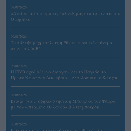
07/08/2026
«Αντίο» με ήττα για τις διεθνείς μας στο τουρνουά του
Ουρμπίνο
06/08/2026
Το πάλεψε μέχρι τέλους η Εθνική γυναικών κόντρα
στην Ιταλία Β’
06/08/2026
Η FIVB σχεδιάζει να διοργανώσει το Παγκόσμιο
Πρωτάθλημα τον Δεκέμβριο – Αντιδρούν οι σύλλογοι
06/08/2026
Έτοιμη για… υψηλές πτήσεις η Μπενφίκα του Ψάρρα
με τον «Ιπτάμενο Ολλανδό» Βίλτενμπουργκ
05/08/2026
Ισόπαλο το πρωτο φιλικό τεστ της Εθνικής στο