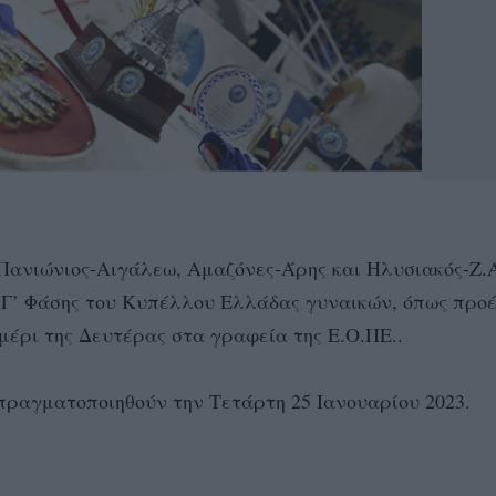
Πανιώνιος-Αιγάλεω, Αμαζόνες-Άρης και Ηλυσιακός-Ζ.
ς Γ’ Φάσης του Κυπέλλου Ελλάδας γυναικών, όπως προ
έρι της Δευτέρας στα γραφεία της Ε.Ο.ΠΕ..
 πραγματοποιηθούν την Τετάρτη 25 Ιανουαρίου 2023.