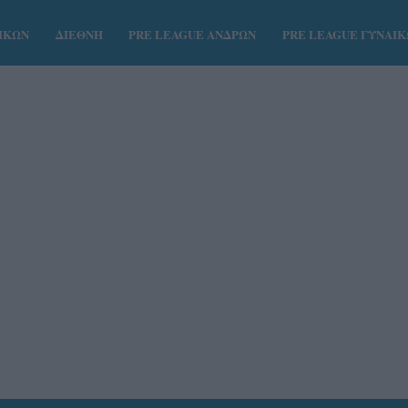
ΑΙΚΩΝ
ΔΙΕΘΝΗ
PRE LEAGUE ΑΝΔΡΩΝ
PRE LEAGUE ΓΥΝΑΙ