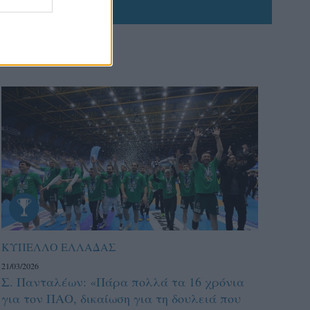
ΚΥΠΕΛΛΟ ΕΛΛΑΔΑΣ
21/03/2026
Σ. Πανταλέων: «Πάρα πολλά τα 16 χρόνια
για τον ΠΑΟ, δικαίωση για τη δουλειά που