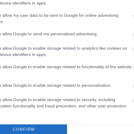
evice identifiers in apps.
o allow my user data to be sent to Google for online advertising
s.
to allow Google to send me personalized advertising.
o allow Google to enable storage related to analytics like cookies on
evice identifiers in apps.
o allow Google to enable storage related to functionality of the website
o allow Google to enable storage related to personalization.
o allow Google to enable storage related to security, including
cation functionality and fraud prevention, and other user protection.
θήστε μας
ντού…
CONFIRM