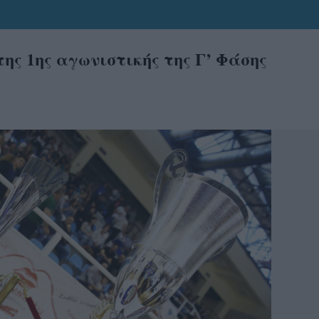
ης 1ης αγωνιστικής της Γ’ Φάσης