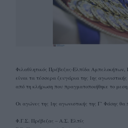
Φιλαθλητικός Πρέβεζας-Ελπίδα Αμπελοκήπων, 
είναι τα τέσσερα ζευγάρια της 1ης αγωνιστική
από τη κλήρωση που πραγματοποιήθηκε το μεσημ
Οι αγώνες της 1ης αγωνιστικής της Γ’ Φάσης θα
Φ.Γ.Σ. Πρέβεζας – Α.Σ. Ελπίς