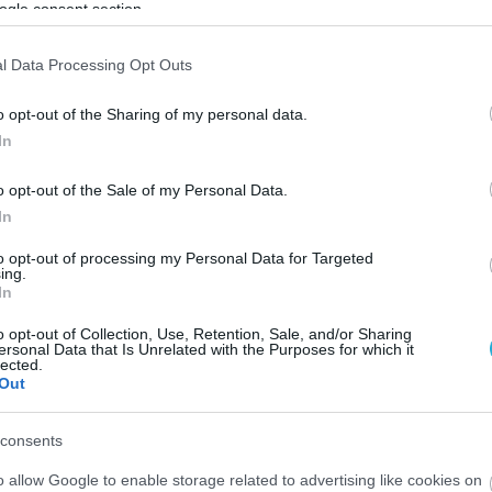
ogle consent section.
l Data Processing Opt Outs
o opt-out of the Sharing of my personal data.
In
o opt-out of the Sale of my Personal Data.
In
to opt-out of processing my Personal Data for Targeted
ing.
In
o opt-out of Collection, Use, Retention, Sale, and/or Sharing
ersonal Data that Is Unrelated with the Purposes for which it
lected.
Out
consents
o allow Google to enable storage related to advertising like cookies on