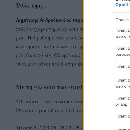
Τάδε έφη…
Opted 
«Έγι
Δημήτρης Ανδρεόπουλος (προπονητής ΠΑΟ):
Google 
πολύ ευχαριστημένος από τη νίκη αλλά κυρίως α
I want t
web or d
μου. Η 5η θέση είναι μία θέση εντός των στόχων
κρατήσαμε πολύ καλά και ηττηθήκαμε μόνο από
I want t
μπρέικ από τον Ολυμπιακό. Αν και ο αγώνας δε
purpose
νίκη μας κάνει καλό στην ψυχολογία».
I want 
I want t
Με τη γλώσσα των αριθμών
web or d
I want t
*Οι πόντοι του Παναθηναϊκού προήλθαν από 2 άσ
or app.
Εθνικού προήλθαν από 6 άσσους, 70 επιθέσεις, 
I want t
Τα σετ: 3-2 (23-25, 25-23, 25-27, 25-20, 20-18) σε 1
I want t