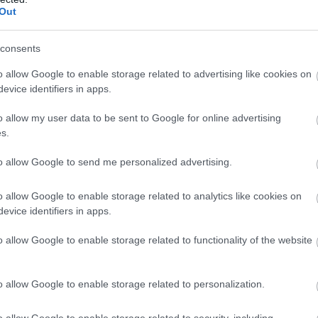
Out
νε μεγάλος αγώνας μεταξύ δύο πολύ καλών ομάδων. Ε
consents
πό το πάθος και την αγωνιστικότητα που έδειξαν οι π
o allow Google to enable storage related to advertising like cookies on
evice identifiers in apps.
 με τα δεδομένα της εφετινής ομάδας. Ειδικά στο γήπε
 τον ΠΑΟΚ στην πρεμιέρα χωρίς τον κόσμο μας και στ
o allow my user data to be sent to Google for online advertising
ν έχει σχέση με το φάιναλ-4 του κυπέλλου που ακολουθ
s.
to allow Google to send me personalized advertising.
o allow Google to enable storage related to analytics like cookies on
evice identifiers in apps.
o allow Google to enable storage related to functionality of the website
σους, 61 επιθέσεις, 12 μπλοκ και 41 λάθη αντιπάλων 
7 μπλοκ και 30 λάθη αντιπάλων
o allow Google to enable storage related to personalization.
32΄
o allow Google to enable storage related to security, including