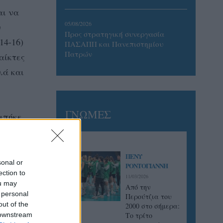
αι να
05/08/2026
ν
Προς στρατηγική συνεργασία
14-16)
ΠΑΣΑΠΠ και Πανεπιστημίου
Πατρών
αίκτες
λά και
ΓΝΩΜΕΣ
μπήκε
τριών
ΠΕΝΥ
sonal or
ΡΟΝΤΟΓΙΑΝΝΗ
ection to
11/03/2026
ou may
Από την
εξ/
 personal
Περούτζια του
out of the
2000 στο σήμερα:
 downstream
Tο τρίτο
βρίτες