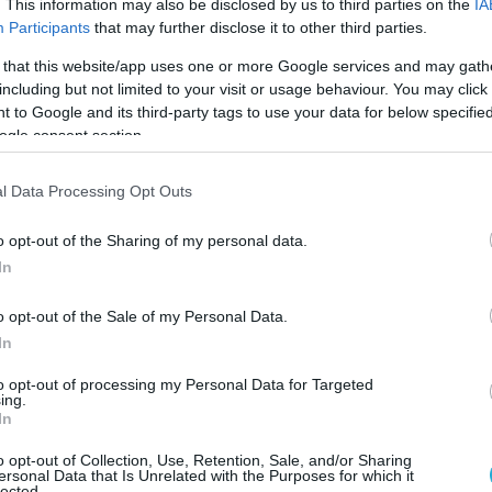
. This information may also be disclosed by us to third parties on the
IA
ιακό 25-27 και να προηγηθούν με 1-2.
Participants
that may further disclose it to other third parties.
 that this website/app uses one or more Google services and may gath
including but not limited to your visit or usage behaviour. You may click 
. Ο Εθνικός ήταν και πάλι αυτός που με όπλο την ψυχο
 to Google and its third-party tags to use your data for below specifi
 στα μέσα του τέταρτου σετ προηγήθηκε με 13-16. Μπ
ogle consent section.
τη βοήθεια των φιλάθλων του, έπιασε εκπληκτικό ρυθμ
ε» το σετ με 25-20 κάνοντας μέσα σε αποθέωση το 2-2 
l Data Processing Opt Outs
o opt-out of the Sharing of my personal data.
In
 απίστευτη εξέλιξη όπου οι «πράσινοι» προηγήθηκαν 
o opt-out of the Sale of my Personal Data.
τηκαν πολύ σκληροί για να πεθάνουν καθώς κατόρθωσ
In
σουν σε 13-13. Ο Παναθηναϊκός είχε όλα τα ματς μπολ κ
to opt-out of processing my Personal Data for Targeted
ον Τουράνιανιν και οι πράσινοι πήραν τη νίκη με 20-
ing.
In
ηναϊκός είχε νικήσει 3-2 σετ και 18-16 στο 5ο σετ.
o opt-out of Collection, Use, Retention, Sale, and/or Sharing
ersonal Data that Is Unrelated with the Purposes for which it
lected.