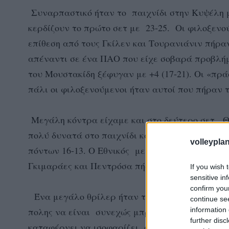
Συναρπαστικό ήταν το παιχνίδι στην Κυψέλη μ
κερδίζουν το πρώτο σετ με 23-25. Οι φιλοξενο
επίθεση από τους Γκίλεν και Τουρανιάνιν πήρα
απέναντι σε ένα ΠΑΟ που είχε σοβαρά προβλήμα
του Μουστακίδη ξέφυγαν με +4 (17-21). Οι «πρ
πάλι οι φιλοξενούμενοι ήταν αυτοί που πήραν το
Μεγάλη κόντρα είχαμε και στο δεύτερο σετ. Θ
πολύ δυνατά στο παιχνίδι και με τη συμπαράστ
volleyplan
πόντων 16-13. Ο Εθνικός μείωσε στο 21-19 αλλ
Γκιμαράες και Πεντρόσα πήρε το σετ με 25-23 κα
If you wish 
sensitive in
confirm you
Ένα μεγάλο θρίλερ ήταν το τρίτο σετ με τις δ
continue se
information 
πολης να είναι συνεχώς μπροστά με δύο πόντου
further disc
καταφέρνει να ισοφαρίζει σε 23-23, 25-25. Τελ