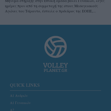
Μήνυμα στήριξης στην Εθνική ομάδα βόλεϊ Γυναικών, λίγες
ημέρες πριν από τη συμμετοχή της στους Μεσογειακούς
Αγώνες του Τάραντο, έστειλε ο πρόεδρος της ΕΟΠΕ,...
QUICK LINKS
Α1 Ανδρών
Α1 Γυναικών
A2