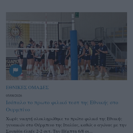
ΕΘΝΙΚΕΣ ΟΜΑΔΕΣ
05/08/2026
Ισόπαλο το πρωτο φιλικό τεστ της Εθνικής στο
Ουρμπίνο
Χωρίς νικητή ολοκληρώθηκε το πρώτο φιλικό της Εθνικής
γυναικών στο Ούρμπινο της Ιταλίας, καθώς ο αγώνας με την
Σουηδία έληξε 2-2 σετ. Την Πέμπτη 6/8 οι...