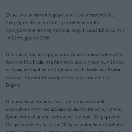
Σύμφωνα με την επίσημη ανακοίνωση στην Ιταλία, η
έναρξη του Ευρωπαϊκού Πρωταθλήματος θα
πραγματοποιηθεί στη Νάπολη, στην Piazza Plebiscito, στις
10 Σεπτεμβρίου 2026.
Οι αγώνες του προκριματικού γύρου θα διεξαχθούν στο
θρυλικό Pala Panini στη Μόντενα, και ο γύρος των 16 και
οι προημιτελικοί θα διεξαχθούν στο Palavela στο Τορίνο
και στο “Παλάτι Πολιτισμού και Αθλητισμού” στη
Βάρνα.
Οι ημιτελικοί και οι αγώνες για τα μετάλλια θα
διεξαχθούν στην Arena Santa Giulia στο Μιλάνο, η οποία
βρίσκεται ακόμη υπό κατασκευή για τους Χειμερινούς
Ολυμπιακούς Αγώνες του 2026, οι οποίοι θα διεξαχθούν
στην Κορτίνα ντ’ Αμπέτσο και στο Μιλάνο από τις 6 έως