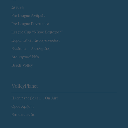
Διεθνή
Pre League Ανδρών
Pre League Γυναικών
League Cup “Νίκος Σαμαράς”
Ευρωπαϊκές Διοργανώσεις
Ενώσεις – Ακαδημίες
Διοικητικά Νέα
Beach Volley
VolleyPlanet
Πλανήτης βόλεϊ… On Air!
Όροι Χρήσης
Επικοινωνία