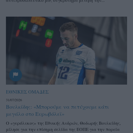
αντιπροσωπευτικό μας συγκρότημα μετέβη την...
ΕΘΝΙΚΕΣ ΟΜΑΔΕΣ
31/07/2026
Βουλκίδης: «Μπορούμε να πετύχουμε κάτι
μεγάλο στο Ευρωβόλεϊ»
Ο «γερόλυκος» της Εθνικής Ανδρών, Θοδωρής Βουλκίδης,
μίλησε για την επίσημη σελίδα της ΕΟΠΕ για την πορεία