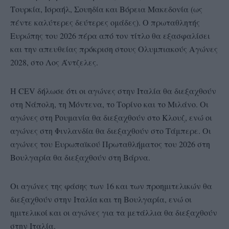
Τουρκία, Ισραήλ, Σουηδία και Βόρεια Μακεδονία (ως
πέντε καλύτερες δεύτερες ομάδες). Ο πρωταθλητής
Ευρώπης του 2026 πέρα από τον τίτλο θα εξασφαλίσει
και την απευθείας πρόκριση στους Ολυμπιακούς Αγώνες
2028, στο Λος Άντζελες.
Η CEV δήλωσε ότι οι αγώνες στην Ιταλία θα διεξαχθούν
στη Νάπολη, τη Μόντενα, το Τορίνο και το Μιλάνο. Οι
αγώνες στη Ρουμανία θα διεξαχθούν στο Κλουζ, ενώ οι
αγώνες στη Φινλανδία θα διεξαχθούν στο Τάμπερε. Οι
αγώνες του Ευρωπαϊκού Πρωταθλήματος του 2026 στη
Βουλγαρία θα διεξαχθούν στη Βάρνα.
Οι αγώνες της φάσης των 16 και των προημιτελικών θα
διεξαχθούν στην Ιταλία και τη Βουλγαρία, ενώ οι
ημιτελικοί και οι αγώνες για τα μετάλλια θα διεξαχθούν
στην Ιταλία.