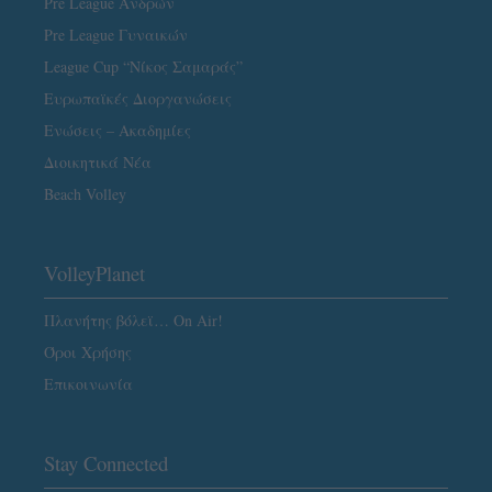
Pre League Ανδρών
Pre League Γυναικών
League Cup “Νίκος Σαμαράς”
Ευρωπαϊκές Διοργανώσεις
Ενώσεις – Ακαδημίες
Διοικητικά Νέα
Beach Volley
VolleyPlanet
Πλανήτης βόλεϊ… On Air!
Όροι Χρήσης
Επικοινωνία
Stay Connected