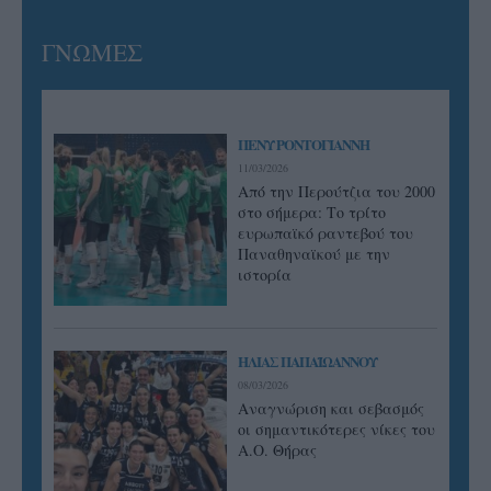
ΓΝΩΜΕΣ
ΠΕΝΥ ΡΟΝΤΟΓΙΑΝΝΗ
11/03/2026
Από την Περούτζια του 2000
στο σήμερα: Tο τρίτο
ευρωπαϊκό ραντεβού του
Παναθηναϊκού με την
ιστορία
ΗΛΙΑΣ ΠΑΠΑΪΩΑΝΝΟΥ
08/03/2026
Αναγνώριση και σεβασμός
οι σημαντικότερες νίκες του
Α.Ο. Θήρας