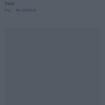
TAGS
#Α2
#ΚΛΗΡΩΣΗ