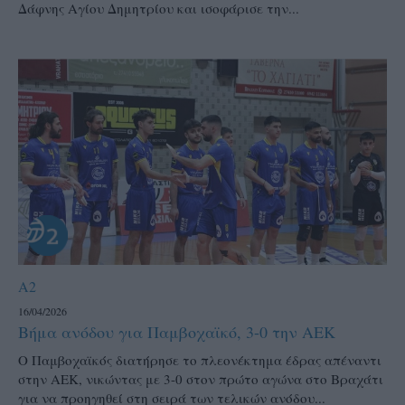
Δάφνης Αγίου Δημητρίου και ισοφάρισε την...
A2
16/04/2026
Βήμα ανόδου για Παμβοχαϊκό, 3-0 την ΑΕΚ
Ο Παμβοχαϊκός διατήρησε το πλεονέκτημα έδρας απέναντι
στην ΑΕΚ, νικώντας με 3-0 στον πρώτο αγώνα στο Βραχάτι
για να προηγηθεί στη σειρά των τελικών ανόδου...