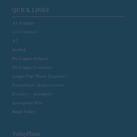
QUICK LINKS
Α1 Ανδρών
Α1 Γυναικών
A2
Διεθνή
Pre League Ανδρών
Pre League Γυναικών
League Cup “Νίκος Σαμαράς”
Ευρωπαϊκές Διοργανώσεις
Ενώσεις – Ακαδημίες
Διοικητικά Νέα
Beach Volley
VolleyPlanet