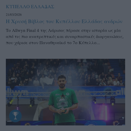
ΚΥΠΕΛΛΟ ΕΛΛΑΔΑΣ
21/03/2026
Η Χρυσή Βίβλος του Κυπέλλου Ελλάδας ανδρών
Το Allwyn Final 4 της Λάρισας πέρασε στην ιστορία ως μία
από τις πιο ανατρεπτικές και συναρπαστικές διοργανώσεις,
που χάρισε στον Παναθηναϊκό το 7ο Κύπελλο...