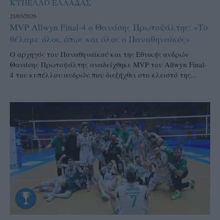
ΚΥΠΕΛΛΟ ΕΛΛΑΔΑΣ
21/03/2026
MVP Allwyn Final-4 ο Θανάσης Πρωτοψάλτης: «Το
θέλαμε όλοι, όπως και όλος ο Παναθηναϊκός»
Ο αρχηγός του Παναθηναϊκού και της Εθνικής ανδρών
Θανάσης Πρωτοψάλτης αναδείχθηκε MVP του Allwyn Final-
4 του κυπέλλου ανδρών που διεξήχθει στο κλειστό της...