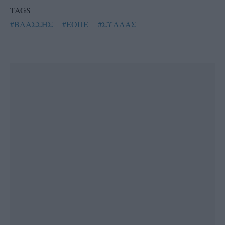
TAGS
#ΒΛΑΣΣΗΣ
#ΕΟΠΕ
#ΣΥΛΛΑΣ