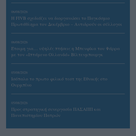
06/08/2026
Η FIVB σχεδιάζει να διοργανώσει το Παγκόσμιο
Πρωτάθλημα τον Δεκέμβριο – Αντιδρούν οι σύλλογοι
06/08/2026
Έτοιμη για… υψηλές πτήσεις η Μπενφίκα του Ψάρρα
με τον «Ιπτάμενο Ολλανδό» Βίλτενμπουργκ
05/08/2026
Ισόπαλο το πρωτο φιλικό τεστ της Εθνικής στο
Ουρμπίνο
05/08/2026
Προς στρατηγική συνεργασία ΠΑΣΑΠΠ και
Πανεπιστημίου Πατρών