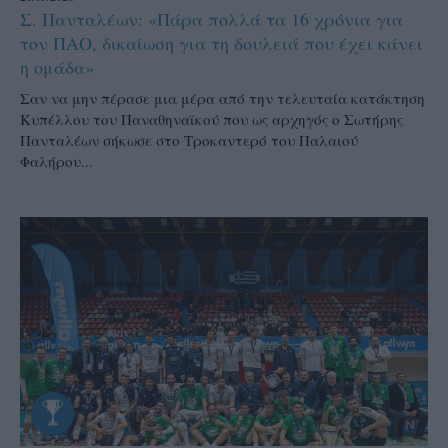
Σ. Πανταλέων: «Πάρα πολλά τα 16 χρόνια για
τον ΠΑΟ, δικαίωση για τη δουλειά που έχει κάνει
η ομάδα»
Σαν να μην πέρασε μια μέρα από την τελευταία κατάκτηση
Κυπέλλου του Παναθηναϊκού που ως αρχηγός ο Σωτήρης
Πανταλέων σήκωσε στο Τροκαντερό του Παλαιού
Φαλήρου...