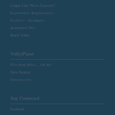
League Cup “Νίκος Σαμαράς”
Ευρωπαϊκές Διοργανώσεις
Ενώσεις – Ακαδημίες
Διοικητικά Νέα
Beach Volley
VolleyPlanet
Πλανήτης βόλεϊ… On Air!
Όροι Χρήσης
Επικοινωνία
Stay Connected
Facebook