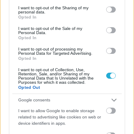
services and may gather and store information including but
not limited to your visit or usage behaviour. You may click to
I want to opt-out of the Sharing of my
personal data.
grant or deny consent to Google and its third-party tags to
Opted In
use your data for below specified purposes in below Google
consent section.
I want to opt-out of the Sale of my
Personal Data.
Opted In
I want to opt-out of processing my
Personal Data for Targeted Advertising.
Opted In
I want to opt-out of Collection, Use,
Retention, Sale, and/or Sharing of my
Personal Data that Is Unrelated with the
Purposes for which it was collected.
Opted Out
Google consents
I want to allow Google to enable storage
related to advertising like cookies on web or
device identifiers in apps.