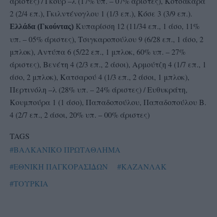
άριστες) / Γκουρ –λ (17% υπ. – 07% άριστες), Κοτσακάρα
2 (2/4 επ.), Γκιλντένογλου 1 (1/3 επ.), Κόσε 3 (3/9 επ.).
Κυπαρίσση 12 (11/34 επ., 1 άσο, 11%
Ελλάδα (Γκούντας)
υπ. – 05% άριστες), Τσιγκαροπούλου 9 (6/28 επ., 1 άσο, 2
μπλοκ), Αντύπα 6 (5/22 επ., 1 μπλοκ, 60% υπ. – 27%
άριστες), Βενέτη 4 (2/3 επ., 2 άσοι), Αρμούτζη 4 (1/7 επ., 1
άσο, 2 μπλοκ), Κατσαρού 4 (1/3 επ., 2 άσοι, 1 μπλοκ),
Περτινόλη –λ (28% υπ. – 24% άριστες) / Ευθυκράτη,
Κουμπούρα 1 (1 άσο), Παπαδοπούλου, Παπαδοπούλου Β.
4 (2/7 επ., 2 άσοι, 20% υπ. – 00% άριστες)
TAGS
#ΒΑΛΚΑΝΙΚΟ ΠΡΩΤΑΘΛΗΜΑ
#ΕΘΝΙΚΗ ΠΑΓΚΟΡΑΣΙΔΩΝ
#ΚΑΖΑΝΛΑΚ
#ΤΟΥΡΚΙΑ