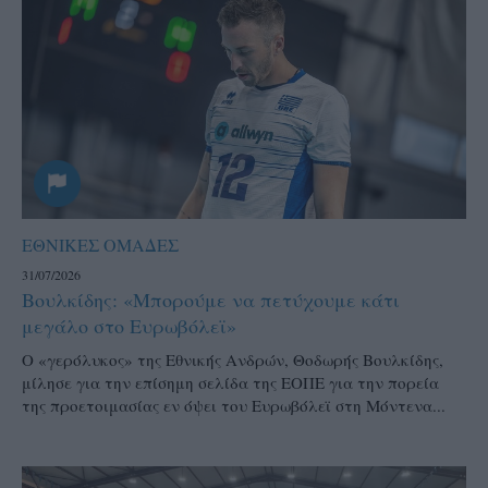
ΕΘΝΙΚΕΣ ΟΜΑΔΕΣ
31/07/2026
Βουλκίδης: «Μπορούμε να πετύχουμε κάτι
μεγάλο στο Ευρωβόλεϊ»
Ο «γερόλυκος» της Εθνικής Ανδρών, Θοδωρής Βουλκίδης,
μίλησε για την επίσημη σελίδα της ΕΟΠΕ για την πορεία
της προετοιμασίας εν όψει του Ευρωβόλεϊ στη Μόντενα...