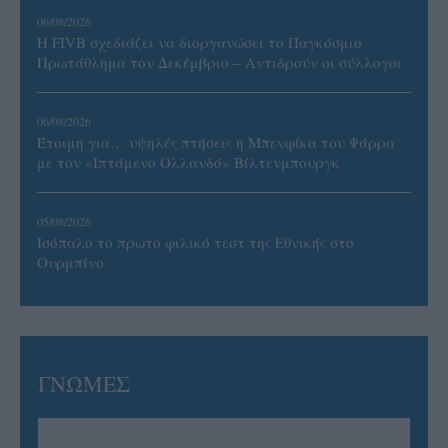
06/08/2026
Η FIVB σχεδιάζει να διοργανώσει το Παγκόσμιο
Πρωτάθλημα τον Δεκέμβριο – Αντιδρούν οι σύλλογοι
06/08/2026
Έτοιμη για… υψηλές πτήσεις η Μπενφίκα του Ψάρρα
με τον «Ιπτάμενο Ολλανδό» Βίλτενμπουργκ
05/08/2026
Ισόπαλο το πρωτο φιλικό τεστ της Εθνικής στο
Ουρμπίνο
ΓΝΩΜΕΣ