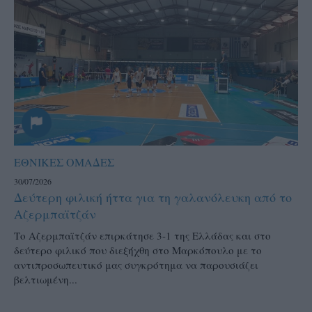
ΕΘΝΙΚΕΣ ΟΜΑΔΕΣ
30/07/2026
Δεύτερη φιλική ήττα για τη γαλανόλευκη από το
Αζερμπαϊτζάν
Το Αζερμπαϊτζάν επιρκάτησε 3-1 της Ελλάδας και στο
δεύτερο φιλικό που διεξήχθη στο Μαρκόπουλο με το
αντιπροσωπευτικό μας συγκρότημα να παρουσιάζει
βελτιωμένη...