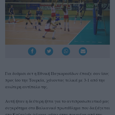
Για δυόμισι σετ η Εθνική Παγκορασίδων έπαιξε σαν ίσος
προς ίσο την Τουρκία, χάνοντας τελικά με 3-1 από την
ανώτερη αντίπαλο της.
Αυτή ήταν η δεύτερη ήττα για το αντιπροσωπευτικό μας
συγκρότημα στο Βαλκανικό πρωτάθλημα που διεξάγεται
στο Καζανλάκ (είχαμε χάσει στην πρεμιέρα από την