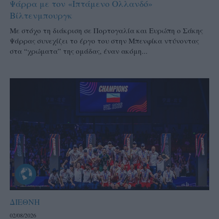
Ψάρρα με τον «Ιπτάμενο Ολλανδό»
Βίλτενμπουργκ
Mε στόχο τη διάκριση σε Πορτογαλία και Ευρώπη ο Σάκης
Ψάρρας συνεχίζει το έργο του στην Μπενφίκα ντύνοντας
στα “χρώματα” της ομάδας, έναν ακόμη...
ΔΙΕΘΝΗ
02/08/2026