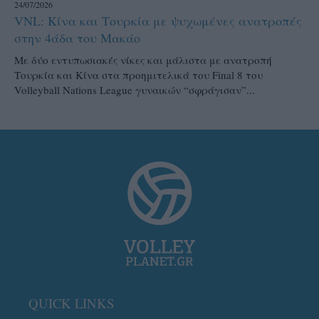
24/07/2026
VNL: Κίνα και Τουρκία με ψυχωμένες ανατροπές
στην 4άδα του Μακάο
Με δύο εντυπωσιακές νίκες και μάλιστα με ανατροπή
Τουρκία και Κίνα στα προημιτελικά του Final 8 του
Volleyball Nations League γυναικών “σφράγισαν”...
QUICK LINKS