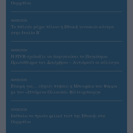
Ουρμπίνο
06/08/2026
Το πάλεψε μέχρι τέλους η Εθνική γυναικών κόντρα
στην Ιταλία Β’
06/08/2026
Η FIVB σχεδιάζει να διοργανώσει το Παγκόσμιο
Πρωτάθλημα τον Δεκέμβριο – Αντιδρούν οι σύλλογοι
06/08/2026
Έτοιμη για… υψηλές πτήσεις η Μπενφίκα του Ψάρρα
με τον «Ιπτάμενο Ολλανδό» Βίλτενμπουργκ
05/08/2026
Ισόπαλο το πρωτο φιλικό τεστ της Εθνικής στο
Ουρμπίνο