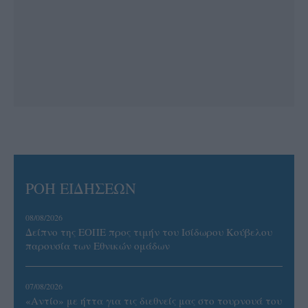
ΡΟΗ ΕΙΔΗΣΕΩΝ
08/08/2026
Δείπνο της ΕΟΠΕ προς τιμήν του Ισίδωρου Κούβελου
παρουσία των Εθνικών ομάδων
07/08/2026
«Αντίο» με ήττα για τις διεθνείς μας στο τουρνουά του