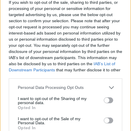
If you wish to opt-out of the sale, sharing to third parties, or
processing of your personal or sensitive information for
targeted advertising by us, please use the below opt-out
section to confirm your selection. Please note that after your
opt-out request is processed you may continue seeing
interest-based ads based on personal information utilized by
us or personal information disclosed to third parties prior to
your opt-out. You may separately opt-out of the further
disclosure of your personal information by third parties on the
IAB’s list of downstream participants. This information may
also be disclosed by us to third parties on the
IAB’s List of
Downstream Participants
that may further disclose it to other
third parties.
Please note that this website/app uses one or more Google
Personal Data Processing Opt Outs
services and may gather and store information including but
not limited to your visit or usage behaviour. You may click to
I want to opt-out of the Sharing of my
personal data.
grant or deny consent to Google and its third-party tags to
Opted In
use your data for below specified purposes in below Google
consent section.
I want to opt-out of the Sale of my
Personal Data.
Opted In