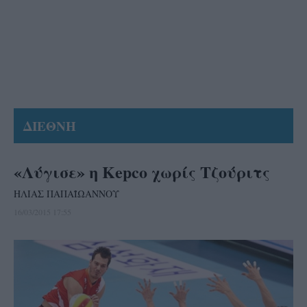
ΔΙΕΘΝΗ
«Λύγισε» η Kepco χωρίς Τζούριτς
ΗΛΙΑΣ ΠΑΠΑΪΩΑΝΝΟΥ
16/03/2015 17:55