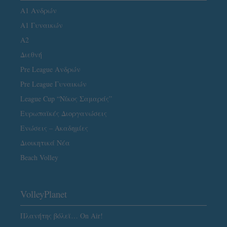
Α1 Ανδρών
Α1 Γυναικών
A2
Διεθνή
Pre League Ανδρών
Pre League Γυναικών
League Cup “Νίκος Σαμαράς”
Ευρωπαϊκές Διοργανώσεις
Ενώσεις – Ακαδημίες
Διοικητικά Νέα
Beach Volley
VolleyPlanet
Πλανήτης βόλεϊ… On Air!