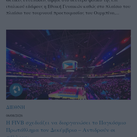
ιταλικού εδάφους η Εθνική Γυναικών καθώς στο πλαίσιο του
πλαίσιο του τουρνουά προετοιμασίας του Ουρμπίνο,...
ΔΙΕΘΝΗ
06/08/2026
Η FIVB σχεδιάζει να διοργανώσει το Παγκόσμιο
Πρωτάθλημα τον Δεκέμβριο – Αντιδρούν οι
σύλλογοι