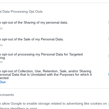
l Data Processing Opt Outs
o opt-out of the Sharing of my personal data.
In
o opt-out of the Sale of my Personal Data.
In
to opt-out of processing my Personal Data for Targeted
ing.
In
o opt-out of Collection, Use, Retention, Sale, and/or Sharing
ersonal Data that Is Unrelated with the Purposes for which it
lected.
Out
consents
o allow Google to enable storage related to advertising like cookies on
evice identifiers in apps.