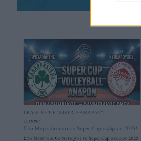
LEAGUE CUP "ΝΙΚΟΣ ΣΑΜΑΡΑΣ"
25/12/2025
Στο Μαρκόπουλο το Super Cup ανδρών 2025!
Στα Μεσόγεια θα διεξαχθεί το Super Cup ανδρών 2025