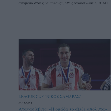
ανάμεσα στους “αιώνιους”, όπως ανακοίνωσε η ΕΣΑΠ
LEAGUE CUP "ΝΙΚΟΣ ΣΑΜΑΡΑΣ"
05/12/2025
Ατανασίεβιτς: «H ομάδα το άξιζε απόλυτα»