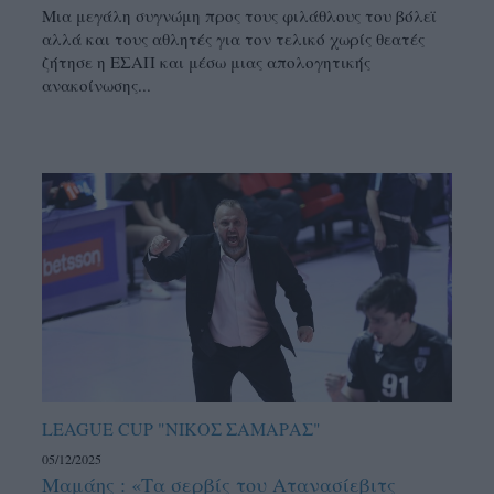
Μια μεγάλη συγνώμη προς τους φιλάθλους του βόλεϊ
αλλά και τους αθλητές για τον τελικό χωρίς θεατές
ζήτησε η ΕΣΑΠ και μέσω μιας απολογητικής
ανακοίνωσης...
LEAGUE CUP "ΝΙΚΟΣ ΣΑΜΑΡΑΣ"
05/12/2025
Μαμάης : «Τα σερβίς του Ατανασίεβιτς