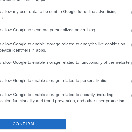
o allow my user data to be sent to Google for online advertising
s.
to allow Google to send me personalized advertising.
o allow Google to enable storage related to analytics like cookies on
evice identifiers in apps.
o allow Google to enable storage related to functionality of the website
o allow Google to enable storage related to personalization.
o allow Google to enable storage related to security, including
cation functionality and fraud prevention, and other user protection.
θήστε μας
ντού…
CONFIRM