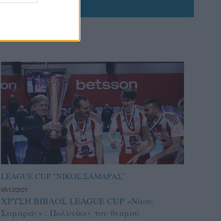
LEAGUE CUP "ΝΙΚΟΣ ΣΑΜΑΡΑΣ"
05/12/2025
ΧΡΥΣΗ ΒΙΒΛΟΣ LEAGUE CUP «Νίκος
Σαμαράς» : Πολυνίκες του θεσμού