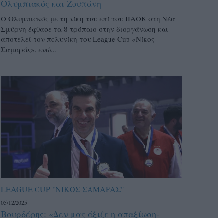
Ολυμπιακός και Ζουπάνη
Ο Ολυμπιακός με τη νίκη του επί του ΠΑΟΚ στη Νέα
Σμύρνη έφθασε τα 8 τρόπαιο στην διοργάνωση και
αποτελεί τον πολυνίκη του League Cup «Νίκος
Σαμαράς», ενώ...
LEAGUE CUP "ΝΙΚΟΣ ΣΑΜΑΡΑΣ"
05/12/2025
Βουρδέρης: «Δεν μας άξιζε η απαξίωση-