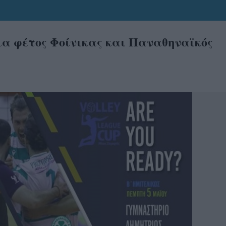
ια φέτος Φοίνικας και Παναθηναϊκός