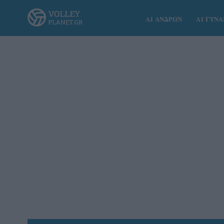
Α1 ΑΝΔΡΩΝ
Α1 ΓΥΝ