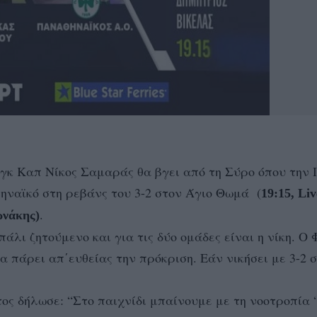
Λιγκ Καπ Νίκος Σαμαράς θα βγει από τη Σύρο όπου την
ηναϊκό στη ρεβάνς του 3-2 στον Άγιο Θωμά (
19:15, Liv
.
ωνάκης
)
λι ζητούμενο και για τις δύο ομάδες είναι η νίκη. Ο 
να πάρει απ΄ευθείας την πρόκριση. Εάν νικήσει με 3-2 σ
ς δήλωσε: “Στο παιχνίδι μπαίνουμε με τη νοοτροπία 