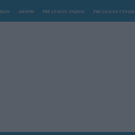
ΑΙΚΩΝ
ΔΙΕΘΝΗ
PRE LEAGUE ΑΝΔΡΩΝ
PRE LEAGUE ΓΥΝΑΙ