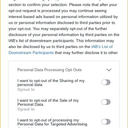
section to confirm your selection. Please note that after your
opt-out request is processed you may continue seeing
interest-based ads based on personal information utilized by
us or personal information disclosed to third parties prior to
your opt-out. You may separately opt-out of the further
disclosure of your personal information by third parties on the
IAB’s list of downstream participants. This information may
also be disclosed by us to third parties on the
IAB’s List of
Downstream Participants
that may further disclose it to other
third parties.
Please note that this website/app uses one or more Google
Personal Data Processing Opt Outs
services and may gather and store information including but
not limited to your visit or usage behaviour. You may click to
I want to opt-out of the Sharing of my
personal data.
grant or deny consent to Google and its third-party tags to
Opted In
use your data for below specified purposes in below Google
consent section.
I want to opt-out of the Sale of my
Personal Data.
Opted In
I want to opt-out of processing my
Personal Data for Targeted Advertising.