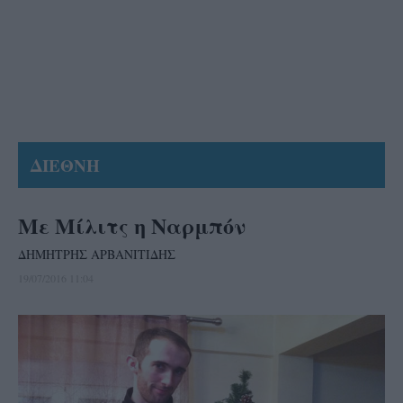
ΔΙΕΘΝΗ
Με Μίλιτς η Ναρμπόν
ΔΗΜΗΤΡΗΣ ΑΡΒΑΝΙΤΙΔΗΣ
19/07/2016 11:04