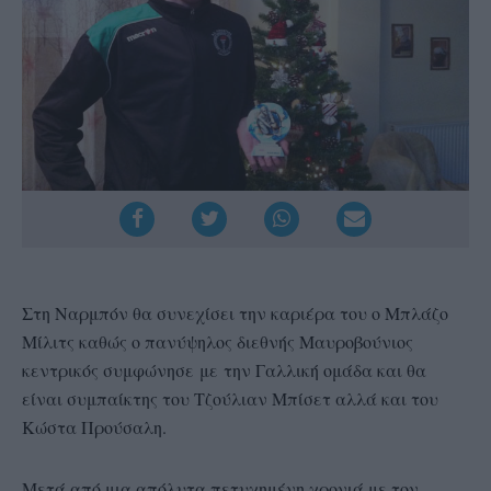
Στη Ναρμπόν θα συνεχίσει την καριέρα του ο Μπλάζο
Μίλιτς καθώς ο πανύψηλος διεθνής Μαυροβούνιος
κεντρικός συμφώνησε με την Γαλλική ομάδα και θα
είναι συμπαίκτης του Τζούλιαν Μπίσετ αλλά και του
Κώστα Προύσαλη.
Μετά από μια απόλυτα πετυχημένη χρονιά με τον