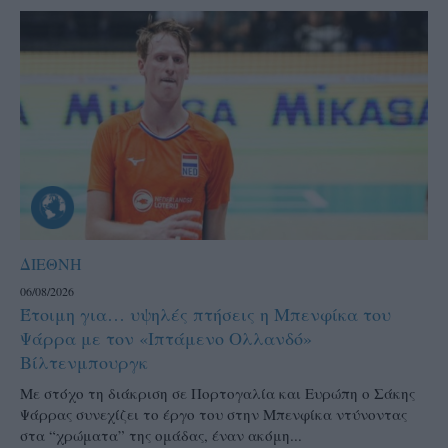
ΔΙΕΘΝΗ
06/08/2026
Έτοιμη για… υψηλές πτήσεις η Μπενφίκα του
Ψάρρα με τον «Ιπτάμενο Ολλανδό»
Βίλτενμπουργκ
Mε στόχο τη διάκριση σε Πορτογαλία και Ευρώπη ο Σάκης
Ψάρρας συνεχίζει το έργο του στην Μπενφίκα ντύνοντας
στα “χρώματα” της ομάδας, έναν ακόμη...