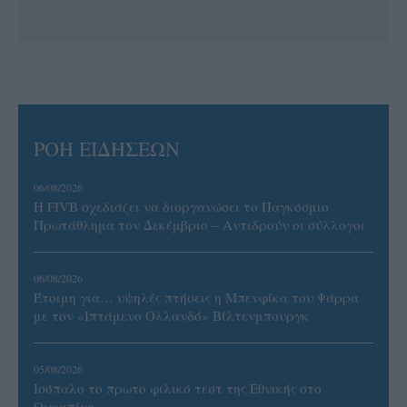
ΡΟΗ ΕΙΔΗΣΕΩΝ
06/08/2026
Η FIVB σχεδιάζει να διοργανώσει το Παγκόσμιο
Πρωτάθλημα τον Δεκέμβριο – Αντιδρούν οι σύλλογοι
06/08/2026
Έτοιμη για… υψηλές πτήσεις η Μπενφίκα του Ψάρρα
με τον «Ιπτάμενο Ολλανδό» Βίλτενμπουργκ
05/08/2026
Ισόπαλο το πρωτο φιλικό τεστ της Εθνικής στο
Ουρμπίνο