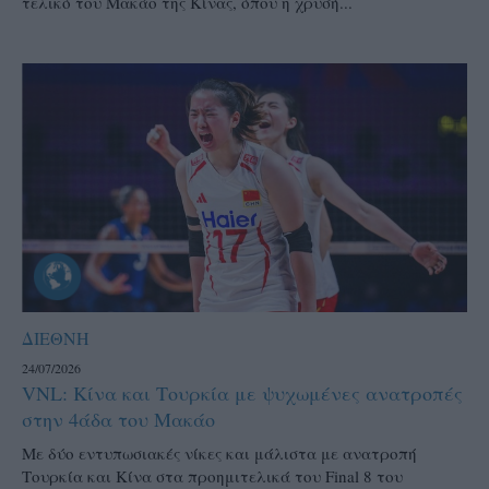
τελικό του Μακάο της Κίνας, όπου η χρυσή...
ΔΙΕΘΝΗ
24/07/2026
VNL: Κίνα και Τουρκία με ψυχωμένες ανατροπές
στην 4άδα του Μακάο
Με δύο εντυπωσιακές νίκες και μάλιστα με ανατροπή
Τουρκία και Κίνα στα προημιτελικά του Final 8 του