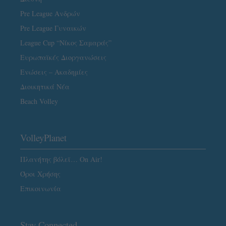
Pre League Ανδρών
Pre League Γυναικών
League Cup “Νίκος Σαμαράς”
Ευρωπαϊκές Διοργανώσεις
Ενώσεις – Ακαδημίες
Διοικητικά Νέα
Beach Volley
VolleyPlanet
Πλανήτης βόλεϊ… On Air!
Όροι Χρήσης
Επικοινωνία
Stay Connected