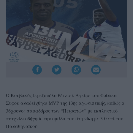
Ο Κουβανός Ιερεζουέλο Ρέιντελ Αγκίρε του Φοίνικα
Σύρου αναδείχθηκε MVP της 13ης αγωνιστικής, καθώς ο
36χρονος πασαδόρος των “Πειρατών” με εκπληκτικό
παιχνίδι οδήγησε την ομάδα του στη νίκη με 3-0 επί του
Παναθηναϊκού.