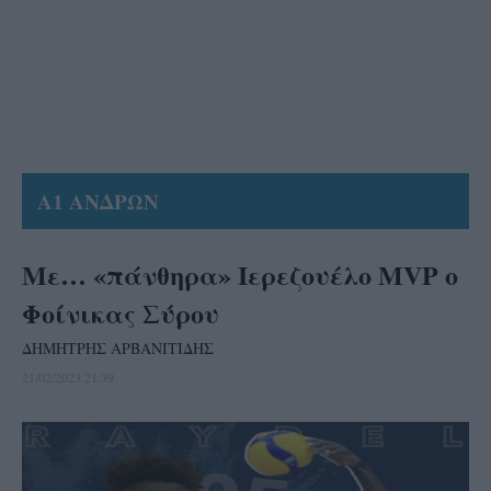
Α1 ΑΝΔΡΩΝ
Με… «πάνθηρα» Ιερεζουέλο MVP ο
Φοίνικας Σύρου
ΔΗΜΗΤΡΗΣ ΑΡΒΑΝΙΤΙΔΗΣ
21/02/2023 21:39