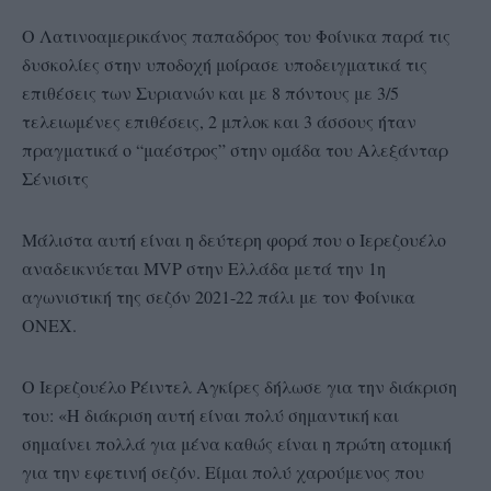
Ο Λατινοαμερικάνος παπαδόρος του Φοίνικα παρά τις
δυσκολίες στην υποδοχή μοίρασε υποδειγματικά τις
επιθέσεις των Συριανών και με 8 πόντους με 3/5
τελειωμένες επιθέσεις, 2 μπλοκ και 3 άσσους ήταν
πραγματικά ο “μαέστρος” στην ομάδα του Αλεξάνταρ
Σένισιτς
Μάλιστα αυτή είναι η δεύτερη φορά που ο Ιερεζουέλο
αναδεικνύεται MVP στην Ελλάδα μετά την 1η
αγωνιστική της σεζόν 2021-22 πάλι με τον Φοίνικα
ΟΝΕΧ.
Ο Ιερεζουέλο Ρέιντελ Αγκίρες δήλωσε για την διάκριση
του: «Η διάκριση αυτή είναι πολύ σημαντική και
σημαίνει πολλά για μένα καθώς είναι η πρώτη ατομική
για την εφετινή σεζόν. Είμαι πολύ χαρούμενος που