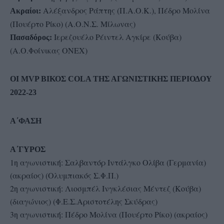
Αλέξανδρος Ράπτης (Π.Α.Ο.Κ.), Πέδρο Μολίνα
Ακραίοι:
(Πουέρτο Ρίκο) (Α.Ο.Ν.Σ. Μίλωνας)
Ιερεζουέλο Ρέιντελ Αγκίρε (Κούβα)
Πασαδόρος:
(Α.Ο.Φοίνικας ΟΝΕΧ)
ΟΙ MVP ΒΙΚΟΣ COLA ΤΗΣ ΑΓΩΝΙΣΤΙΚΗΣ ΠΕΡΙΟΔΟΥ
2022-23
Α΄ΦΑΣΗ
Α΄ΓΥΡΟΣ
1η αγωνιστική: Σαλβαντόρ Ιντάλγκο Ολίβα (Γερμανία)
(ακραίος) (Ολυμπιακός Σ.Φ.Π.)
2η αγωνιστική: Λιοσμπέλ Ινγκλέσιας Μέντεζ (Κούβα)
(διαγώνιος) (Φ.Ε.Σ.Αριστοτέλης Σκύδρας)
3η αγωνιστική: Πέδρο Μολίνα (Πουέρτο Ρίκο) (ακραίος)