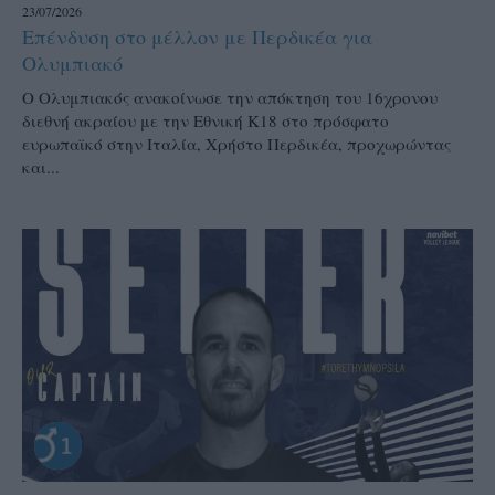
23/07/2026
Επένδυση στο μέλλον με Περδικέα για
Ολυμπιακό
Ο Ολυμπιακός ανακοίνωσε την απόκτηση του 16χρονου
διεθνή ακραίου με την Εθνική Κ18 στο πρόσφατο
ευρωπαϊκό στην Ιταλία, Χρήστο Περδικέα, προχωρώντας
και...