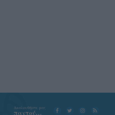
Aκολουθήστε μας
παντού…