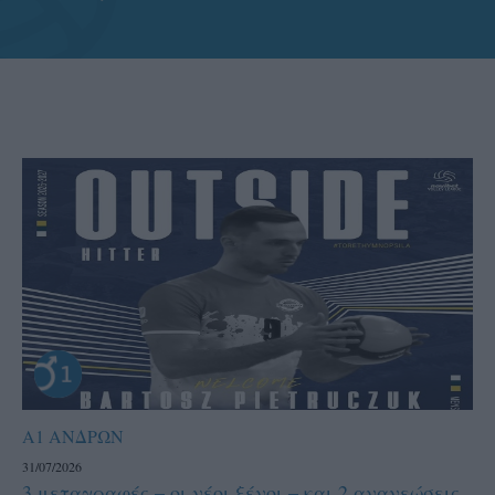
Α1 ΑΝΔΡΩΝ
31/07/2026
3 μεταγραφές – οι νέοι ξένοι – και 2 ανανεώσεις