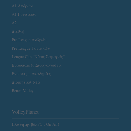
Α1 Ανδρών
Α1 Γυναικών
A2
Διεθνή
Pre League Ανδρών
Pre League Γυναικών
League Cup “Νίκος Σαμαράς”
Ευρωπαϊκές Διοργανώσεις
Ενώσεις – Ακαδημίες
Διοικητικά Νέα
Beach Volley
VolleyPlanet
Πλανήτης βόλεϊ… On Air!