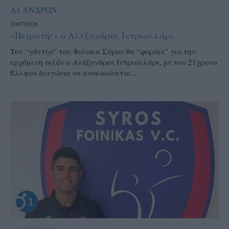
Α1 ΑΝΔΡΩΝ
20/07/2026
«Πειρατής» ο Αλέξανδρος Ιντρισλλάρι
Τον “γάντζο” του Φοίνικα Σύρου θα “φοράει” για την
ερχόμενη σεζόν ο Αλέξανδρος Ιντρισλλάρι, με τον 21χρονο
Έλληνα διαγώνιο να ανακοιώνεται...