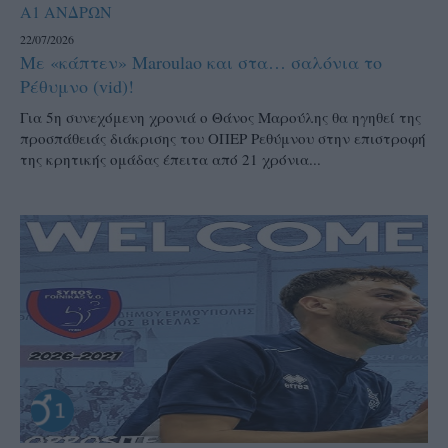
Α1 ΑΝΔΡΩΝ
22/07/2026
Με «κάπτεν» Maroulao και στα… σαλόνια το
Ρέθυμνο (vid)!
Για 5η συνεχόμενη χρονιά ο Θάνος Μαρούλης θα ηγηθεί της
προσπάθειάς διάκρισης του ΟΠΕΡ Ρεθύμνου στην επιστροφή
της κρητικής ομάδας έπειτα από 21 χρόνια...