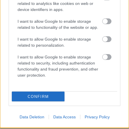
Αναγνώριση και σεβασμός
related to analytics like cookies on web or
οι σημαντικότερες νίκες του
device identifiers in apps.
Α.Ο. Θήρας
I want to allow Google to enable storage
related to functionality of the website or app.
I want to allow Google to enable storage
related to personalization.
I want to allow Google to enable storage
related to security, including authentication
functionality and fraud prevention, and other
user protection.
CONFIRM
Data Deletion
Data Access
Privacy Policy