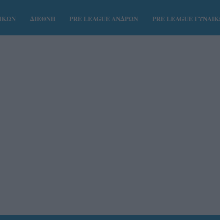
ΑΙΚΩΝ
ΔΙΕΘΝΗ
PRE LEAGUE ΑΝΔΡΩΝ
PRE LEAGUE ΓΥΝΑΙ