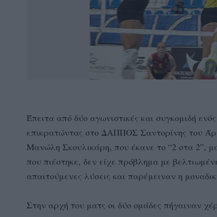
Έπειτα από δύο αγωνιστικές και συγκομιδή ενός
επικρατώντας στο ΔΑΠΠΟΣ Σαντορίνης του Άρη Θ
Μανώλη Σκουλικάρη, που έκανε το “2 στα 2”, μαζ
που πιέστηκε, δεν είχε πρόβλημα με βελτιωμένη
απαιτούμενες λύσεις και παρέμειναν η μοναδι
Στην αρχή του ματς οι δύο ομάδες πήγαιναν χέρ