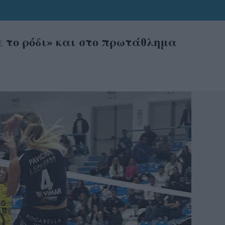
ε το ρόδι» και στο πρωτάθλημα