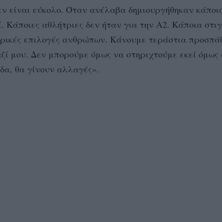
εν είναι εύκολο. Όταν ανέλαβα δημιουργήθηκαν κάποι
. Κάποιες αθλήτριες δεν ήταν για την Α2. Κάποια στι
μερικές επιλογές ανθρώπων. Κάνουμε τεράστια προσπάθ
αζί μου. Δεν μπορούμε όμως να στηριχτούμε εκεί όμως 
δα, θα γίνουν αλλαγές».