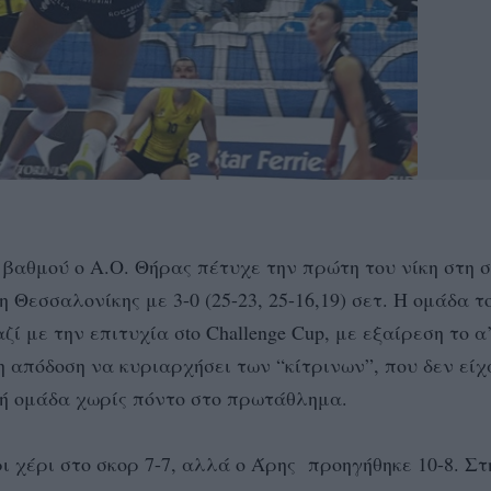
 βαθμού ο Α.Ο. Θήρας πέτυχε την πρώτη του νίκη στη 
εσσαλονίκης με 3-0 (25-23, 25-16,19) σετ. Η ομάδα τ
ί με την επιτυχία σto Challenge Cup, με εξαίρεση το α
 απόδοση να κυριαρχήσει των “κίτρινων”, που δεν είχ
κή ομάδα χωρίς πόντο στο πρωτάθλημα.
ι χέρι στο σκορ 7-7, αλλά ο Άρης προηγήθηκε 10-8. Στ