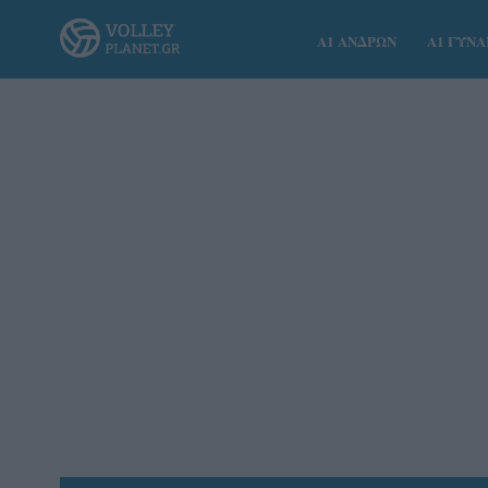
Α1 ΑΝΔΡΩΝ
Α1 ΓΥΝ