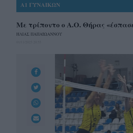
Α1 ΓΥΝΑΙΚΩΝ
Με τρίποντο ο Α.Ο. Θήρας «έσπασ
ΗΛΙΑΣ ΠΑΠΑΪΩΑΝΝΟΥ
01/11/2025 20:55