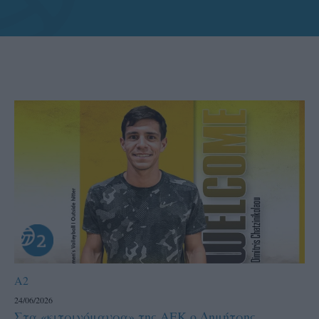
A2
24/06/2026
Στα «κιτρινόμαυρα» της ΑΕΚ ο Δημήτρης