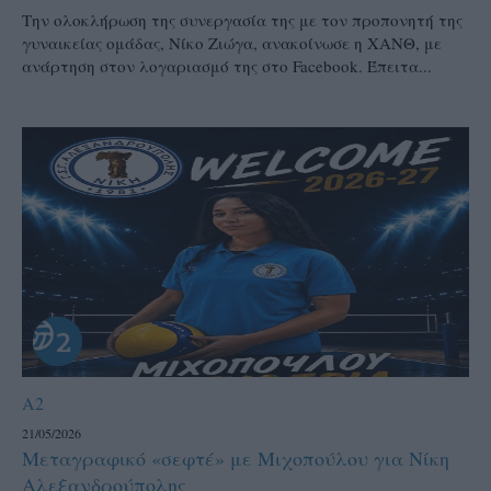
Την ολοκλήρωση της συνεργασία της με τον προπονητή της
γυναικείας ομάδας, Νίκο Ζιώγα, ανακοίνωσε η ΧΑΝΘ, με
ανάρτηση στον λογαριασμό της στο Facebook. Έπειτα...
A2
21/05/2026
Μεταγραφικό «σεφτέ» με Μιχοπούλου για Νίκη
Αλεξανδρούπολης