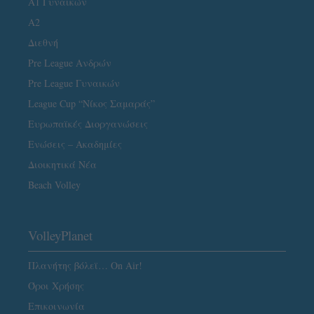
Α1 Γυναικών
A2
Διεθνή
Pre League Ανδρών
Pre League Γυναικών
League Cup “Νίκος Σαμαράς”
Ευρωπαϊκές Διοργανώσεις
Ενώσεις – Ακαδημίες
Διοικητικά Νέα
Beach Volley
VolleyPlanet
Πλανήτης βόλεϊ… On Air!
Όροι Χρήσης
Επικοινωνία