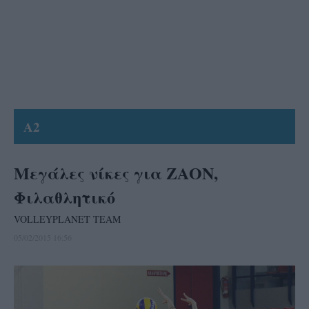
A2
Mεγάλες νίκες για ΖΑΟΝ,
Φιλαθλητικό
VOLLEYPLANET TEAM
05/02/2015 16:56