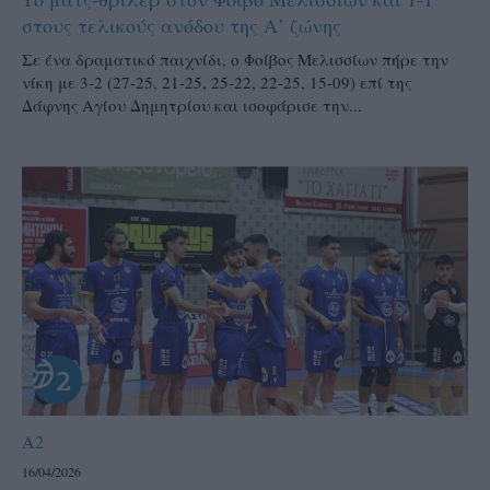
στους τελικούς ανόδου της Α’ ζώνης
Σε ένα δραματικό παιχνίδι, ο Φοίβος Μελισσίων πήρε την
νίκη με 3-2 (27-25, 21-25, 25-22, 22-25, 15-09) επί της
Δάφνης Αγίου Δημητρίου και ισοφάρισε την...
A2
16/04/2026