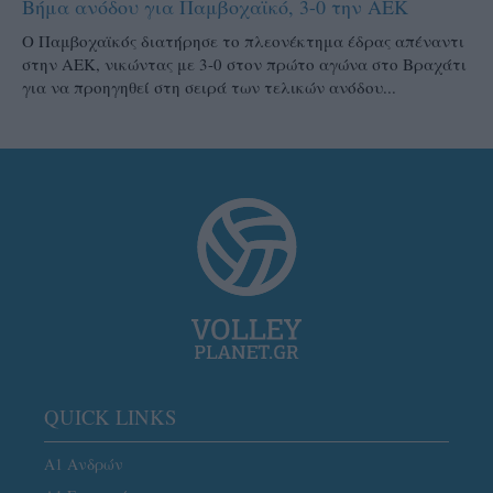
Βήμα ανόδου για Παμβοχαϊκό, 3-0 την ΑΕΚ
Ο Παμβοχαϊκός διατήρησε το πλεονέκτημα έδρας απέναντι
στην ΑΕΚ, νικώντας με 3-0 στον πρώτο αγώνα στο Βραχάτι
για να προηγηθεί στη σειρά των τελικών ανόδου...
QUICK LINKS
Α1 Ανδρών