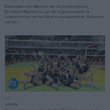
Επιστρέφει στον Έβρο και την Αλεξανδρούπολη η
Ελευθερία Μιχοπούλου, με την 21χρονη ακραία να
ανακοινώνεται από την Νίκη Αλεξανδρούπολης. Πρόκειται
για την...
A2
24/04/2026
Το ματς-θρίλερ στον Φοίβο Μελισσίων και 1-1