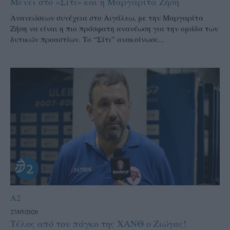
Μένει στο «Σίτι» και η Μαργαρίτα Ζήση
Ανανεώσεων συνέχεια στο Αιγάλεω, με την Μαργαρίτα
Ζήση να είναι η πιο πρόσφατη ανανέωση για την ομάδα των
δυτικών προαστίων. Το “Σίτι” ανακοίνωσε...
A2
27/05/2026
Τέλος από τον πάγκο της ΧΑΝΘ ο Ζιώγας!