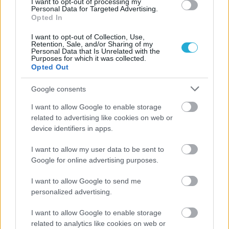
I want to opt-out of processing my
Αναγνώριση και σεβασμός
Personal Data for Targeted Advertising.
οι σημαντικότερες νίκες του
Opted In
Α.Ο. Θήρας
I want to opt-out of Collection, Use,
Retention, Sale, and/or Sharing of my
Personal Data that Is Unrelated with the
Purposes for which it was collected.
Opted Out
Google consents
I want to allow Google to enable storage
related to advertising like cookies on web or
device identifiers in apps.
I want to allow my user data to be sent to
Google for online advertising purposes.
I want to allow Google to send me
personalized advertising.
I want to allow Google to enable storage
related to analytics like cookies on web or