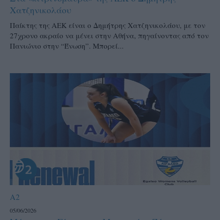
Χατζηνικολάου
Παίκτης της ΑΕΚ είναι ο Δημήτρης Χατζηνικολάου, με τον
27χρονο ακραίο να μένει στην Αθήνα, πηγαίνοντας από τον
Πανιώνιο στην “Ένωση”. Μπορεί...
A2
05/06/2026