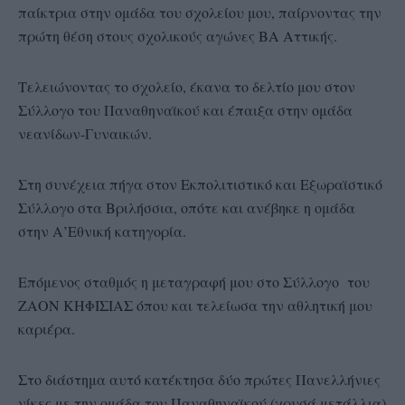
παίκτρια στην ομάδα του σχολείου μου, παίρνοντας την
πρώτη θέση στους σχολικούς αγώνες ΒΑ Αττικής.
Τελειώνοντας το σχολείο, έκανα το δελτίο μου στον
Σύλλογο του Παναθηναϊκού και έπαιξα στην ομάδα
νεανίδων-Γυναικών.
Στη συνέχεια πήγα στον Εκπολιτιστικό και Εξωραϊστικό
Σύλλογο στα Βριλήσσια, οπότε και ανέβηκε η ομάδα
στην Α’Εθνική κατηγορία.
Επόμενος σταθμός η μεταγραφή μου στο Σύλλογο του
ΖΑΟΝ ΚΗΦΙΣΙΑΣ όπου και τελείωσα την αθλητική μου
καριέρα.
Στο διάστημα αυτό κατέκτησα δύο πρώτες Πανελλήνιες
νίκες με την ομάδα του Παναθηναϊκού (χρυσά μετάλλια)