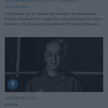
Ολυμπιακή Παιδεία και τις Αθλητικές
Ομοσπονδίες
Ο Πρόεδρος της Ελληνικής Ομοσπονδίας Πετοσφαίρισης
Γιώργος Καραμπέτσος συμμετείχε στη συνάντηση που είχε ο
Πρόεδρος της Ελληνικής Ολυμπιακής Επιτροπής Ισίδωρος...
ΔΙΟΙΚΗΤΙΚΑ ΝΕΑ
07/07/2026