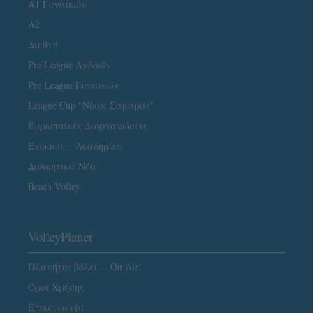
Α1 Γυναικών
A2
Διεθνή
Pre League Ανδρών
Pre League Γυναικών
League Cup “Νίκος Σαμαράς”
Ευρωπαϊκές Διοργανώσεις
Ενώσεις – Ακαδημίες
Διοικητικά Νέα
Beach Volley
VolleyPlanet
Πλανήτης βόλεϊ… On Air!
Όροι Χρήσης
Επικοινωνία