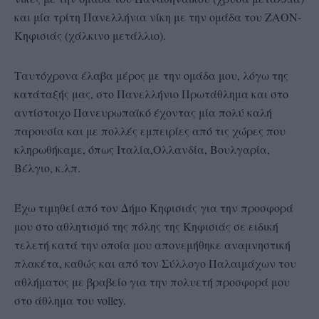
και μία τρίτη Πανελλήνια νίκη με την ομάδα του ΖΑΟΝ-
Κηφισιάς (χάλκινο μετάλλιο).
Ταυτόχρονα έλαβα μέρος με την ομάδα μου, λόγω της
κατάταξής μας, στο Πανελλήνιο Πρωτάθλημα και στο
αντίστοιχο Πανευρωπαϊκό έχοντας μία πολύ καλή
παρουσία και με πολλές εμπειρίες από τις χώρες που
κληρωθήκαμε, όπως Ιταλία,Ολλανδία, Βουλγαρία,
Βέλγιο, κ.λπ.
Έχω τιμηθεί από τον Δήμο Κηφισιάς για την προσφορά
μου στο αθλητισμό της πόλης της Κηφισιάς σε ειδική
τελετή κατά την οποία μου απονεμήθηκε αναμνηστική
πλακέτα, καθώς και από τον Σύλλογο Παλαιμάχων του
αθλήματος με βραβείο για την πολυετή προσφορά μου
στο άθλημα του volley.