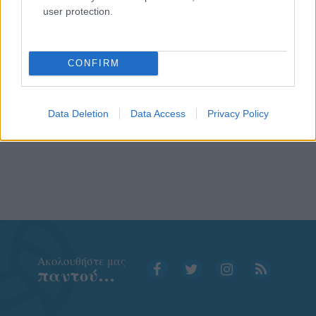
user protection.
CONFIRM
Data Deletion
Data Access
Privacy Policy
Aκολουθήστε μας
παντού…