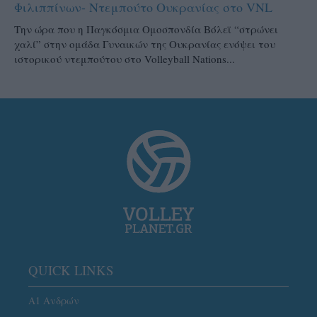
Φιλιππίνων- Ντεμπούτο Ουκρανίας στο VNL
Την ώρα που η Παγκόσμια Ομοσπονδία Βόλεϊ “στρώνει
χαλί” στην ομάδα Γυναικών της Ουκρανίας ενόψει του
ιστορικού ντεμπούτου στο Volleyball Nations...
QUICK LINKS
Α1 Ανδρών