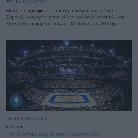
της Ελένη Ζέτου
Μετά την πρόσφατη τεράστια απώλεια του Γιώργου
Σαμαρά, η οικογένεια του ελληνικού βόλεϊ είναι εδώ και
λίγες ώρες ακόμη πιο φτωχή… Ο θάνατος της Ελένης...
ΔΙΟΙΚΗΤΙΚΑ ΝΕΑ
01/06/2026
FIVB: Αποκλεισμός στην Ομοσπονδία