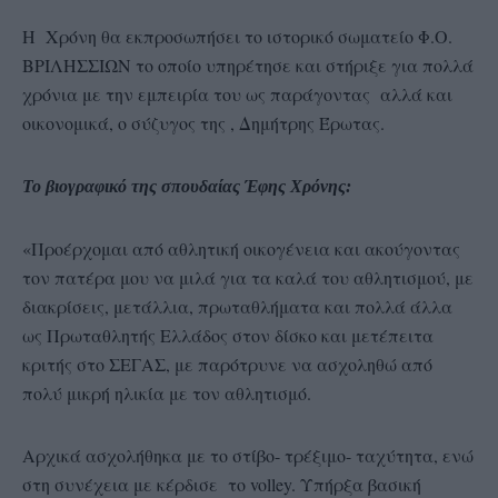
Η Χρόνη θα εκπροσωπήσει το ιστορικό σωματείο Φ.Ο.
ΒΡΙΛΗΣΣΙΩΝ το οποίο υπηρέτησε και στήριξε για πολλά
χρόνια με την εμπειρία του ως παράγοντας αλλά και
οικονομικά, ο σύζυγος της , Δημήτρης Έρωτας.
Το βιογραφικό της σπουδαίας Έφης Χρόνης:
«Προέρχομαι από αθλητική οικογένεια και ακούγοντας
τον πατέρα μου να μιλά για τα καλά του αθλητισμού, με
διακρίσεις, μετάλλια, πρωταθλήματα και πολλά άλλα
ως Πρωταθλητής Ελλάδος στον δίσκο και μετέπειτα
κριτής στο ΣΕΓΑΣ, με παρότρυνε να ασχοληθώ από
πολύ μικρή ηλικία με τον αθλητισμό.
Αρχικά ασχολήθηκα με το στίβο- τρέξιμο- ταχύτητα, ενώ
στη συνέχεια με κέρδισε το volley. Υπήρξα βασική