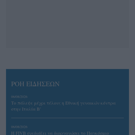
ΡΟΗ ΕΙΔΗΣΕΩΝ
06/08/2026
Το πάλεψε μέχρι τέλους η Εθνική γυναικών κόντρα
στην Ιταλία Β’
06/08/2026
Η FIVB σχεδιάζει να διοργανώσει το Παγκόσμιο