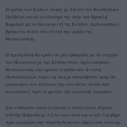
Η ομάδα των Ιλισίων νίκησε με 3-0 σετ τον Φιλαθλητικό
Πρέβεζας και σε συνδυασμό της νίκης του Ηρακλή
Κηφισιάς με το ίδιο σκορ επί της Ελπίδας Αμπελοκήπων,
βρίσκεται πλέον στο +5 από την ομάδα της
Θεσσαλονίκης.
Η πρώτη θέση θα κριθεί σε μία εβδομάδα, με το ντέρμπι
του Ηλυσιακού με την Ελπίδα στους Αμπελόκηπους
Θεσσαλονίκης και εφόσον η ομάδα του Αντώνη
Παπαδόπουλου πάρει τη νίκη με οποιοδήποτε σκορ, θα
κατακτήσει τον τίτλο και την απευθείας άνοδο δύο
αγωνιστικές πριν το φινάλε της κανονικής περιόδου.
Στα υπόλοιπα αποτελέσματα, ο Απολλώνιος πέρασε
από την Κόρινθο με 3-2 σετ και είναι και αυτός ένα βήμα
πριν κλειδώσει την πέμπτη θέση που οδηγεί στα πλέι οφ.