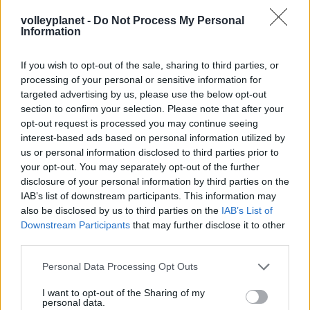
volleyplanet -
Do Not Process My Personal
Information
If you wish to opt-out of the sale, sharing to third parties, or
processing of your personal or sensitive information for
targeted advertising by us, please use the below opt-out
section to confirm your selection. Please note that after your
opt-out request is processed you may continue seeing
interest-based ads based on personal information utilized by
us or personal information disclosed to third parties prior to
your opt-out. You may separately opt-out of the further
disclosure of your personal information by third parties on the
IAB’s list of downstream participants. This information may
also be disclosed by us to third parties on the
IAB’s List of
Downstream Participants
that may further disclose it to other
third parties.
Please note that this website/app uses one or more Google
Personal Data Processing Opt Outs
services and may gather and store information including but
not limited to your visit or usage behaviour. You may click to
I want to opt-out of the Sharing of my
personal data.
grant or deny consent to Google and its third-party tags to