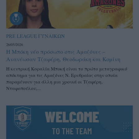
PRE LEAGUE ΓΥΝΑΙΚΩΝ
26/05/2026
Η Μπόκη νέο πρόσωπο στις Αμαζόνες –
Ανανέωσαν Τζαφέρη, Θεοδωράκη και Κομίνη
Η κεντρική Κοραλία Μποκή είναι το πρώτο μεταγραφικό
απόκτημα για τις Αμαζόνες Ν. Ερυθραίας στην οποία
παραμένουν για άλλη μια χρονιά οι Τζαφέρη,
Νταφοπούλου,...