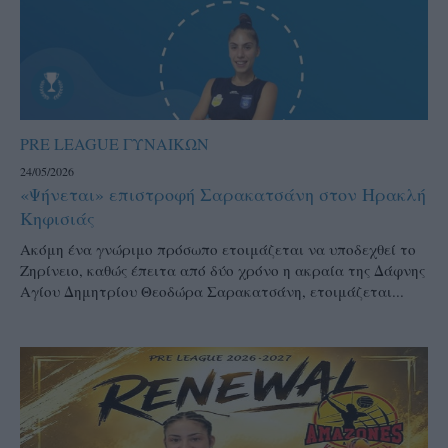
PRE LEAGUE ΓΥΝΑΙΚΩΝ
24/05/2026
«Ψήνεται» επιστροφή Σαρακατσάνη στον Ηρακλή
Κηφισιάς
Ακόμη ένα γνώριμο πρόσωπο ετοιμάζεται να υποδεχθεί το
Ζηρίνειο, καθώς έπειτα από δύο χρόνο η ακραία της Δάφνης
Αγίου Δημητρίου Θεοδώρα Σαρακατσάνη, ετοιμάζεται...