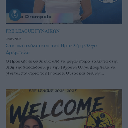
PRE LEAGUE ΓΥΝΑΙΚΩΝ
26/06/2026
Στα «κυανόλευκα» του Ηρακλή η Όλγα
Δρέμπελα
Ο Ηρακλής έκλεισε ένα από τα μεγαλύτερα ταλέντα στην
θέση της πασαδόρου, με την 19χρονη Όλγα Δρέμπελα να
γίνεται παίκτρια του Γηραιού. Όντας και διεθνής...