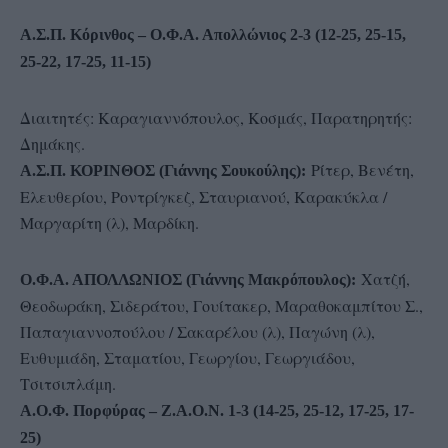
Α.Σ.Π. Κόρινθος – Ο.Φ.Α. Απολλώνιος 2-3 (12-25, 25-15,
25-22, 17-25, 11-15)
Διαιτητές: Καραγιαννόπουλος, Κοσμάς, Παρατηρητής:
Δημάκης.
Ρίτερ, Βενέτη,
Α.Σ.Π. ΚΟΡΙΝΘΟΣ (Γιάννης Σουκούλης):
Ελευθερίου, Ροντρίγκεζ, Σταυριανού, Καρακύκλα /
Μαργαρίτη (λ), Μαρδίκη.
Χατζή,
Ο.Φ.Α. ΑΠΟΛΛΩΝΙΟΣ (Γιάννης Μακρόπουλος):
Θεοδωράκη, Σιδεράτου, Γουίτακερ, Μαραθοκαμπίτου Σ.,
Παπαγιαννοπούλου / Σακαρέλου (λ), Παγώνη (λ),
Ευθυμιάδη, Σταματίου, Γεωργίου, Γεωργιάδου,
Τσιτσιπλάμη.
Α.Ο.Φ. Πορφύρας – Ζ.Α.Ο.Ν. 1-3 (14-25, 25-12, 17-25, 17-
25)