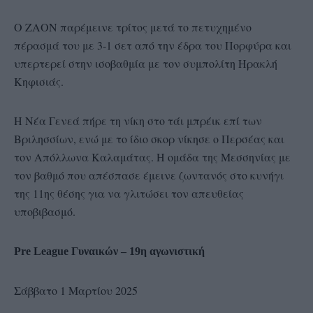
Ο ΖΑΟΝ παρέμεινε τρίτος μετά το πετυχημένο
πέρασμά του με 3-1 σετ από την έδρα του Πορφύρα και
υπερτερεί στην ισοβαθμία με τον συμπολίτη Ηρακλή
Κηφισιάς.
Η Νέα Γενεά πήρε τη νίκη στο τάι μπρέικ επί των
Βριλησσίων, ενώ με το ίδιο σκορ νίκησε ο Περσέας και
τον Απόλλωνα Καλαμάτας. Η ομάδα της Μεσσηνίας με
τον βαθμό που απέσπασε έμεινε ζωντανός στο κυνήγι
της 11ης θέσης για να γλιτώσει τον απευθείας
υποβιβασμό.
Pre League Γυναικών – 19η αγωνιστική
Σάββατο 1 Μαρτίου 2025