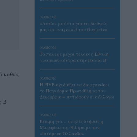
07/08/2026
«Αντίο» με ήττα για τις διεθνείς
μας στο τουρνουά του Ουρμπίνο
06/08/2026
Το πάλεψε μέχρι τέλους η Εθνική
γυναικών κόντρα στην Ιταλία Β’
ϊ καθώς
06/08/2026
Η FIVB σχεδιάζει να διοργανώσει
το Παγκόσμιο Πρωτάθλημα τον
Δεκέμβριο – Αντιδρούν οι σύλλογοι
ς Β
06/08/2026
Έτοιμη για… υψηλές πτήσεις η
Μπενφίκα του Ψάρρα με τον
«Ιπτάμενο Ολλανδό»