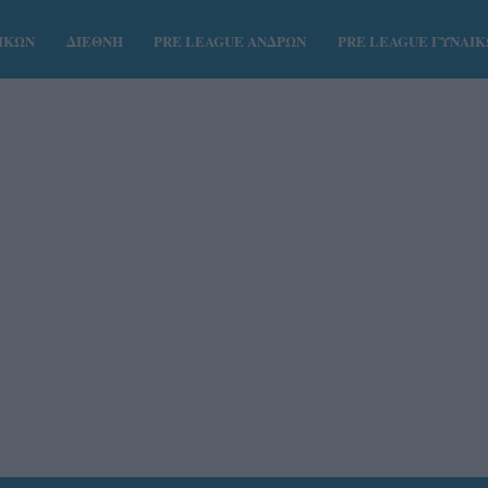
ΑΙΚΩΝ
ΔΙΕΘΝΗ
PRE LEAGUE ΑΝΔΡΩΝ
PRE LEAGUE ΓΥΝΑΙ