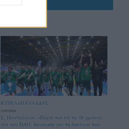
ΚΥΠΕΛΛΟ ΕΛΛΑΔΑΣ
21/03/2026
Σ. Πανταλέων: «Πάρα πολλά τα 16 χρόνια
για τον ΠΑΟ, δικαίωση για τη δουλειά που