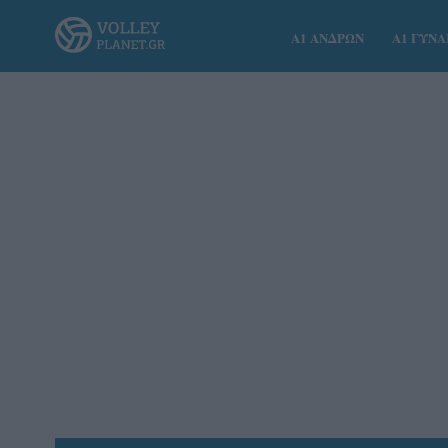
Α1 ΑΝΔΡΩΝ
Α1 ΓΥΝ