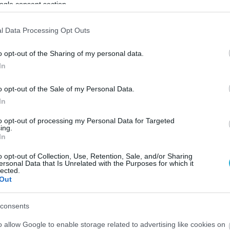
ogle consent section.
l Data Processing Opt Outs
o opt-out of the Sharing of my personal data.
In
o opt-out of the Sale of my Personal Data.
In
to opt-out of processing my Personal Data for Targeted
ΘΥΜΝΟΥ
#ΠΑΝΑΧΑΪΚΗ
#ΧΑΝΙΑ
ing.
In
o opt-out of Collection, Use, Retention, Sale, and/or Sharing
ersonal Data that Is Unrelated with the Purposes for which it
lected.
Out
consents
o allow Google to enable storage related to advertising like cookies on