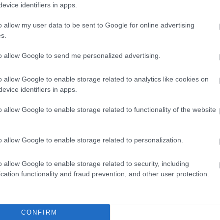
evice identifiers in apps.
o allow my user data to be sent to Google for online advertising
s.
to allow Google to send me personalized advertising.
o allow Google to enable storage related to analytics like cookies on
evice identifiers in apps.
o allow Google to enable storage related to functionality of the website
o allow Google to enable storage related to personalization.
o allow Google to enable storage related to security, including
cation functionality and fraud prevention, and other user protection.
θήστε μας
ντού…
CONFIRM