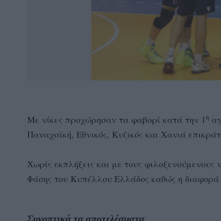
η
Με νίκες προχώρησαν τα φαβορί κατά την 1
αγ
Παναχαϊκή, Εθνικός, Κυζικός και Χανιά επικρά
Χωρίς εκπλήξεις και με τους φιλοξενούμενους 
Φάσης του Κυπέλλου Ελλάδος καθώς η διαφορά 
Συνοπτικά τα αποτελέσματα