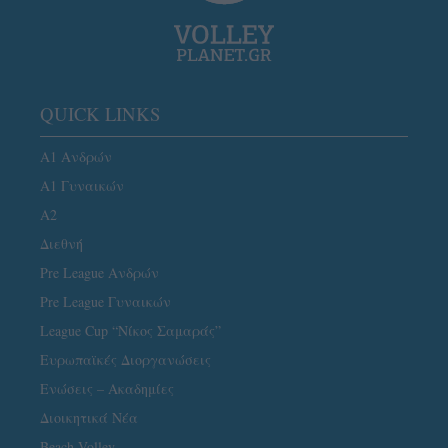
QUICK LINKS
Α1 Ανδρών
Α1 Γυναικών
A2
Διεθνή
Pre League Ανδρών
Pre League Γυναικών
League Cup “Νίκος Σαμαράς”
Ευρωπαϊκές Διοργανώσεις
Ενώσεις – Ακαδημίες
Διοικητικά Νέα
Beach Volley