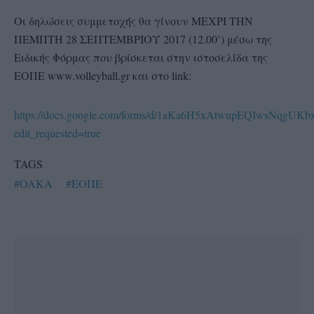
Οι δηλώσεις συμμετοχής θα γίνουν ΜΕΧΡΙ ΤΗΝ
ΠΕΜΠΤΗ 28 ΣΕΠΤΕΜΒΡΙΟΥ 2017 (12.00’) μέσω της
Ειδικής Φόρμας που βρίσκεται στην ιστοσελίδα της
ΕΟΠΕ www.volleyball.gr και στο link:
https://docs.google.com/forms/d/1aKa6H5xAtwupEQIwsNqgUK
edit_requested=true
TAGS
#OAKA
#ΕΟΠΕ