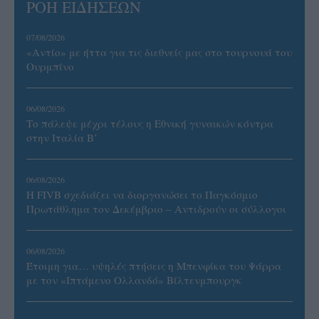
ΡΟΗ ΕΙΔΗΣΕΩΝ
07/08/2026
«Αντίο» με ήττα για τις διεθνείς μας στο τουρνουά του
Ουρμπίνο
06/08/2026
Το πάλεψε μέχρι τέλους η Εθνική γυναικών κόντρα
στην Ιταλία Β’
06/08/2026
Η FIVB σχεδιάζει να διοργανώσει το Παγκόσμιο
Πρωτάθλημα τον Δεκέμβριο – Αντιδρούν οι σύλλογοι
06/08/2026
Έτοιμη για… υψηλές πτήσεις η Μπενφίκα του Ψάρρα
με τον «Ιπτάμενο Ολλανδό» Βίλτενμπουργκ