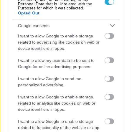
Personal Data that Is Unrelated with the
Purposes for which it was collected.
Opted Out
Google consents
ΔΙΟΙΚΗΤΙΚΑ ΝΕΑ
I want to allow Google to enable storage
related to advertising like cookies on web or
15/06/2026
device identifiers in apps.
Μια νέα γενιά στατιστικολόγων για το ελληνικό
βόλεϊ
I want to allow my user data to be sent to
Ένα όραμα πήρε σάρκα και οστά, όραμα του αείμνηστου
Google for online advertising purposes.
Γιώργου Σαμαρά.
I want to allow Google to send me
personalized advertising.
I want to allow Google to enable storage
related to analytics like cookies on web or
device identifiers in apps.
I want to allow Google to enable storage
related to functionality of the website or app.