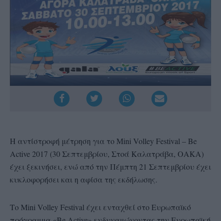
Η αντίστροφή μέτρηση για το Mini Volley Festival – Be
Active 2017 (30 Σεπτεμβρίου, Στοά Καλατράβα, ΟΑΚΑ)
έχει ξεκινήσει, ενώ από την Πέμπτη 21 Σεπτεμβρίου έχει
κυκλοφορήσει και η αφίσα της εκδήλωσης.
Το Mini Volley Festival έχει ενταχθεί στο Ευρωπαϊκό
πρόγραμμα «Be Active» ενδυναμώνοντας την Ευρωπαϊκή