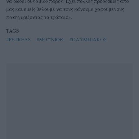
να δώσει δυναμικό παρόν. Έχει πολλές προσδοκίες από
μας και εμείς θέλουμε να τους κάνουμε χαρούμενους
πανηγυρίζοντας το τρόπαιο».
TAGS
#PETREAS
#ΜΟΥΝΙΟΘ
#ΟΛΥΜΠΙΑΚΟΣ