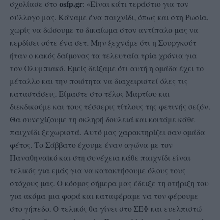
σχολίασε στο
: «Είναι κάτι τεράστιο για τον
osfp.gr
σύλλογο μας. Κάναμε ένα παιχνίδι, όπως και στη Ρωσία,
χωρίς να δώσουμε το δικαίωμα στον αντίπαλο μας να
κερδίσει ούτε ένα σετ. Μην ξεχνάμε ότι η Σουργκούτ
ήταν ο κακός δαίμονας τα τελευταία τρία χρόνια για
τον Ολυμπιακό. Εμείς δείξαμε ότι αυτή η ομάδα έχει το
μέταλλο και την ποιότητα να διαχειριστεί όλες τις
καταστάσεις. Είμαστε στο τέλος Μαρτίου και
διεκδικούμε και τους τέσσερις τίτλους της φετινής σεζόν.
Θα συνεχίζουμε τη σκληρή δουλειά και κοιτάμε κάθε
παιχνίδι ξεχωριστά. Αυτό μας χαρακτηρίζει σαν ομάδα
φέτος. Το Σάββατο έχουμε έναν αγώνα με τον
Παναθηναϊκό και στη συνέχεια κάθε παιχνίδι είναι
τελικός για εμάς για να κατακτήσουμε όλους τους
στόχους μας. Ο κόσμος σήμερα μας έδειξε τη στήριξη του
για ακόμα μια φορά και καταφέραμε να τον φέρουμε
στο γήπεδο. Ο τελικός θα γίνει στο ΣΕΦ και ευελπιστώ