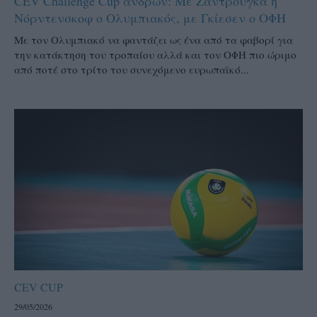
CEV Challenge Cup ανδρών: Με Ζάντρουγκα ή
Νόρντενσκοφ ο Ολυμπιακός, με Γκίεσεν ο ΟΦΗ
Με τον Ολυμπιακό να φαντάζει ως ένα από τα φαβορί για
την κατάκτηση του τροπαίου αλλά και τον ΟΦΗ πιο ώριμο
από ποτέ στο τρίτο του συνεχόμενο ευρωπαϊκό...
CEV CUP
29/05/2026