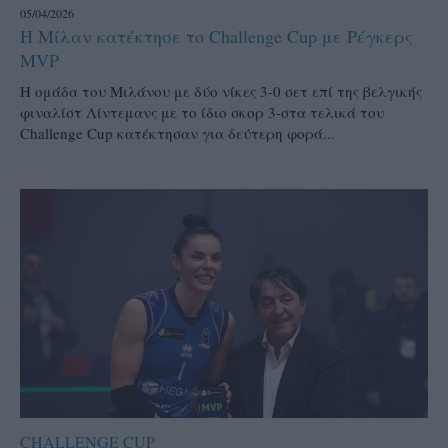
05/04/2026
Η Μίλαν κατέκτησε το Challenge Cup με Ρέγκερς
MVP
Η ομάδα του Μιλάνου με δύο νίκες 3-0 σετ επί της βελγικής
φιναλίστ Λίντεμανς με το ίδιο σκορ 3-στα τελικά του
Challenge Cup κατέκτησαν για δεύτερη φορά...
CHALLENGE CUP