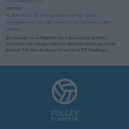
CHALLENGE CUP
18/03/2026
Α. Κιαπίνι: «Στεναχώρια για την ήττα,
περηφάνεια για την πορεία, ευχαριστώ στον
κόσμο»
Δεν έκρυψε τα αισθήματά του ο Αλεσάντρο Κιαπίνι,
μιλώντας στο επίσημο σάιτ του Παναθηναϊκού, μετά την
ήττα με 3-0 στον δεύτερο τελικό του CEV Challenge...