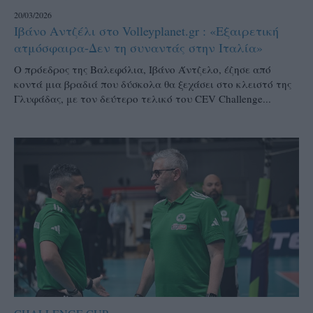
20/03/2026
Ιβάνο Αντζέλι στο Volleyplanet.gr : «Εξαιρετική
ατμόσφαιρα-Δεν τη συναντάς στην Ιταλία»
Ο πρόεδρος της Βαλεφόλια, Ιβάνο Άντζελο, έζησε από
κοντά μια βραδιά που δύσκολα θα ξεχάσει στο κλειστό της
Γλυφάδας, με τον δεύτερο τελικό του CEV Challenge...