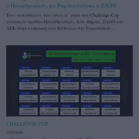
ο Παναθηναϊκός, με Ραμποντνίτσκι ο ΖΑΟΝ
Τους αντιπάλους τους στον α’ γύρο του Challenge Cup
γυναικών έμαθαν Παναθηναϊκός, Α.Ο. Θήρας, ΖΑΟΝ και
ΑΕΚ στην κλήρωση των Κύπελων της Ευρωπαϊκής...
CHALLENGE CUP
15/07/2026