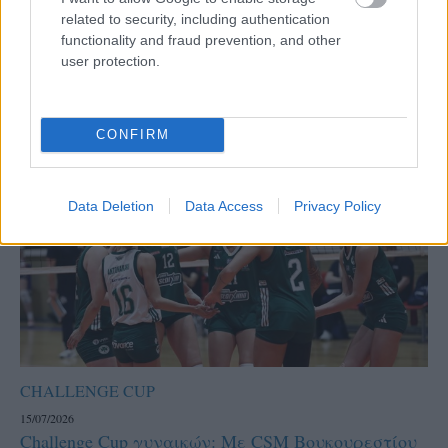
related to security, including authentication
functionality and fraud prevention, and other
user protection.
CONFIRM
Data Deletion
Data Access
Privacy Policy
CHALLENGE CUP
15/07/2026
Challenge Cup γυναικών: Με CSM Βουκουρεστίου