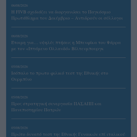
06/08/2026
Η FIVB σχεδιάζει να διοργανώσει το Παγκόσμιο
Πρωτάθλημα τον Δεκέμβριο – Αντιδρούν οι σύλλογοι
06/08/2026
Έτοιμη για… υψηλές πτήσεις η Μπενφίκα του Ψάρρα
με τον «Ιπτάμενο Ολλανδό» Βίλτενμπουργκ
05/08/2026
Ισόπαλο το πρωτο φιλικό τεστ της Εθνικής στο
Ουρμπίνο
05/08/2026
Προς στρατηγική συνεργασία ΠΑΣΑΠΠ και
Πανεπιστημίου Πατρών
05/08/2026
Πρώτο δυνατό τεστ της Εθνικής Γυναικών επί ιταλικού