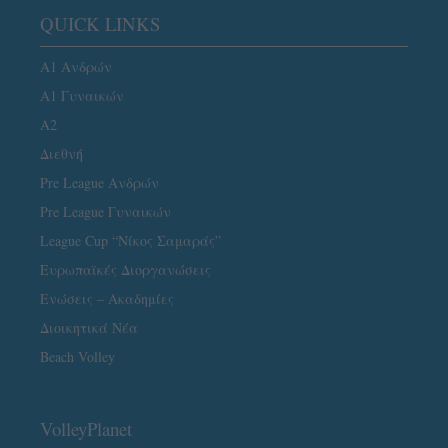
QUICK LINKS
Α1 Ανδρών
Α1 Γυναικών
A2
Διεθνή
Pre League Ανδρών
Pre League Γυναικών
League Cup “Νίκος Σαμαράς”
Ευρωπαϊκές Διοργανώσεις
Ενώσεις – Ακαδημίες
Διοικητικά Νέα
Beach Volley
VolleyPlanet