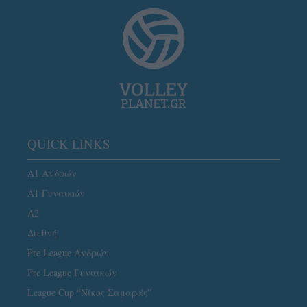
QUICK LINKS
Α1 Ανδρών
Α1 Γυναικών
A2
Διεθνή
Pre League Ανδρών
Pre League Γυναικών
League Cup “Νίκος Σαμαράς”