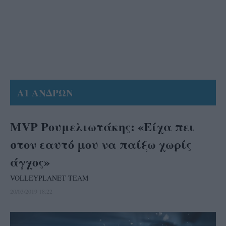
Α1 ΑΝΔΡΩΝ
MVP Ρουμελιωτάκης: «Eίχα πει
στον εαυτό μου να παίξω χωρίς
άγχος»
VOLLEYPLANET TEAM
20/03/2019 18:22