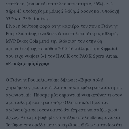
επιθέσεις (ποσοστό αποτελεσματικοτητας 56%) ενώ
πήρε 43 υποδοχές με μόλις 2 λάθη, 2 άσους και υποδοχή
53% και 23% άριστες.
Είναι η δεύτερη φορά στην καριέρα του που ο Γιάννης
Ρουμελιωτάκης αναδεικνύεται πολυτιμότερος αθλητής
MVP Βίκος Cola μετά την διάκριση του στην 6η
αγωνιστική της περιόδου 2015-16 πάλι με την Κηφισιά
που είχε νικήσει 3-1 τον ΠΑΟΚ στο PAOK Sports Arena.
«Επαιξα χωρίς άγχος»
Ο Γιάννης Ρουμελιωτάκης δήλωσε: «Είμαι πολύ
χαρούμενος για τον τίτλο του πολυτιμότερου παίκτη της
αγωνιστικής. Πήραμε μία σημαντική νίκη απέναντι στον
πρωταθλητή και πρωτοπόρο Ολυμπιακό. Πριν τον
αγώνα είχα πει στον εαυτό ότι έπρεπε να παίξω χωρίς
άγχος. Αυτό με βοήθησε να παίξω απελευθερωμένα και
βοήθησα την ομάδα μου να κερδίσει. Θέλω να τονίσω ότι