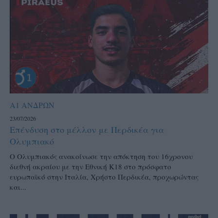
Α1 ΑΝΔΡΩΝ
23/07/2026
Επένδυση στο μέλλον με Περδικέα για
Ολυμπιακό
Ο Ολυμπιακός ανακοίνωσε την απόκτηση του 16χρονου
διεθνή ακραίου με την Εθνική Κ18 στο πρόσφατο
ευρωπαϊκό στην Ιταλία, Χρήστο Περδικέα, προχωρώντας
και...