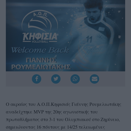
Ο ακραίος του Α.Ο.Π.Κηφισιάς Γιάννης Ρουμελιωτάκης
αναδείχτηκε MVP της 20ης αγωνιστικής του
πρωταθλήματος στο 3-1 του Ολυμπιακού στο Ζηρίνειο,
σημειώνοντας 16 πόντους με 14/25 τελειωμένες