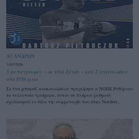
Α1 ΑΝΔΡΩΝ
31/07/2026
3 μεταγραφές – οι νέοι ξένοι – και 2 ανανεώσεις
στο Ρέθυμνο
Σε ένα μπαράζ ανακοινώσεων προχώρησε ο ΝΟΠΕ Ρεθύμνου
το τελευταίο τριήμερο, όντας σε πλήρεις ρυθμούς
σχεδιασμού εν όψει της συμμετοχής του στην Novibet...