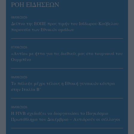
ΡΟΗ ΕΙΔΗΣΕΩΝ
08/08/2026
Δείπνο της ΕΟΠΕ προς τιμήν του Ισίδωρου Κούβελου
παρουσία των Εθνικών ομάδων
07/08/2026
«Αντίο» με ήττα για τις διεθνείς μας στο τουρνουά του
Ουρμπίνο
06/08/2026
Το πάλεψε μέχρι τέλους η Εθνική γυναικών κόντρα
στην Ιταλία Β’
06/08/2026
Η FIVB σχεδιάζει να διοργανώσει το Παγκόσμιο
Πρωτάθλημα τον Δεκέμβριο – Αντιδρούν οι σύλλογοι