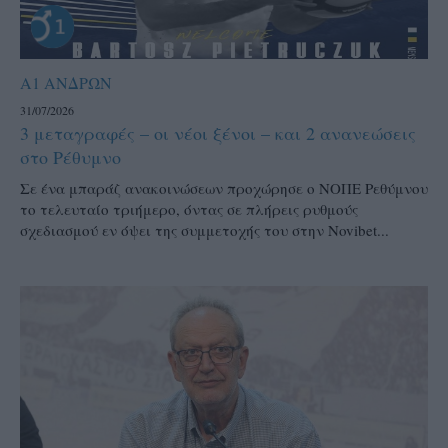
Α1 ΑΝΔΡΩΝ
31/07/2026
3 μεταγραφές – οι νέοι ξένοι – και 2 ανανεώσεις
στο Ρέθυμνο
Σε ένα μπαράζ ανακοινώσεων προχώρησε ο ΝΟΠΕ Ρεθύμνου
το τελευταίο τριήμερο, όντας σε πλήρεις ρυθμούς
σχεδιασμού εν όψει της συμμετοχής του στην Novibet...