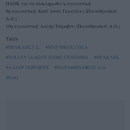
ΠΑΟΚ για να ολοκληρωθεί η αγωνιστική
9η αγωνιστική: Χοσέ Λουίς Γκονζάλες (Παναθηναϊκός
Α.Ο.)
10η αγωνιστική: Λαζάρ Τσίροβιτς (Παναθηναϊκός Α.Ο.)
TAGS
#ΗΡΑΚΛΗΣ Γ.Σ.
#MVP ΒΙΚΟΣ COLA
#VOLLEY LEAGUE ΠΑΜΕ ΣΤΟΙΧΗΜΑ
#ΗΡΑΚΛΗΣ
#ΛΑΖΑΡ ΤΣΙΡΟΒΙΤΣ
#ΠΑΝΑΘΗΝΑΪΚΟΣ Α.Ο.
#ΠΑΟ