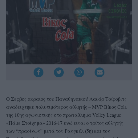
Ο Σέρβος ακραίος του Παναθηναϊκού Λαζάρ Τσίροβιτς
αναδείχτηκε πολυτιμότερος αθλητής – MVP Βίκος Cola
της 10ης αγωνιστικής στο πρωτάθλημα Volley League
«Πάμε Στοίχημα» 2016-17 ενώ είναι ο τρίτος αθλητής
των “πρασίνων” μετά τον Ρανγκέλ (5η) και τον