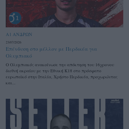
Α1 ΑΝΔΡΩΝ
23/07/2026
Επένδυση στο μέλλον με Περδικέα για
Ολυμπιακό
Ο Ολυμπιακός ανακοίνωσε την απόκτηση του 16χρονου
διεθνή ακραίου με την Εθνική Κ18 στο πρόσφατο
ευρωπαϊκό στην Ιταλία, Χρήστο Περδικέα, προχωρώντας
και...