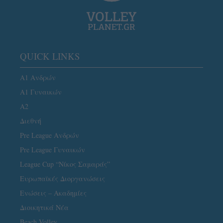
QUICK LINKS
Α1 Ανδρών
Α1 Γυναικών
A2
Διεθνή
Pre League Ανδρών
Pre League Γυναικών
League Cup “Νίκος Σαμαράς”
Ευρωπαϊκές Διοργανώσεις
Ενώσεις – Ακαδημίες
Διοικητικά Νέα
Beach Volley