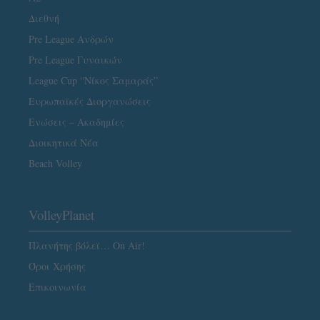
Διεθνή
Pre League Ανδρών
Pre League Γυναικών
League Cup “Νίκος Σαμαράς”
Ευρωπαϊκές Διοργανώσεις
Ενώσεις – Ακαδημίες
Διοικητικά Νέα
Beach Volley
VolleyPlanet
Πλανήτης βόλεϊ… On Air!
Όροι Χρήσης
Επικοινωνία