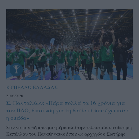
ΚΥΠΕΛΛΟ ΕΛΛΑΔΑΣ
21/03/2026
Σ. Πανταλέων: «Πάρα πολλά τα 16 χρόνια για
τον ΠΑΟ, δικαίωση για τη δουλειά που έχει κάνει
η ομάδα»
Σαν να μην πέρασε μια μέρα από την τελευταία κατάκτηση
Κυπέλλου του Παναθηναϊκού που ως αρχηγός ο Σωτήρης