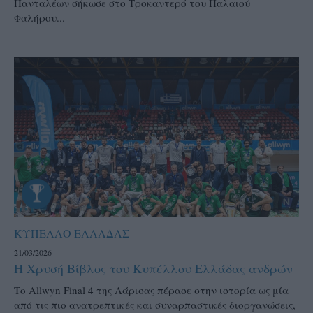
Πανταλέων σήκωσε στο Τροκαντερό του Παλαιού
Φαλήρου...
ΚΥΠΕΛΛΟ ΕΛΛΑΔΑΣ
21/03/2026
Η Χρυσή Βίβλος του Κυπέλλου Ελλάδας ανδρών
Το Allwyn Final 4 της Λάρισας πέρασε στην ιστορία ως μία
από τις πιο ανατρεπτικές και συναρπαστικές διοργανώσεις,