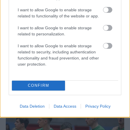
I want to allow Google to enable storage
related to functionality of the website or app.
I want to allow Google to enable storage
related to personalization.
I want to allow Google to enable storage
related to security, including authentication
Aκολουθήστε μας
functionality and fraud prevention, and other
παντού…
user protection.
CONFIRM
Data Deletion
Data Access
Privacy Policy