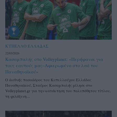
ΚΥΠΕΛΛΟ ΕΛΛΑΔΑΣ
22/03/2026
Κασαμπαλής στο Volleyplanet: «Περήφανοι για
τους εαυτούς μας–Aφιερωμένο στο λαό του
Παναθηναϊκού»
Ο διεθνής πασαδόρος του Κυπελλούχου Ελλάδας
Παναθηναϊκού, Σταύρος Κασαμπαλής μίλησε στο
Volleyplanet.gr για την κατάκτηση του πολυπόθητου τίτλου,
τη φιλόξενη...