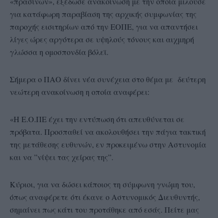
«πρασίνων», εξέδωσε ανακοίνωση με την οποία μιλούσε
για κατάφωρη παραβίαση της αρχικής συμφωνίας της
παροχής εισιτηρίων από την ΕΟΠΕ, για να απαντήσει
λίγες ώρες αργότερα σε υψηλούς τόνους και αιχμηρή
γλώσσα η ομοσπονδία βόλεϊ.
Σήμερα ο ΠΑΟ δίνει νέα συνέχεια στο θέμα με δεύτερη
νεώτερη ανακοίνωση η οποία αναφέρει:
«Η Ε.Ο.ΠΕ έχει την εντύπωση ότι απευθύνεται σε
πρόβατα. Προσπαθεί να ακολουθήσει την πάγια τακτική
της μετάθεσης ευθυνών, εν προκειμένω στην Αστυνομία
και να ”νίψει τας χείρας της”.
Κύριοι, για να δώσει κάποιος τη σύμφωνη γνώμη του,
όπως αναφέρετε ότι έκανε ο Αστυνομικός Διευθυντής,
σημαίνει πως κάτι του προτάθηκε από εσάς. Πείτε μας