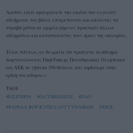
Λοιπόν, εσείς αμαυρώνετε την εικόνα του ευγενούς
αθλήματος του βόλεϊ, επιτρέποντας και κάνοντας τα
στραβά μάτια σε αμφιλεγόμενες πρακτικές άλλων
αθλημάτων και καταπατώντας τους όρους της ισονομίας.
Τέλος πάντων, αν θεωρείτε ότι προάγετε το άθλημα
διοργανώνοντας Final Four με Παναθηναϊκό, Ολυμπιακό
και ΑΕΚ σε γήπεδα 350 θέσεων, σας αφήνουμε στην
κρίση του κόσμου.»
TAGS
#ΕΙΣΙΤΗΡΙΑ
#ΟΛΥΜΠΙΑΚΟΣ
#ΠΑΟ
#ΦΑΙΝΑΛ ΦΟΡ ΚΥΠΕΛΛΟΥ ΓΥΝΑΙΚΩΝ
#ΧΙΟΣ