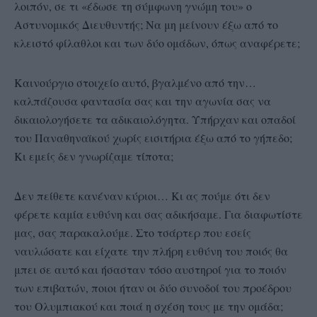
λοιπόν, σε τι «έδωσε τη σύμφωνη γνώμη του» ο
Αστυνομικός Διευθυντής; Να μη μείνουν έξω από το
κλειστό φίλαθλοι και των δύο ομάδων, όπως αναφέρετε;
Καινούργιο στοιχείο αυτό, βγαλμένο από την…
καλπάζουσα φαντασία σας και την αγωνία σας να
δικαιολογήσετε τα αδικαιολόγητα. Υπήρχαν και οπαδοί
του Παναθηναϊκού χωρίς εισιτήρια έξω από το γήπεδο;
Κι εμείς δεν γνωρίζαμε τίποτα;
Δεν πείθετε κανέναν κύριοι… Κι ας πούμε ότι δεν
φέρετε καμία ευθύνη και σας αδικήσαμε. Για διαφωτίστε
μας, σας παρακαλούμε. Στο τσάρτερ που εσείς
ναυλώσατε και είχατε την πλήρη ευθύνη του ποιός θα
μπει σε αυτό και ήσασταν τόσο αυστηροί για το ποιόν
των επιβατών, ποιοι ήταν οι δύο συνοδοί του προέδρου
του Ολυμπιακού και ποιά η σχέση τους με την ομάδα;