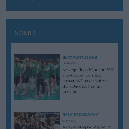
ΓΝΩΜΕΣ
ΠΕΝΥ ΡΟΝΤΟΓΙΑΝΝΗ
11/03/2026
Από την Περούτζια του 2000
στο σήμερα: Tο τρίτο
ευρωπαϊκό ραντεβού του
Παναθηναϊκού με την
ιστορία
ΗΛΙΑΣ ΠΑΠΑΪΩΑΝΝΟΥ
08/03/2026
Αναγνώριση και σεβασμός