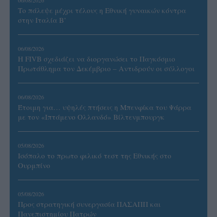
06/08/2026
Το πάλεψε μέχρι τέλους η Εθνική γυναικών κόντρα
στην Ιταλία Β’
06/08/2026
Η FIVB σχεδιάζει να διοργανώσει το Παγκόσμιο
Πρωτάθλημα τον Δεκέμβριο – Αντιδρούν οι σύλλογοι
06/08/2026
Έτοιμη για… υψηλές πτήσεις η Μπενφίκα του Ψάρρα
με τον «Ιπτάμενο Ολλανδό» Βίλτενμπουργκ
05/08/2026
Ισόπαλο το πρωτο φιλικό τεστ της Εθνικής στο
Ουρμπίνο
05/08/2026
Προς στρατηγική συνεργασία ΠΑΣΑΠΠ και
Πανεπιστημίου Πατρών