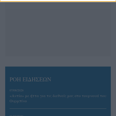
ΡΟΗ ΕΙΔΗΣΕΩΝ
07/08/2026
«Αντίο» με ήττα για τις διεθνείς μας στο τουρνουά του
Ουρμπίνο