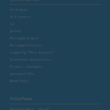
Α1 Ανδρών
Α1 Γυναικών
A2
Διεθνή
Pre League Ανδρών
Pre League Γυναικών
League Cup “Νίκος Σαμαράς”
Ευρωπαϊκές Διοργανώσεις
Ενώσεις – Ακαδημίες
Διοικητικά Νέα
Beach Volley
VolleyPlanet
Πλανήτης βόλεϊ… On Air!