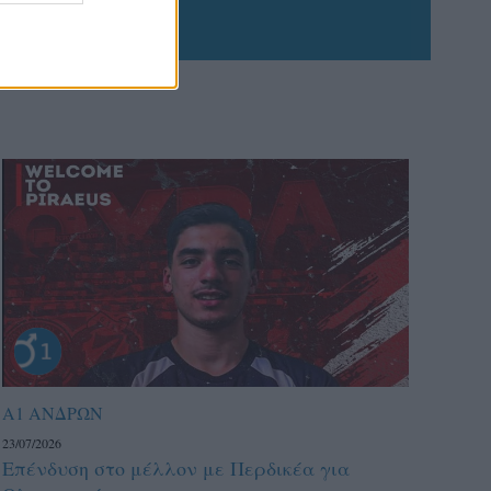
Α1 ΑΝΔΡΩΝ
23/07/2026
Επένδυση στο μέλλον με Περδικέα για