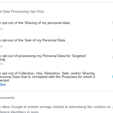
l Data Processing Opt Outs
o opt-out of the Sharing of my personal data.
In
o opt-out of the Sale of my Personal Data.
In
to opt-out of processing my Personal Data for Targeted
ing.
In
o opt-out of Collection, Use, Retention, Sale, and/or Sharing
ersonal Data that Is Unrelated with the Purposes for which it
lected.
Out
consents
o allow Google to enable storage related to advertising like cookies on
evice identifiers in apps.