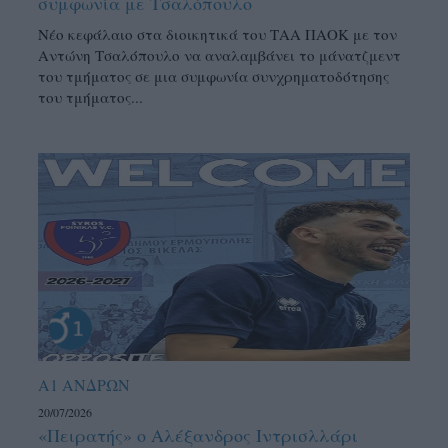
συμφωνία με Τσαλόπουλο
Νέο κεφάλαιο στα διοικητικά του ΤΑΑ ΠΑΟΚ με τον
Αντώνη Τσαλόπουλο να αναλαμβάνει το μάνατζμεντ
του τμήματος σε μια συμφωνία συνχρηματοδότησης
του τμήματος...
Α1 ΑΝΔΡΩΝ
20/07/2026
«Πειρατής» ο Αλέξανδρος Ιντρισλλάρι