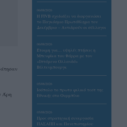
06/08/2026
Η FIVB σχεδιάζει να διοργανώσει
το Παγκόσμιο Πρωτάθλημα τον
Δεκέμβριο – Αντιδρούν οι σύλλογοι
06/08/2026
Έτοιμη για… υψηλές πτήσεις η
Μπενφίκα του Ψάρρα με τον
«Ιπτάμενο Ολλανδό»
Βίλτενμπουργκ
ράτησαν
05/08/2026
Ισόπαλο το πρωτο φιλικό τεστ της
ν Άρη
Εθνικής στο Ουρμπίνο
05/08/2026
Προς στρατηγική συνεργασία
ΠΑΣΑΠΠ και Πανεπιστημίου