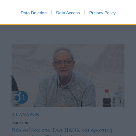
Data Deletion
Data Access
Privacy Policy
Α1 ΑΝΔΡΩΝ
29/07/2026
Νέα σελίδα στο ΤΑΑ ΠΑΟΚ και οριστική