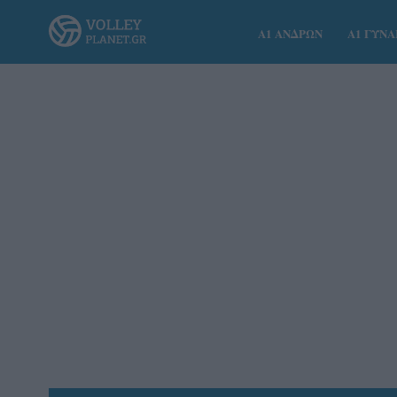
Α1 ΑΝΔΡΩΝ
Α1 ΓΥΝ