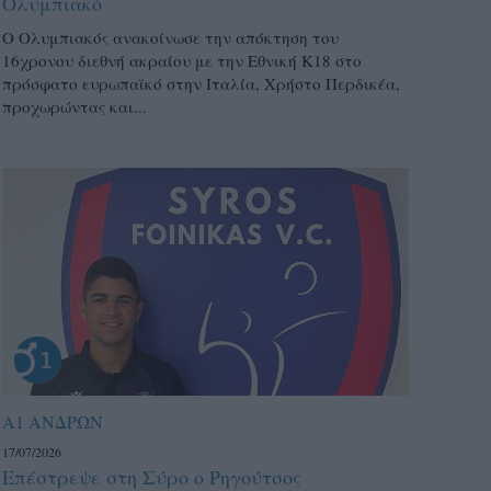
Ολυμπιακό
Ο Ολυμπιακός ανακοίνωσε την απόκτηση του
16χρονου διεθνή ακραίου με την Εθνική Κ18 στο
πρόσφατο ευρωπαϊκό στην Ιταλία, Χρήστο Περδικέα,
προχωρώντας και...
Α1 ΑΝΔΡΩΝ
17/07/2026
Επέστρεψε στη Σύρο ο Ρηγούτσος