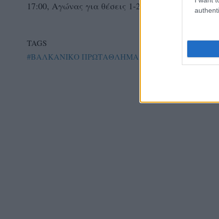
17:00, Αγώνας για θέσεις 1-2
authenti
TAGS
#ΒΑΛΚΑΝΙΚΟ ΠΡΩΤΑΘΛΗΜΑ
#ΕΘΝΙΚΗ ΠΑΙΔΩΝ