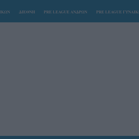
ΑΙΚΩΝ
ΔΙΕΘΝΗ
PRE LEAGUE ΑΝΔΡΩΝ
PRE LEAGUE ΓΥΝΑΙ