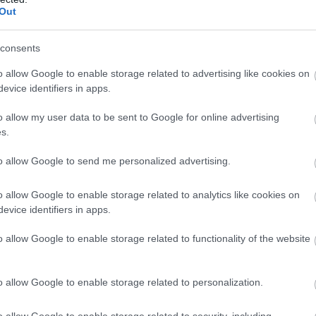
Out
consents
o allow Google to enable storage related to advertising like cookies on
evice identifiers in apps.
o allow my user data to be sent to Google for online advertising
s.
to allow Google to send me personalized advertising.
o allow Google to enable storage related to analytics like cookies on
evice identifiers in apps.
o allow Google to enable storage related to functionality of the website
o allow Google to enable storage related to personalization.
o allow Google to enable storage related to security, including