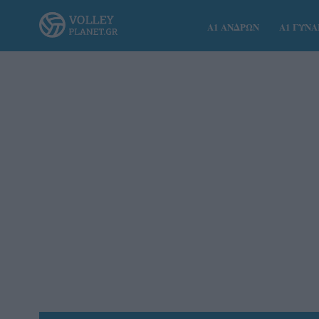
Α1 ΑΝΔΡΩΝ
Α1 ΓΥΝ