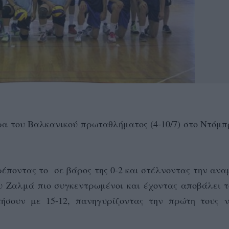
ρα του Βαλκανικού πρωταθλήματος (4-10/7) στο Ντόμπ
ρέποντας το σε βάρος της 0-2 και στέλνοντας την αν
κου Ζαλμά πιο συγκεντρωμένοι και έχοντας αποβάλει 
σουν με 15-12, πανηγυρίζοντας την πρώτη τους ν