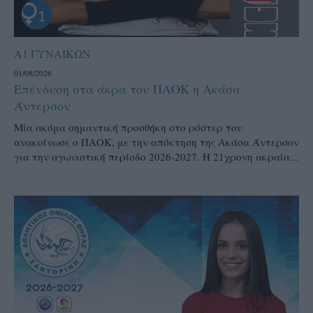
Α1 ΓΥΝΑΙΚΩΝ
01/08/2026
Επένδυση στα άκρα του ΠΑΟΚ η Ακάσα
Άντερσον
Μία ακόμα σημαντική προσθήκη στο ρόστερ του
ανακοίνωσε ο ΠΑΟΚ, με την απόκτηση της Ακάσα Άντερσον
για την αγωνιστική περίοδο 2026-2027. Η 21χρονη ακραία...