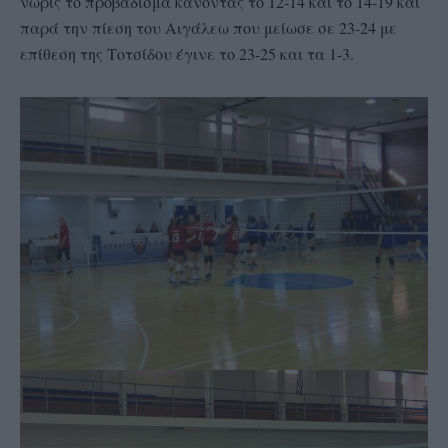
νωρίς το προβάδισμα κάνοντας το 12-14 και το 14-19 και
παρά την πίεση του Αιγάλεω που μείωσε σε 23-24 με
επίθεση της Τοτσίδου έγινε το 23-25 και τα 1-3.