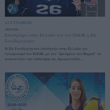
Α1 ΓΥΝΑΙΚΩΝ
29/07/2026
Επιστρέφει στην Ελλάδα για τον ΠΑΟΚ η Ζόι
Γουέδεριγκτον
Η Ζόι Γουέδεριγκτον επέστρεψε στην Ελλάδα για
λογαριασμό του ΠΑΟΚ, με τον “Δικέφαλο του Βορρά” να
ανακοινώνει την απόκτηση της Αμερικανίδας...