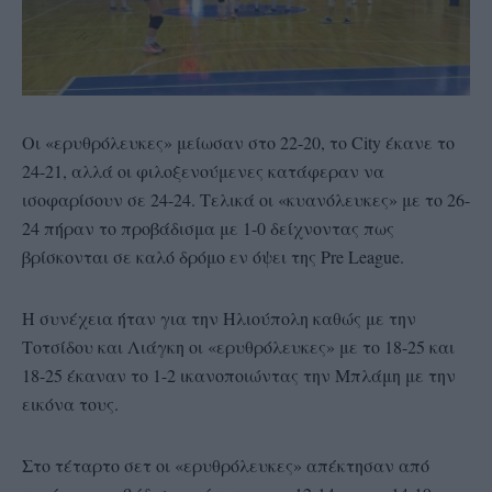
Οι «ερυθρόλευκες» μείωσαν στο 22-20, το City έκανε το
24-21, αλλά οι φιλοξενούμενες κατάφεραν να
ισοφαρίσουν σε 24-24. Τελικά οι «κυανόλευκες» με το 26-
24 πήραν το προβάδισμα με 1-0 δείχνοντας πως
βρίσκονται σε καλό δρόμο εν όψει της Pre League.
Η συνέχεια ήταν για την Ηλιούπολη καθώς με την
Τοτσίδου και Λιάγκη οι «ερυθρόλευκες» με το 18-25 και
18-25 έκαναν το 1-2 ικανοποιώντας την Μπλάμη με την
εικόνα τους.
Στο τέταρτο σετ οι «ερυθρόλευκες» απέκτησαν από