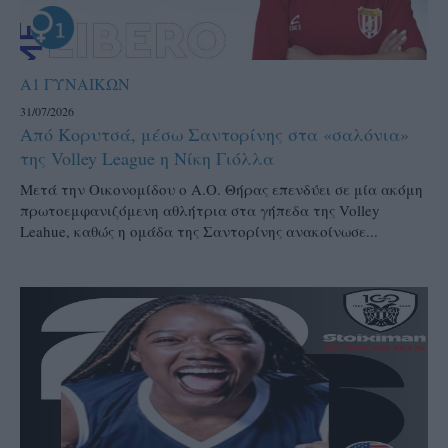
Α1 ΓΥΝΑΙΚΩΝ
31/07/2026
Από Κορυτσά, μέσω Σαντορίνης στα «σαλόνια»
της Volley League η Νίκη Γιόλλα
Μετά την Οικονομίδου ο Α.Ο. Θήρας επενδύει σε μία ακόμη
πρωτοεμφανιζόμενη αθλήτρια στα γήπεδα της Volley
Leahue, καθώς η ομάδα της Σαντορίνης ανακοίνωσε...