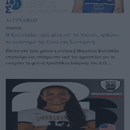
Α1 ΓΥΝΑΙΚΩΝ
05/08/2026
Η Καλαπόδα, «μία φίλη απ’ τα παλιά», ορθώνει
το ανάστημά της ξανά στη Σαντορίνη
Έπειτα από τρία χρόνια η κεντρική Μαριάννα Καλαπόδα
επιστρέφει και επίσημα στο νησί του ηφαιστείου για να
ενισχύσει τη φετινή προσπάθεια διάκρισης του Α.Ο....