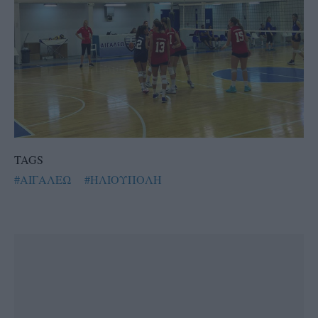
TAGS
#ΑΙΓΑΛΕΩ
#ΗΛΙΟΥΠΟΛΗ