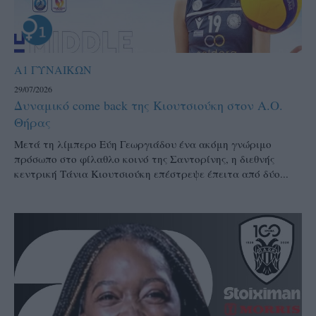
Α1 ΓΥΝΑΙΚΩΝ
29/07/2026
Δυναμικό come back της Κιουτσιούκη στον Α.Ο.
Θήρας
Μετά τη λίμπερο Εύη Γεωργιάδου ένα ακόμη γνώριμο
πρόσωπο στο φίλαθλο κοινό της Σαντορίνης, η διεθνής
κεντρική Τάνια Κιουτσιούκη επέστρεψε έπειτα από δύο...