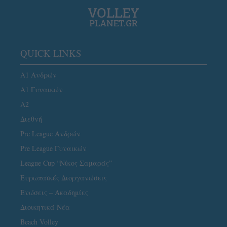
QUICK LINKS
Α1 Ανδρών
Α1 Γυναικών
A2
Διεθνή
Pre League Ανδρών
Pre League Γυναικών
League Cup “Νίκος Σαμαράς”
Ευρωπαϊκές Διοργανώσεις
Ενώσεις – Ακαδημίες
Διοικητικά Νέα
Beach Volley