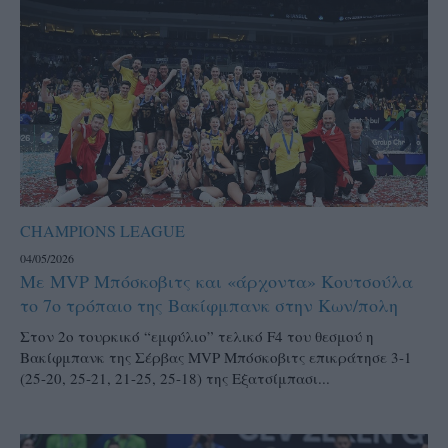
CHAMPIONS LEAGUE
04/05/2026
Με MVP Μπόσκοβιτς και «άρχοντα» Κουτσούλα
το 7ο τρόπαιο της Βακίφμπανκ στην Κων/πολη
Στον 2ο τουρκικό “εμφύλιο” τελικό F4 του θεσμού η
Βακίφμπανκ της Σέρβας MVP Μπόσκοβιτς επικράτησε 3-1
(25-20, 25-21, 21-25, 25-18) της Εξατσίμπασι...