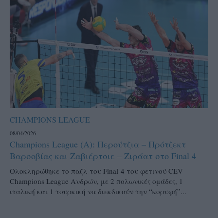
CHAMPIONS LEAGUE
08/04/2026
Champions League (Α): Περούτζια – Πρότζεκτ
Βαρσοβίας και Ζαβιέρτσιε – Ζιράατ στο Final 4
Ολοκληρώθηκε το παζλ του Final-4 του φετινού CEV
Champions League Ανδρών, με 2 πολωνικές ομάδες, 1
ιταλική και 1 τουρκική να διεκδικούν την “κορυφή”...