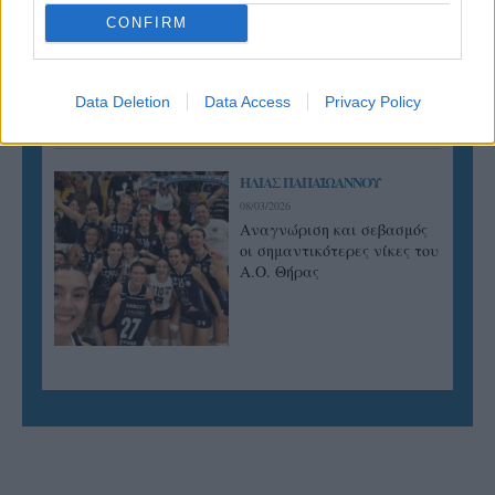
Από την Περούτζια του 2000
CONFIRM
στο σήμερα: Tο τρίτο
ευρωπαϊκό ραντεβού του
Παναθηναϊκού με την
ιστορία
Data Deletion
Data Access
Privacy Policy
ΗΛΙΑΣ ΠΑΠΑΪΩΑΝΝΟΥ
08/03/2026
Αναγνώριση και σεβασμός
οι σημαντικότερες νίκες του
Α.Ο. Θήρας