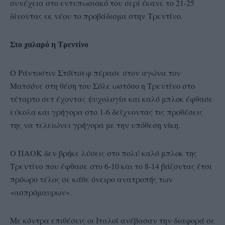
συνέχεια στο εντυπωσιακό του σερί έκανε το 21-25
δίνοντας εκ νέου το προβάδισμα στην Τρεντίνο.
Στο χαλαρό η Τρεντίνο
Ο Ράντοστιν Στόϊτσεφ πέρασε στον αγώνα τον
Ματσόνε στη θέση του Σόλε ωστόσο η Τρεντίνο στο
τέταρτο σετ έχοντας ψυχολογία και καλό μπλοκ έφθασε
εύκολα και γρήγορα στο 1-6 δείχνοντας τις προθέσεις
της να τελειώνει γρήγορα με την υπόθεση νίκη.
Ο ΠΑΟΚ δεν βρήκε λύσεις στο πολύ καλό μπλοκ της
Τρεντίνο που έφθασε στο 6-10 και το 8-14 βάζοντας έτσι
πρόωρο τέλος σε κάθε όνειρο ανατροπής των
«ασπρόμαυρων».
Με κόντρα επιθέσεις οι Ιταλοί ανέβασαν την διαφορά σε