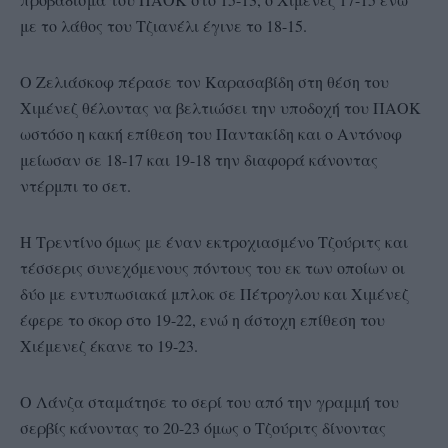
με το λάθος του Τζιανέλι έγινε το 18-15.
Ο Ζελιάσκοφ πέρασε τον Καρασαβίδη στη θέση του
Χιμένεζ θέλοντας να βελτιώσει την υποδοχή του ΠΑΟΚ
ωστόσο η κακή επίθεση του Παντακίδη και ο Αντόνοφ
μείωσαν σε 18-17 και 19-18 την διαφορά κάνοντας
ντέρμπι το σετ.
Η Τρεντίνο όμως με έναν εκτροχιασμένο Τζούριτς και
τέσσερις συνεχόμενους πόντους του εκ των οποίων οι
δύο με εντυπωσιακά μπλοκ σε Πέτρογλου και Χιμένεζ
έφερε το σκορ στο 19-22, ενώ η άστοχη επίθεση του
Χιέμενεζ έκανε το 19-23.
Ο Λάνζα σταμάτησε το σερί του από την γραμμή του
σερβίς κάνοντας το 20-23 όμως ο Τζούριτς δίνοντας