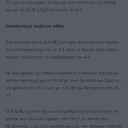
23 για να τελειώσει το σετ με νέο πόντο του Αντόνοφ
και με το 22-25 η Τρέντο έκανε το 0-1.
Ισοφάριση με ψυχή και πάθος
Στο δεύτερο σετ ο ΠΑΟΚ ξεκίνησε όπως και στο πρώτο
δυνατά προηγούμενος με 4-1 όμως οι Ιταλοί απάντησαν
άμεσα γυρίζοντας το προβάδισμα στο 4-5.
Οι δύο ομάδες με αποτελεσματικές επιθέσεις πήγαιναν
πόντο -πόντο μέχρι το 10-10 με τους Σεπέδα και Χιμένες
να φθάνει στο 15-12 και με τον Πέτρο Πέτρογου στο 16-
13.
Ο ΠΑΟΚ έχοντας βρει καλό ρυθμό και ξεπερνώντας το
μπλοκ των Ιταλών έφθασε στο 19-13 με πόντο του
Πέτρογλου, ενώ λίγο αργότερα ο με την άστοχη επίθεση