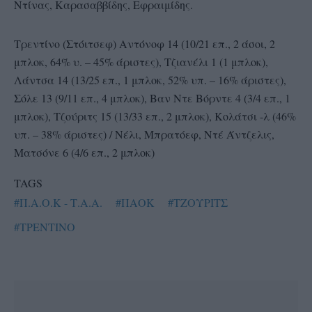
Ντίνας, Καρασαββίδης, Εφραιμίδης.
Τρεντίνο (Στόιτσεφ) Αντόνοφ 14 (10/21 επ., 2 άσοι, 2
μπλοκ, 64% υ. – 45% άριστες), Τζιανέλι 1 (1 μπλοκ),
Λάντσα 14 (13/25 επ., 1 μπλοκ, 52% υπ. – 16% άριστες),
Σόλε 13 (9/11 επ., 4 μπλοκ), Βαν Ντε Βόρντε 4 (3/4 επ., 1
μπλοκ), Τζούριτς 15 (13/33 επ., 2 μπλοκ), Κολάτσι -λ (46%
υπ. – 38% άριστες) / Νέλι, Μπρατόεφ, Ντέ Άντζελις,
Ματσόνε 6 (4/6 επ., 2 μπλοκ)
TAGS
#Π.Α.Ο.Κ - Τ.Α.Α.
#ΠΑΟΚ
#ΤΖΟΥΡΙΤΣ
#ΤΡΕΝΤΙΝΟ