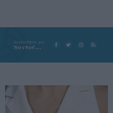
Aκολουθήστε μας
παντού…