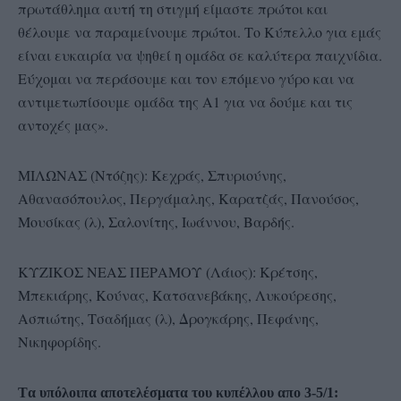
πρωτάθλημα αυτή τη στιγμή είμαστε πρώτοι και
θέλουμε να παραμείνουμε πρώτοι. Το Κύπελλο για εμάς
είναι ευκαιρία να ψηθεί η ομάδα σε καλύτερα παιχνίδια.
Εύχομαι να περάσουμε και τον επόμενο γύρο και να
αντιμετωπίσουμε ομάδα της Α1 για να δούμε και τις
αντοχές μας».
ΜΙΛΩΝΑΣ (Ντόζης): Κεχράς, Σπυριούνης,
Αθανασόπουλος, Περγάμαλης, Καρατζάς, Πανούσος,
Μουσίκας (λ), Σαλονίτης, Ιωάννου, Βαρδής.
ΚΥΖΙΚΟΣ ΝΕΑΣ ΠΕΡΑΜΟΥ (Λάιος): Κρέτσης,
Μπεκιάρης, Κούνας, Κατσανεβάκης, Λυκούρεσης,
Ασπιώτης, Τσαδήμας (λ), Δρογκάρης, Πεφάνης,
Νικηφορίδης.
Tα υπόλοιπα αποτελέσματα του κυπέλλου απο 3-5/1: