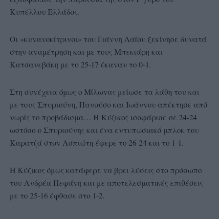
Κυπέλλου Ελλάδος.
Οι «κυνανοκίτρινοι» του Γιάννη Λαϊου ξεκίνησε δυνατά
στην αναμέτρηση και με τους Μπεκιάρη και
Κατσανεβάκη με το 25-17 έκαναν το 0-1.
Στη συνέχεια όμως ο Μίλωνας μείωσε τα λάθη του και
με τους Σπυριούνη, Πανούσο και Ιωάννου απέκτησε από
νωρίς το προβάδισμα… Η Κύζικος ισοφάρισε σε 24-24
ωστόσο ο Σπυριούνης και ένα εντυπωσιακό μπλοκ του
Καρατζά στον Ασπιώτη έφερε το 26-24 και το 1-1.
Η Κύζικος όμως κατάφερε να βρει λύσεις στο πρόσωπο
του Ανδρέα Πεφάνη και με αποτελεσματικές επιθέσεις
με το 25-16 έφθασε στο 1-2.