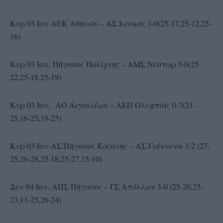
Κυρ 03 Ιαν ΑΕΚ Αθηνών – ΑΣ Ιωνικός 3-0(25-17,25-12,25-
16)
Κυρ 03 Ιαν, Πήγασος Πολίχνης – ΑΜΣ Νέστωρ 3-0(25-
22,25-18,25-19)
Κυρ 03 Ιαν, ΑΟ Αιγιαλέων – ΑΕΠ Ολυμπιάς 0-3(21-
25,16-25,19-25)
Κυρ 03 Ιαν ΑΣ Πήγασος Κοζάνης – ΑΣ Γιάννενα 3-2 (27-
25,26-28,25-18,25-27,15-10)
Δευ 04 Ιαν, ΑΠΣ Πήγασος – ΓΣ Απόλλων 3-0 (25-20,25-
23,11-25,26-24)