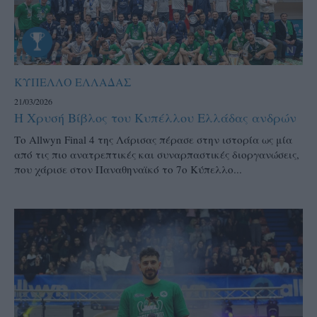
ΚΥΠΕΛΛΟ ΕΛΛΑΔΑΣ
21/03/2026
Η Χρυσή Βίβλος του Κυπέλλου Ελλάδας ανδρών
Το Allwyn Final 4 της Λάρισας πέρασε στην ιστορία ως μία
από τις πιο ανατρεπτικές και συναρπαστικές διοργανώσεις,
που χάρισε στον Παναθηναϊκό το 7ο Κύπελλο...