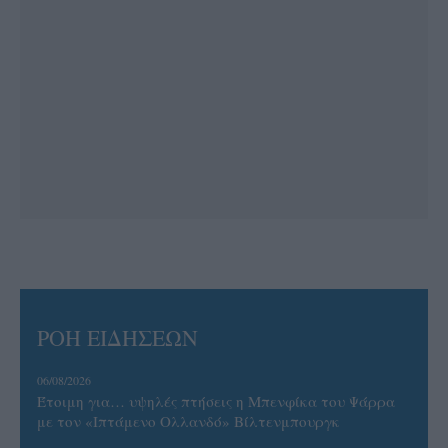
ΡΟΗ ΕΙΔΗΣΕΩΝ
06/08/2026
Έτοιμη για… υψηλές πτήσεις η Μπενφίκα του Ψάρρα
με τον «Ιπτάμενο Ολλανδό» Βίλτενμπουργκ