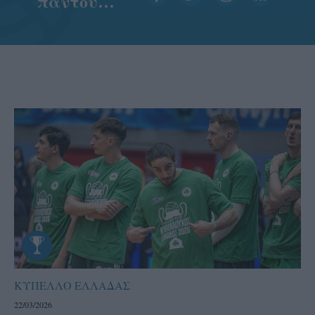
παντού…
ΚΥΠΕΛΛΟ ΕΛΛΑΔΑΣ
22/03/2026