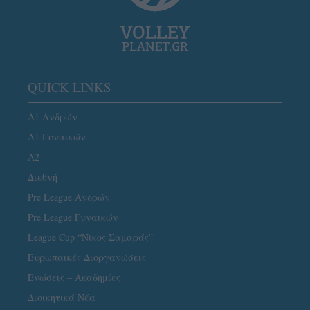
QUICK LINKS
Α1 Ανδρών
Α1 Γυναικών
A2
Διεθνή
Pre League Ανδρών
Pre League Γυναικών
League Cup “Νίκος Σαμαράς”
Ευρωπαϊκές Διοργανώσεις
Ενώσεις – Ακαδημίες
Διοικητικά Νέα