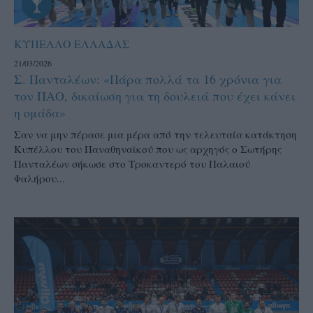
ΚΥΠΕΛΛΟ ΕΛΛΑΔΑΣ
21/03/2026
Σ. Πανταλέων: «Πάρα πολλά τα 16 χρόνια για
τον ΠΑΟ, δικαίωση για τη δουλειά που έχει κάνει
η ομάδα»
Σαν να μην πέρασε μια μέρα από την τελευταία κατάκτηση
Κυπέλλου του Παναθηναϊκού που ως αρχηγός ο Σωτήρης
Πανταλέων σήκωσε στο Τροκαντερό του Παλαιού
Φαλήρου...