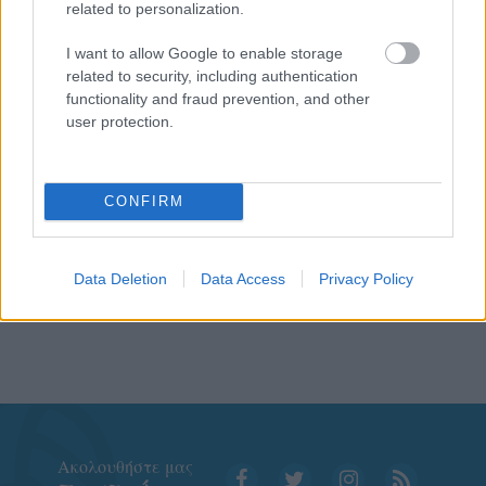
related to personalization.
I want to allow Google to enable storage
related to security, including authentication
functionality and fraud prevention, and other
user protection.
CONFIRM
Data Deletion
Data Access
Privacy Policy
Aκολουθήστε μας