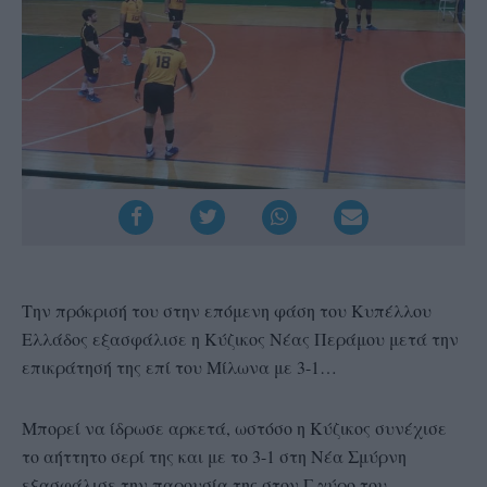
Την πρόκρισή του στην επόμενη φάση του Κυπέλλου
Ελλάδος εξασφάλισε η Κύζικος Νέας Περάμου μετά την
επικράτησή της επί του Μίλωνα με 3-1…
Μπορεί να ίδρωσε αρκετά, ωστόσο η Κύζικος συνέχισε
το αήττητο σερί της και με το 3-1 στη Νέα Σμύρνη
εξασφάλισε την παρουσία της στον Γ γύρο του