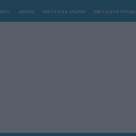
ΑΙΚΩΝ
ΔΙΕΘΝΗ
PRE LEAGUE ΑΝΔΡΩΝ
PRE LEAGUE ΓΥΝΑΙ