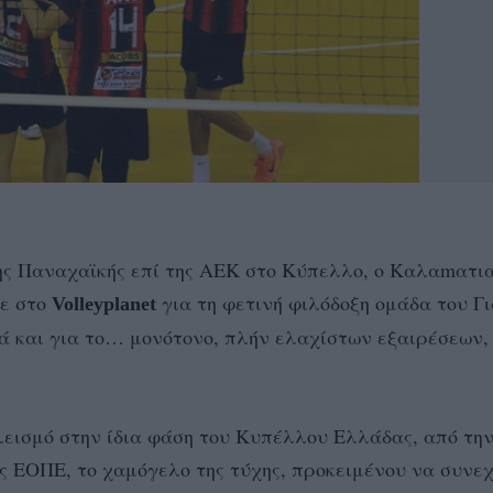
της Παναχαϊκής επί της ΑΕΚ στο Κύπελλο, ο Καλαmατι
σε στο
για τη φετινή φιλόδοξη ομάδα του Γ
Volleyplanet
λά και για το… μονότονο, πλήν ελαχίστων εξαιρέσεων
λεισμό στην ίδια φάση του Κυπέλλου Ελλάδας, από τη
 ΕΟΠΕ, το χαμόγελο της τύχης, προκειμένου να συνεχ