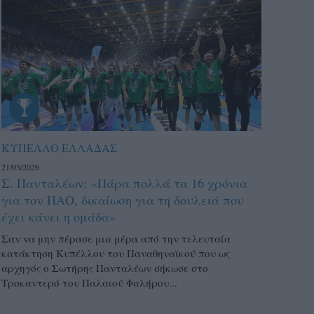
ΚΥΠΕΛΛΟ ΕΛΛΑΔΑΣ
21/03/2026
Σ. Πανταλέων: «Πάρα πολλά τα 16 χρόνια
για τον ΠΑΟ, δικαίωση για τη δουλειά που
έχει κάνει η ομάδα»
Σαν να μην πέρασε μια μέρα από την τελευταία
κατάκτηση Κυπέλλου του Παναθηναϊκού που ως
αρχηγός ο Σωτήρης Πανταλέων σήκωσε στο
Τροκαντερό του Παλαιού Φαλήρου...