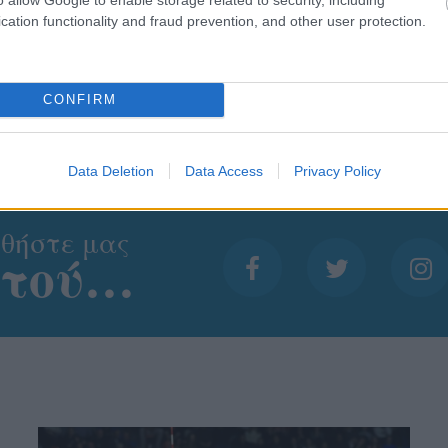
cation functionality and fraud prevention, and other user protection.
CONFIRM
Data Deletion
Data Access
Privacy Policy
θήστε μας
ντού…