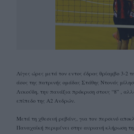
Λίγες ώρες μετά τον εντος έδρας θρίαμβο 3-2 
άσος της πατρινής ομάδας Στάθης Ντονάς μίλη
Λυκούδη, την πανάξια πρόκριση στους “8” , αλ
επίπεδο της Α2 Ανδρών.
Μετά τη χθεσινή ρεβάνς, για τον περσινό αποκ
Παναχαϊκή περιμένει στην αυριανή κλήρωση της