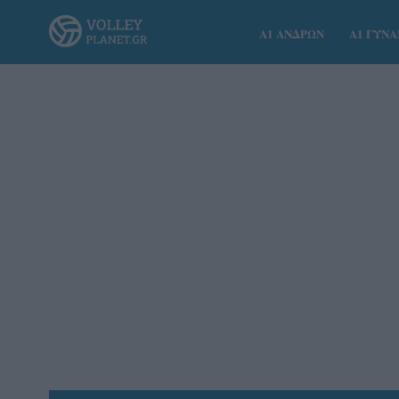
Α1 ΑΝΔΡΩΝ
Α1 ΓΥΝ