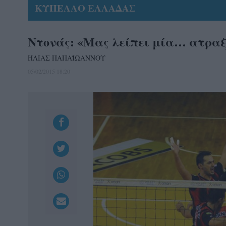
ΚΥΠΕΛΛΟ ΕΛΛΑΔΑΣ
Ντονάς: «Μας λείπει μία… ατραξ
ΗΛΙΑΣ ΠΑΠΑΪΩΑΝΝΟΥ
05/02/2015 18:20