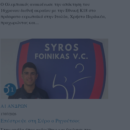
Ο Ολυμπιακός ανακοίνωσε την απόκτηση του
16χρονου διεθνή ακραίου με την Εθνική Κ18 στο
πρόσφατο ευρωπαϊκό στην Ιταλία, Χρήστο Περδικέα,
προχωρώντας και...
Α1 ΑΝΔΡΩΝ
17/07/2026
Επέστρεψε στη Σύρο ο Ρηγούτσος
Στην ομάδα όπου ανδρώθηκε και ξεκίνησε την