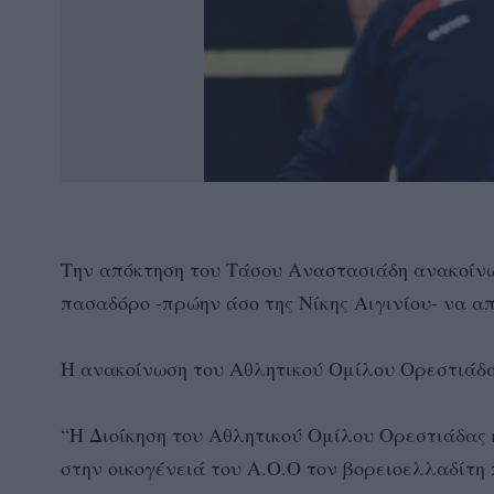
Την απόκτηση του Τάσου Αναστασιάδη ανακοίν
πασαδόρο -πρώην άσο της Νίκης Αιγινίου- να απ
Η ανακοίνωση του Αθλητικού Ομίλου Ορεστιάδ
“Η Διοίκηση του Αθλητικού Ομίλου Ορεστιάδας
στην οικογένειά του Α.Ο.Ο τον βορειοελλαδίτ