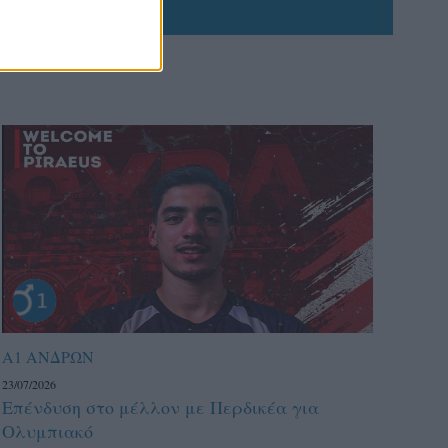
Α1 ΑΝΔΡΩΝ
23/07/2026
Επένδυση στο μέλλον με Περδικέα για
Ολυμπιακό