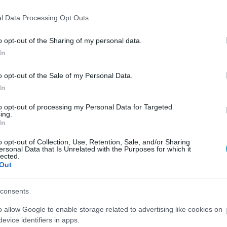
l Data Processing Opt Outs
o opt-out of the Sharing of my personal data.
In
o opt-out of the Sale of my Personal Data.
In
to opt-out of processing my Personal Data for Targeted
ing.
In
o opt-out of Collection, Use, Retention, Sale, and/or Sharing
ersonal Data that Is Unrelated with the Purposes for which it
lected.
Out
consents
o allow Google to enable storage related to advertising like cookies on
evice identifiers in apps.