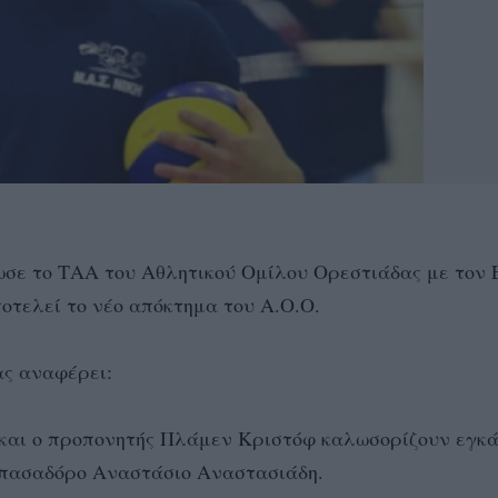
ωσε το ΤΑΑ του Αθλητικού Ομίλου Ορεστιάδας με τον
οτελεί το νέο απόκτημα του Α.Ο.Ο.
ας αναφέρει:
 και ο προπονητής Πλάμεν Κριστόφ καλωσορίζουν εγκ
η πασαδόρο Αναστάσιο Αναστασιάδη.