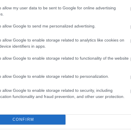
o allow my user data to be sent to Google for online advertising
s.
to allow Google to send me personalized advertising.
o allow Google to enable storage related to analytics like cookies on
evice identifiers in apps.
o allow Google to enable storage related to functionality of the website
o allow Google to enable storage related to personalization.
o allow Google to enable storage related to security, including
cation functionality and fraud prevention, and other user protection.
θήστε μας
ντού…
CONFIRM