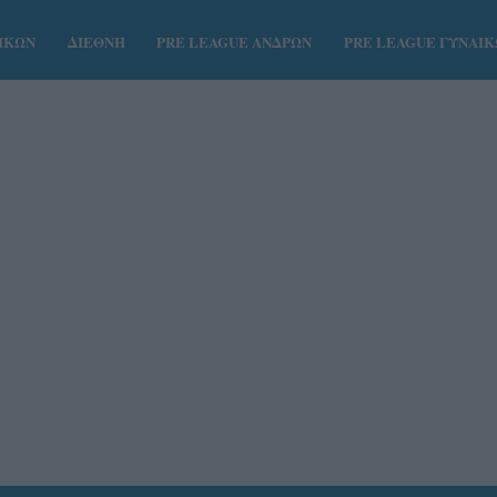
ΑΙΚΩΝ
ΔΙΕΘΝΗ
PRE LEAGUE ΑΝΔΡΩΝ
PRE LEAGUE ΓΥΝΑΙ