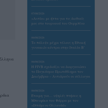
07/08/2026
«Αντίο» με ήττα για τις διεθνείς
μας στο τουρνουά του Ουρμπίνο
06/08/2026
Το πάλεψε μέχρι τέλους η Εθνική
γυναικών κόντρα στην Ιταλία Β’
 Έλληνα
06/08/2026
Η FIVB σχεδιάζει να διοργανώσει
το Παγκόσμιο Πρωτάθλημα τον
Δεκέμβριο – Αντιδρούν οι σύλλογοι
06/08/2026
άρδια
Έτοιμη για… υψηλές πτήσεις η
Μπενφίκα του Ψάρρα με τον
«Ιπτάμενο Ολλανδό»