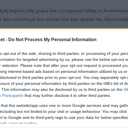
ή πορεία στο χώρο του ελληνικού volley, ο Αναστασι
ι τον καλύτερό του εαυτό για την ομάδα της Ορεστιάδ
et -
Do Not Process My Personal Information
to opt-out of the sale, sharing to third parties, or processing of your per
formation for targeted advertising by us, please use the below opt-out s
r selection. Please note that after your opt-out request is processed y
eing interest-based ads based on personal information utilized by us or
disclosed to third parties prior to your opt-out. You may separately opt-
losure of your personal information by third parties on the IAB’s list of
. This information may also be disclosed by us to third parties on the
IA
Participants
that may further disclose it to other third parties.
 that this website/app uses one or more Google services and may gath
including but not limited to your visit or usage behaviour. You may click 
 to Google and its third-party tags to use your data for below specifi
ogle consent section.