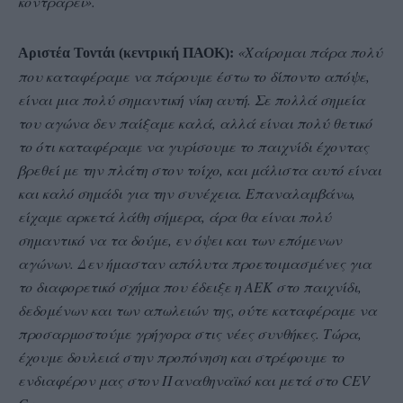
κοντράρει
».
«Χαίρομαι πάρα πολύ
Αριστέα Τοντάι (κεντρική ΠΑΟΚ):
που καταφέραμε να πάρουμε έστω το δίποντο απόψε,
είναι μια πολύ σημαντική νίκη αυτή. Σε πολλά σημεία
του αγώνα δεν παίξαμε καλά, αλλά είναι πολύ θετικό
το ότι καταφέραμε να γυρίσουμε το παιχνίδι έχοντας
βρεθεί με την πλάτη στον τοίχο, και μάλιστα αυτό είναι
και καλό σημάδι για την συνέχεια. Επαναλαμβάνω,
είχαμε αρκετά λάθη σήμερα, άρα θα είναι πολύ
σημαντικό να τα δούμε, εν όψει και των επόμενων
αγώνων. Δεν ήμασταν απόλυτα προετοιμασμένες για
το διαφορετικό σχήμα που έδειξε η ΑΕΚ στο παιχνίδι,
δεδομένων και των απωλειών της, ούτε καταφέραμε να
προσαρμοστούμε γρήγορα στις νέες συνθήκες. Τώρα,
έχουμε δουλειά στην προπόνηση και στρέφουμε το
ενδιαφέρον μας στον Παναθηναϊκό και μετά στο CEV