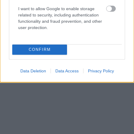
I want to allow Google to enable storage
related to security, including authentication
functionality and fraud prevention, and other
user protection.
CONFIRM
Data Deletion
Data Access
Privacy Policy