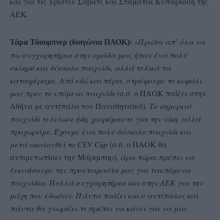
και για τις Τρίστιν Σάβατζ και Σταματία Κυπαρίσση της
ΑΕΚ.
«Πρώτα απ’ όλα να
Τάρα Τάουμπνερ (διαγώνια ΠΑΟΚ):
πω συγχαρητήρια στην ομάδα μου, ήταν ένα πολύ
σκληρό και δύσκολο παιχνίδι, αλλά τελικά τα
καταφέραμε. Από εδώ και πέρα, στρέφουμε το κεφάλι
μας προς το επόμενο παιχνίδι (
σ.σ. ο ΠΑΟΚ παίζει στην
Αθήνα με αντίπαλο τον Παναθηναϊκό).
Το σημερινό
παιχνίδι τελείωσε ήδη, χαιρόμαστε για την νίκη, αλλά
προχωράμε. Έχουμε ένα πολύ δύσκολο παιχνίδι και
μετά ακολουθεί το CEV Cup
(σ.σ. ο ΠΑΟΚ θα
αντιμετωπίσει την Μάριμπορ),
άρα τώρα πρέπει να
ξεκινήσουμε την προετοιμασία μας για ταεπόμενα
παιχνίδια. Πολλά συγχαρητήρια και στην ΑΕΚ για την
μάχη που έδωσαν. Πάντα παίζει και ο αντίπαλος και
πάντα θα γνωρίζει τι πρέπει να κάνει για να μας