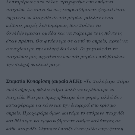
λεπτομέρειες στο τέλος, προχωράμε στο επόμενο
παιχνίδι. Δε πιστεύω πως επηρεαζόμαστε ψυχικά όταν
πηγαίνει το παιχνίδι σε τάι μπρέικ, μάλλον είναι
κάποιες μικρές λεπτομέρειες που πρέπει να
δουλέψουμεσαν ομάδα και να πάρουμε τους πόντους
όταν πρέπει. Θα φτάσουμε σε αυτό το σημείο, αρκεί να
συνεχίσουμε την σκληρή δουλειά. Το γεγονός ότι τα
παιχνίδια μας πηγαίνουν στο τάι μπρέικ επιβεβαιώνει
την σκληρή δουλειά μας».
«Το παλέψαμε πάρα
Σταματία Κυπαρίσση (ακραία ΑΕΚ):
πολύ σήμερα, ήθελα πάρα πολύ να κερδίσουμε το
παιχνίδι. Ναι μεν προηγηθήκαμε δυο φορές, αλλά δεν
καταφέραμε να κάνουμε την διαφορά στο κρίσιμο
σημείο. Προχωράμε όμως, κοιτάμε το επόμενο παιχνίδι
και θέλουμε να εμφανιζόμαστε ακόμα καλύτερες σε
κάθε παιχνίδι. Σίγουρα έπαιξε έναν ρόλο στην ήττα η