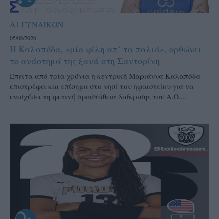
Α1 ΓΥΝΑΙΚΩΝ
05/08/2026
Η Καλαπόδα, «μία φίλη απ’ τα παλιά», ορθώνει
το ανάστημά της ξανά στη Σαντορίνη
Έπειτα από τρία χρόνια η κεντρική Μαριάννα Καλαπόδα
επιστρέφει και επίσημα στο νησί του ηφαιστείου για να
ενισχύσει τη φετινή προσπάθεια διάκρισης του Α.Ο....