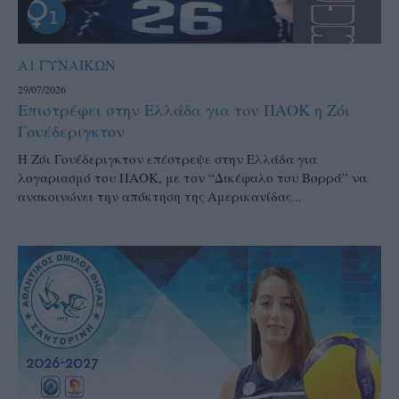
Α1 ΓΥΝΑΙΚΩΝ
29/07/2026
Επιστρέφει στην Ελλάδα για τον ΠΑΟΚ η Ζόι
Γουέδεριγκτον
Η Ζόι Γουέδεριγκτον επέστρεψε στην Ελλάδα για
λογαριασμό του ΠΑΟΚ, με τον “Δικέφαλο του Βορρά” να
ανακοινώνει την απόκτηση της Αμερικανίδας...