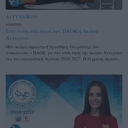
Α1 ΓΥΝΑΙΚΩΝ
01/08/2026
Επένδυση στα άκρα του ΠΑΟΚ η Ακάσα
Άντερσον
Μία ακόμα σημαντική προσθήκη στο ρόστερ του
ανακοίνωσε ο ΠΑΟΚ, με την απόκτηση της Ακάσα Άντερσον
για την αγωνιστική περίοδο 2026-2027. Η 21χρονη ακραία...