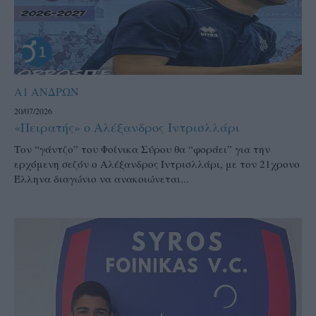
Α1 ΑΝΔΡΩΝ
20/07/2026
«Πειρατής» ο Αλέξανδρος Ιντρισλλάρι
Τον “γάντζο” του Φοίνικα Σύρου θα “φοράει” για την
ερχόμενη σεζόν ο Αλέξανδρος Ιντρισλλάρι, με τον 21χρονο
Έλληνα διαγώνιο να ανακοιώνεται...