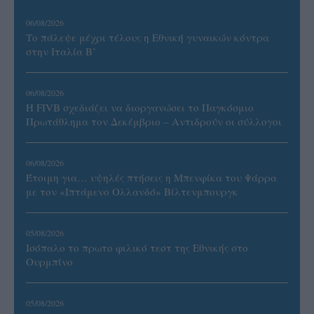
06/08/2026
Το πάλεψε μέχρι τέλους η Εθνική γυναικών κόντρα
στην Ιταλία Β’
06/08/2026
Η FIVB σχεδιάζει να διοργανώσει το Παγκόσμιο
Πρωτάθλημα τον Δεκέμβριο – Αντιδρούν οι σύλλογοι
06/08/2026
Έτοιμη για… υψηλές πτήσεις η Μπενφίκα του Ψάρρα
με τον «Ιπτάμενο Ολλανδό» Βίλτενμπουργκ
05/08/2026
Ισόπαλο το πρωτο φιλικό τεστ της Εθνικής στο
Ουρμπίνο
05/08/2026