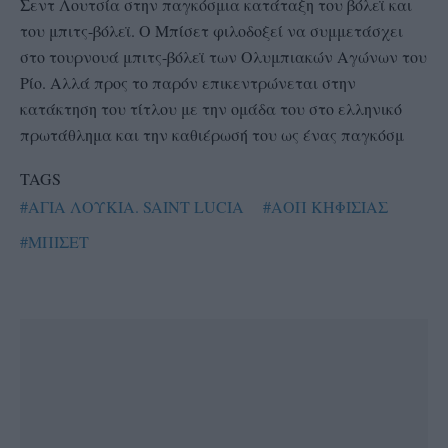
Σεντ Λουτσία στην παγκόσμια κατάταξη του βόλεϊ και
του μπιτς-βόλεϊ. Ο Μπίσετ φιλοδοξεί να συμμετάσχει
στο τουρνουά μπιτς-βόλεϊ των Ολυμπιακών Αγώνων του
Ρίο. Αλλά προς το παρόν επικεντρώνεται στην
κατάκτηση του τίτλου με την ομάδα του στο ελληνικό
πρωτάθλημα και την καθιέρωσή του ως ένας παγκόσμ
TAGS
#ΑΓΙΑ ΛΟΥΚΙΑ. SAINT LUCIA
#ΑΟΠ ΚΗΦΙΣΙΑΣ
#ΜΠΙΣΕΤ