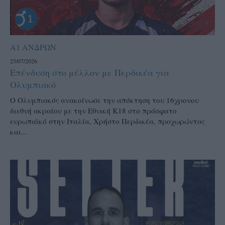
Α1 ΑΝΔΡΩΝ
23/07/2026
Επένδυση στο μέλλον με Περδικέα για
Ολυμπιακό
Ο Ολυμπιακός ανακοίνωσε την απόκτηση του 16χρονου
διεθνή ακραίου με την Εθνική Κ18 στο πρόσφατο
ευρωπαϊκό στην Ιταλία, Χρήστο Περδικέα, προχωρώντας
και...