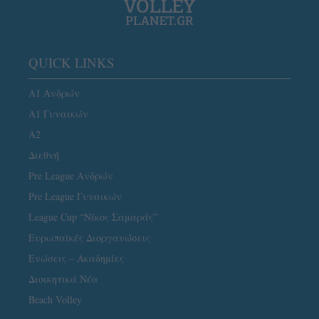
QUICK LINKS
Α1 Ανδρών
Α1 Γυναικών
A2
Διεθνή
Pre League Ανδρών
Pre League Γυναικών
League Cup “Νίκος Σαμαράς”
Ευρωπαϊκές Διοργανώσεις
Ενώσεις – Ακαδημίες
Διοικητικά Νέα
Beach Volley