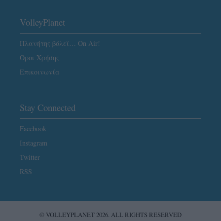
VolleyPlanet
Πλανήτης βόλεϊ… On Air!
Όροι Χρήσης
Επικοινωνία
Stay Connected
Facebook
Instagram
Twitter
RSS
© VOLLEYPLANET 2026. ALL RIGHTS RESERVED