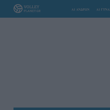
Α1 ΑΝΔΡΩΝ
Α1 ΓΥΝ