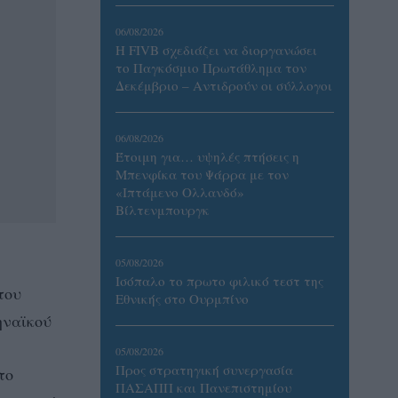
06/08/2026
Η FIVB σχεδιάζει να διοργανώσει
το Παγκόσμιο Πρωτάθλημα τον
Δεκέμβριο – Αντιδρούν οι σύλλογοι
06/08/2026
Έτοιμη για… υψηλές πτήσεις η
Μπενφίκα του Ψάρρα με τον
«Ιπτάμενο Ολλανδό»
Βίλτενμπουργκ
05/08/2026
Ισόπαλο το πρωτο φιλικό τεστ της
του
Εθνικής στο Ουρμπίνο
ηναϊκού
05/08/2026
Προς στρατηγική συνεργασία
το
ΠΑΣΑΠΠ και Πανεπιστημίου