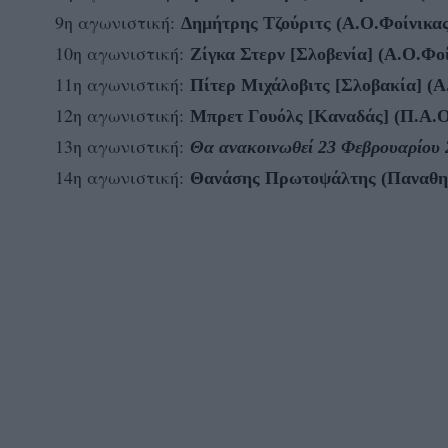
9η αγωνιστική:
Δημήτρης Τζούριτς (Α.Ο.Φοίνικ
10η αγωνιστική:
Ζίγκα Στερν [Σλοβενία] (Α.Ο.Φ
11η αγωνιστική:
Πίτερ Μιχάλοβιτς [Σλοβακία] (
12η αγωνιστική:
Μπρετ Γουόλς [Καναδάς] (Π.Α.Ο
13η αγωνιστική:
Θα ανακοινωθεί 23 Φεβρουαρίου 
14η αγωνιστική:
Θανάσης Πρωτοψάλτης (Παναθην