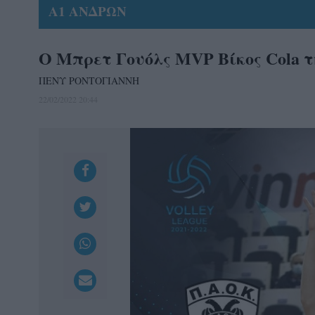
Α1 ΑΝΔΡΩΝ
O Μπρετ Γουόλς MVP Βίκος Cola τ
ΠΕΝΥ ΡΟΝΤΟΓΙΑΝΝΗ
22/02/2022 20:44