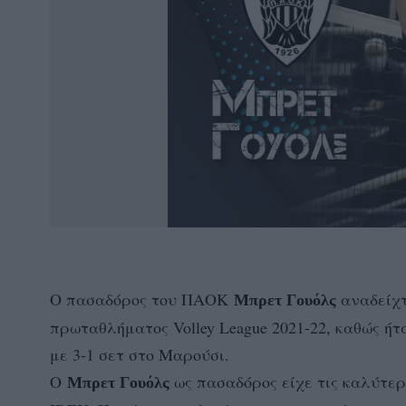
Ο πασαδόρος του ΠΑΟΚ
αναδείχτ
Μπρετ Γουόλς
πρωταθλήματος Volley League 2021-22, καθώς ήτ
με 3-1 σετ στο Μαρούσι.
Ο
ως πασαδόρος είχε τις καλύτερ
Μπρετ Γουόλς