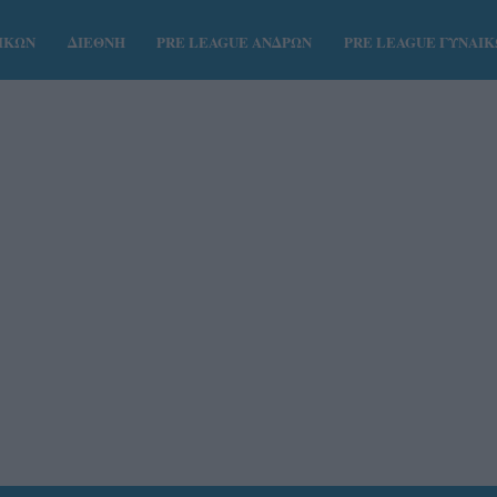
ΑΙΚΩΝ
ΔΙΕΘΝΗ
PRE LEAGUE ΑΝΔΡΩΝ
PRE LEAGUE ΓΥΝΑΙ