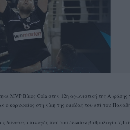
ηκε MVP Βίκος Cola στην 12η αγωνιστική της Α΄φάσης 
αν ο κορυφαίος στη νίκη της ομάδας του επί του Παναθ
ες δυνατές επιλογές που του έδωσαν βαθμολογία 7,1 σ