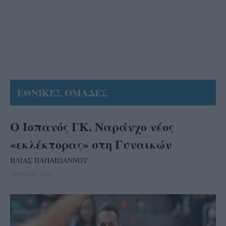
ΕΘΝΙΚΕΣ ΟΜΑΔΕΣ
Ο Ισπανός ΓΚ. Ναράνχο νέος
«εκλέκτορας» στη Γυναικών
ΗΛΙΑΣ ΠΑΠΑΪΩΑΝΝΟΥ
04/05/2018 18:04