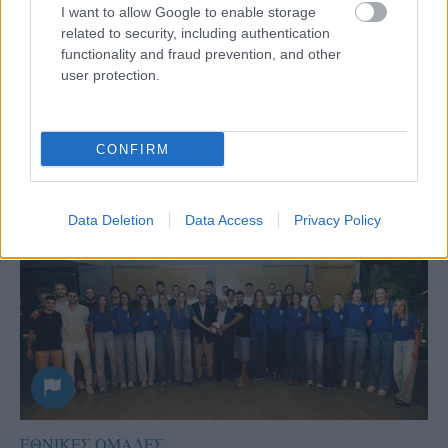
I want to allow Google to enable storage
Aκολουθήστε μας
παντού…
related to security, including authentication
functionality and fraud prevention, and other
user protection.
CONFIRM
Data Deletion
Data Access
Privacy Policy
ΕΘΝΙΚΕΣ ΟΜΑΔΕΣ