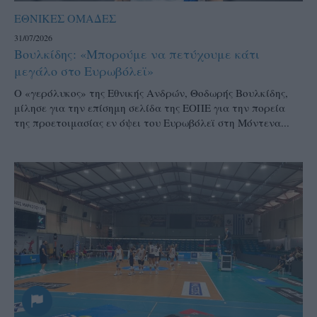
ΕΘΝΙΚΕΣ ΟΜΑΔΕΣ
31/07/2026
Βουλκίδης: «Μπορούμε να πετύχουμε κάτι
μεγάλο στο Ευρωβόλεϊ»
Ο «γερόλυκος» της Εθνικής Ανδρών, Θοδωρής Βουλκίδης,
μίλησε για την επίσημη σελίδα της ΕΟΠΕ για την πορεία
της προετοιμασίας εν όψει του Ευρωβόλεϊ στη Μόντενα...