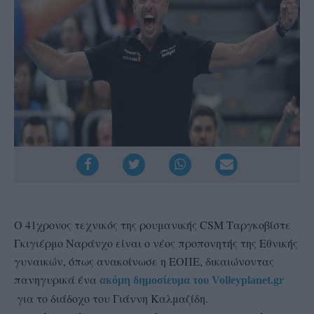
Ο 41χρονος τεχνικός της ρουμανικής CSM Ταργκοβίστε
Γκιγιέρμο Ναράνχο είναι ο νέος προπονητής της Εθνικής
γυναικών, όπως ανακοίνωσε η ΕΟΠΕ, δικαιώνοντας
πανηγυρικά ένα
ακόμη δημοσίευμα του Volleyplanet.gr
για το διάδοχο του Γιάννη Καλμαζίδη.