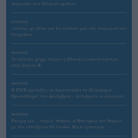
παρουσία των Εθνικών ομάδων
07/08/2026
«Αντίο» με ήττα για τις διεθνείς μας στο τουρνουά του
Ουρμπίνο
06/08/2026
Το πάλεψε μέχρι τέλους η Εθνική γυναικών κόντρα
στην Ιταλία Β’
06/08/2026
Η FIVB σχεδιάζει να διοργανώσει το Παγκόσμιο
Πρωτάθλημα τον Δεκέμβριο – Αντιδρούν οι σύλλογοι
06/08/2026
Έτοιμη για… υψηλές πτήσεις η Μπενφίκα του Ψάρρα
με τον «Ιπτάμενο Ολλανδό» Βίλτενμπουργκ