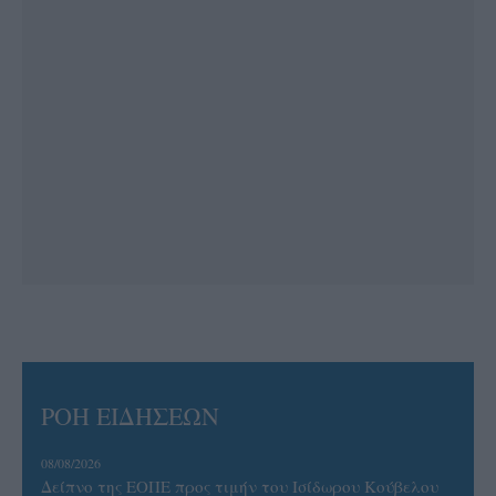
ΡΟΗ ΕΙΔΗΣΕΩΝ
08/08/2026
Δείπνο της ΕΟΠΕ προς τιμήν του Ισίδωρου Κούβελου