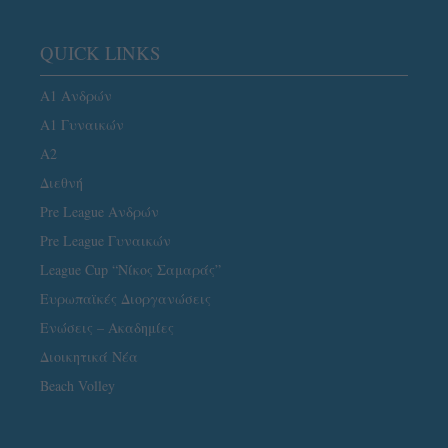
QUICK LINKS
Α1 Ανδρών
Α1 Γυναικών
A2
Διεθνή
Pre League Ανδρών
Pre League Γυναικών
League Cup “Νίκος Σαμαράς”
Ευρωπαϊκές Διοργανώσεις
Ενώσεις – Ακαδημίες
Διοικητικά Νέα
Beach Volley