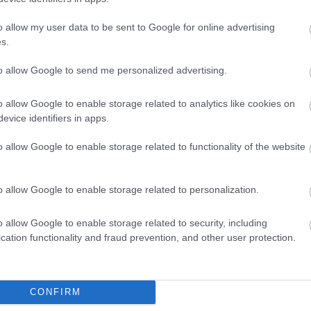
o allow my user data to be sent to Google for online advertising
s.
to allow Google to send me personalized advertising.
o allow Google to enable storage related to analytics like cookies on
evice identifiers in apps.
o allow Google to enable storage related to functionality of the website
o allow Google to enable storage related to personalization.
o allow Google to enable storage related to security, including
cation functionality and fraud prevention, and other user protection.
θήστε μας
ντού…
CONFIRM