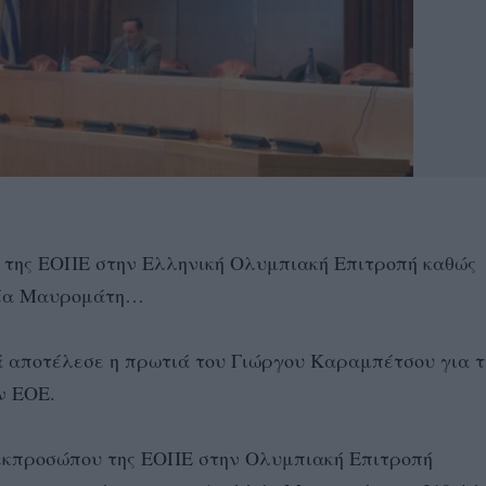
ς της ΕΟΠΕ στην Ελληνική Ολυμπιακή Επιτροπή καθώς
λλέα Μαυρομάτη…
ά αποτέλεσε η πρωτιά του Γιώργου Καραμπέτσου για τ
ν ΕΟΕ.
 εκπροσώπου της ΕΟΠΕ στην Ολυμπιακή Επιτροπή