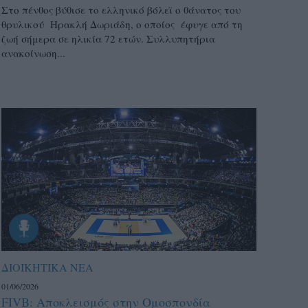
Στο πένθος βύθισε το ελληνικό βόλεϊ ο θάνατος του
θρυλικού Ηρακλή Δωριάδη, ο οποίος έφυγε από τη
ζωή σήμερα σε ηλικία 72 ετών. Συλλυπητήρια
ανακοίνωση...
ΔΙΟΙΚΗΤΙΚΑ ΝΕΑ
01/06/2026
FIVB: Αποκλεισμός στην Ομοσπονδία