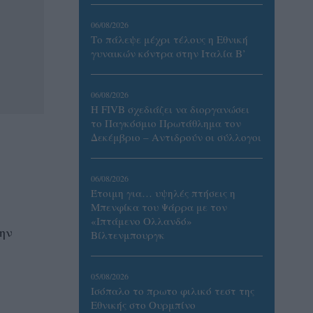
06/08/2026
Το πάλεψε μέχρι τέλους η Εθνική
γυναικών κόντρα στην Ιταλία Β’
06/08/2026
Η FIVB σχεδιάζει να διοργανώσει
το Παγκόσμιο Πρωτάθλημα τον
Δεκέμβριο – Αντιδρούν οι σύλλογοι
06/08/2026
Έτοιμη για… υψηλές πτήσεις η
Μπενφίκα του Ψάρρα με τον
«Ιπτάμενο Ολλανδό»
ην
Βίλτενμπουργκ
05/08/2026
Ισόπαλο το πρωτο φιλικό τεστ της
Εθνικής στο Ουρμπίνο