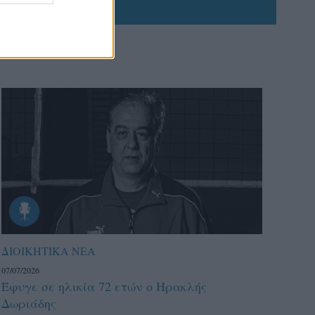
ΔΙΟΙΚΗΤΙΚΑ ΝΕΑ
07/07/2026
Έφυγε σε ηλικία 72 ετών ο Ηρακλής
Δωριάδης