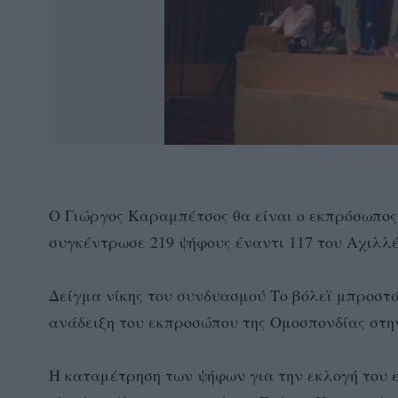
Ο Γιώργος Καραμπέτσος θα είναι ο εκπρόσωπο
συγκέντρωσε 219 ψήφους έναντι 117 του Αχι
Δείγμα νίκης του συνδυασμού Το βόλεϊ μπροστ
ανάδειξη του εκπροσώπου της Ομοσπονδίας στη
Η καταμέτρηση των ψήφων για την εκλογή του