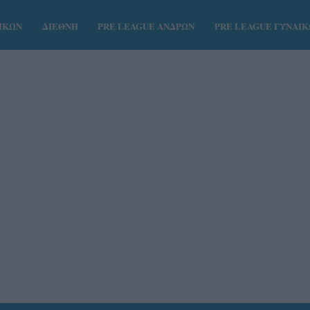
ΑΙΚΩΝ
ΔΙΕΘΝΗ
PRE LEAGUE ΑΝΔΡΩΝ
PRE LEAGUE ΓΥΝΑΙ