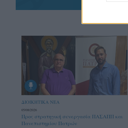
ΔΙΟΙΚΗΤΙΚΑ ΝΕΑ
05/08/2026
Προς στρατηγική συνεργασία ΠΑΣΑΠΠ και
Πανεπιστημίου Πατρών