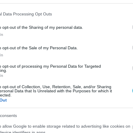
l Data Processing Opt Outs
o opt-out of the Sharing of my personal data.
In
o opt-out of the Sale of my Personal Data.
In
to opt-out of processing my Personal Data for Targeted
ing.
In
o opt-out of Collection, Use, Retention, Sale, and/or Sharing
ersonal Data that Is Unrelated with the Purposes for which it
lected.
Out
consents
o allow Google to enable storage related to advertising like cookies on
evice identifiers in apps.