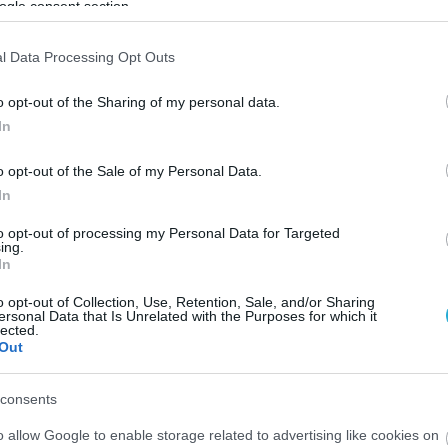
ogle consent section.
l Data Processing Opt Outs
o opt-out of the Sharing of my personal data.
In
o opt-out of the Sale of my Personal Data.
In
to opt-out of processing my Personal Data for Targeted
ing.
In
o opt-out of Collection, Use, Retention, Sale, and/or Sharing
ersonal Data that Is Unrelated with the Purposes for which it
lected.
Out
consents
o allow Google to enable storage related to advertising like cookies on