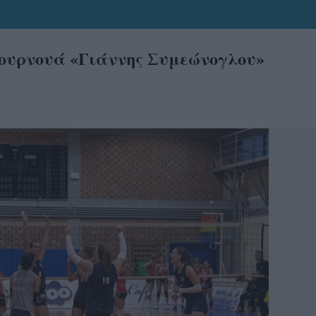
Τουρνουά «Γιάννης Συμεώνογλου»