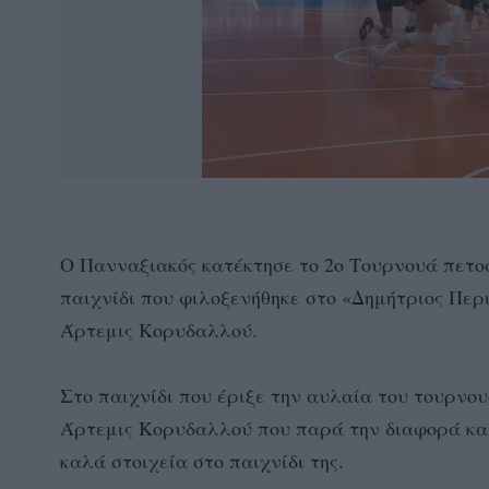
Ο Πανναξιακός κατέκτησε το 2ο Τουρνουά πετο
παιχνίδι που φιλοξενήθηκε στο «Δημήτριος Περισ
Άρτεμις Κορυδαλλού.
Στο παιχνίδι που έριξε την αυλαία του τουρνο
Άρτεμις Κορυδαλλού που παρά την διαφορά κατ
καλά στοιχεία στο παιχνίδι της.