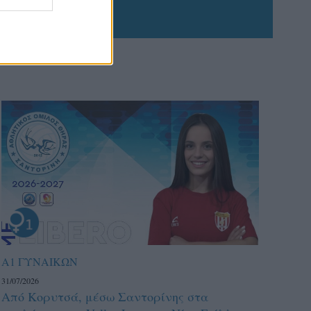
Α1 ΓΥΝΑΙΚΩΝ
31/07/2026
Από Κορυτσά, μέσω Σαντορίνης στα