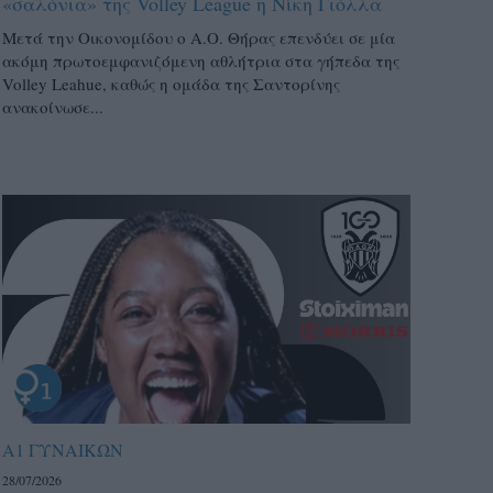
«σαλόνια» της Volley League η Νίκη Γιόλλα
Μετά την Οικονομίδου ο Α.Ο. Θήρας επενδύει σε μία
ακόμη πρωτοεμφανιζόμενη αθλήτρια στα γήπεδα της
Volley Leahue, καθώς η ομάδα της Σαντορίνης
ανακοίνωσε...
Α1 ΓΥΝΑΙΚΩΝ
28/07/2026