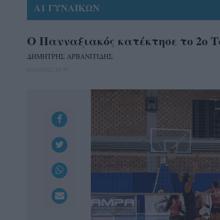
Α1 ΓΥΝΑΙΚΩΝ
Ο Πανναξιακός κατέκτησε το 2ο 
ΔΗΜΗΤΡΗΣ ΑΡΒΑΝΙΤΙΔΗΣ
03/10/2021 18:59