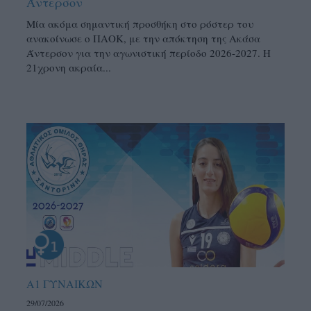
Άντερσον
Μία ακόμα σημαντική προσθήκη στο ρόστερ του
ανακοίνωσε ο ΠΑΟΚ, με την απόκτηση της Ακάσα
Άντερσον για την αγωνιστική περίοδο 2026-2027. Η
21χρονη ακραία...
Α1 ΓΥΝΑΙΚΩΝ
29/07/2026