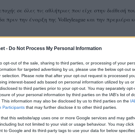
οχής σε όλες τις αθλήτριες που είχε στην διάθεσή του
α πριν την έναρξη της Volleyleague και την πρεμιέρα 
et -
Do Not Process My Personal Information
to opt-out of the sale, sharing to third parties, or processing of your per
formation for targeted advertising by us, please use the below opt-out s
r selection. Please note that after your opt-out request is processed y
eing interest-based ads based on personal information utilized by us or
disclosed to third parties prior to your opt-out. You may separately opt-
losure of your personal information by third parties on the IAB’s list of
. This information may also be disclosed by us to third parties on the
IA
Participants
that may further disclose it to other third parties.
 that this website/app uses one or more Google services and may gath
including but not limited to your visit or usage behaviour. You may click 
 to Google and its third-party tags to use your data for below specifi