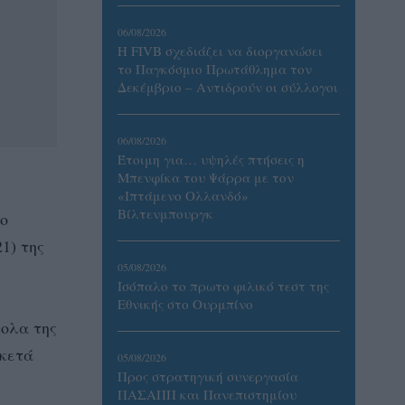
06/08/2026
Η FIVB σχεδιάζει να διοργανώσει
το Παγκόσμιο Πρωτάθλημα τον
Δεκέμβριο – Αντιδρούν οι σύλλογοι
06/08/2026
Έτοιμη για… υψηλές πτήσεις η
Μπενφίκα του Ψάρρα με τον
«Ιπτάμενο Ολλανδό»
Βίλτενμπουργκ
ο
1) της
05/08/2026
Ισόπαλο το πρωτο φιλικό τεστ της
Εθνικής στο Ουρμπίνο
κολα της
ρκετά
05/08/2026
Προς στρατηγική συνεργασία
ΠΑΣΑΠΠ και Πανεπιστημίου