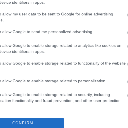
evice identifiers in apps.
o allow my user data to be sent to Google for online advertising
s.
to allow Google to send me personalized advertising.
o allow Google to enable storage related to analytics like cookies on
evice identifiers in apps.
o allow Google to enable storage related to functionality of the website
o allow Google to enable storage related to personalization.
o allow Google to enable storage related to security, including
cation functionality and fraud prevention, and other user protection.
θήστε μας
ντού…
CONFIRM