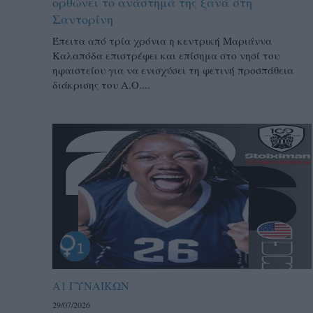
ορθώνει το ανάστημά της ξανά στη
Σαντορίνη
Έπειτα από τρία χρόνια η κεντρική Μαριάννα
Καλαπόδα επιστρέφει και επίσημα στο νησί του
ηφαιστείου για να ενισχύσει τη φετινή προσπάθεια
διάκρισης του Α.Ο....
Α1 ΓΥΝΑΙΚΩΝ
29/07/2026