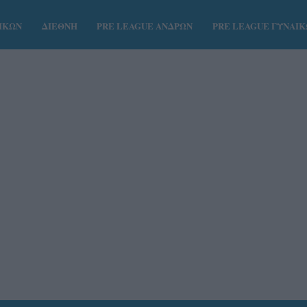
ΑΙΚΩΝ
ΔΙΕΘΝΗ
PRE LEAGUE ΑΝΔΡΩΝ
PRE LEAGUE ΓΥΝΑΙ