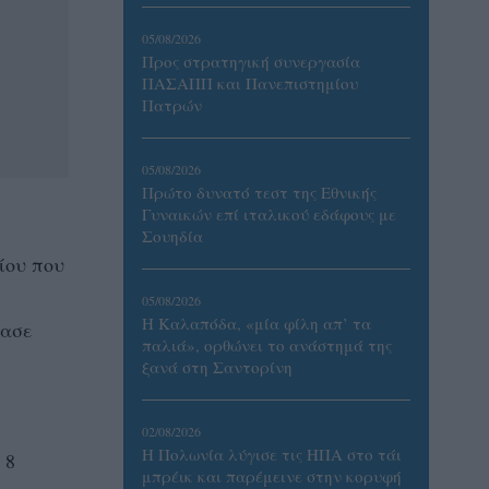
05/08/2026
Προς στρατηγική συνεργασία
ΠΑΣΑΠΠ και Πανεπιστημίου
Πατρών
05/08/2026
Πρώτο δυνατό τεστ της Εθνικής
Γυναικών επί ιταλικού εδάφους με
Σουηδία
ίου που
05/08/2026
Η Καλαπόδα, «μία φίλη απ’ τα
τασε
παλιά», ορθώνει το ανάστημά της
ξανά στη Σαντορίνη
02/08/2026
Η Πολωνία λύγισε τις ΗΠΑ στο τάι
 8
μπρέικ και παρέμεινε στην κορυφή