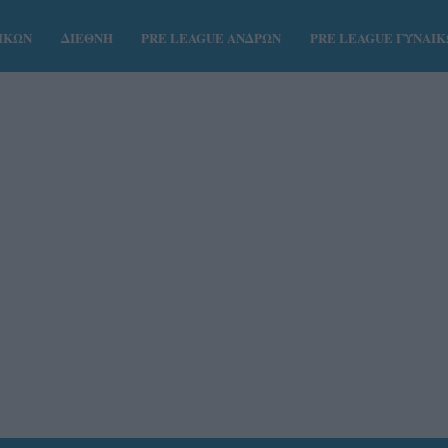
ΑΙΚΩΝ
ΔΙΕΘΝΗ
PRE LEAGUE ΑΝΔΡΩΝ
PRE LEAGUE ΓΥΝΑΙ