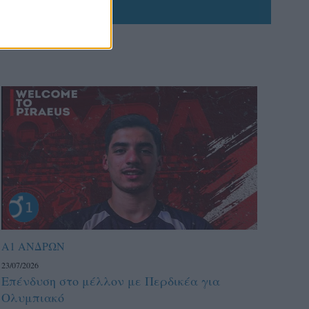
Α1 ΑΝΔΡΩΝ
23/07/2026
Επένδυση στο μέλλον με Περδικέα για
Ολυμπιακό