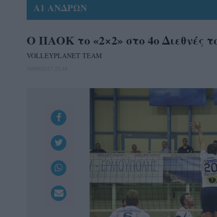
Α1 ΑΝΔΡΩΝ
Ο ΠΑΟΚ το «2×2» στο 4ο Διεθνές 
VOLLEYPLANET TEAM
30/09/2017 23:49