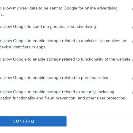
o allow my user data to be sent to Google for online advertising
s.
to allow Google to send me personalized advertising.
o allow Google to enable storage related to analytics like cookies on
evice identifiers in apps.
o allow Google to enable storage related to functionality of the website
o allow Google to enable storage related to personalization.
o allow Google to enable storage related to security, including
cation functionality and fraud prevention, and other user protection.
θήστε μας
ντού…
CONFIRM