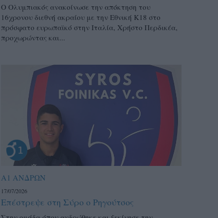
Ο Ολυμπιακός ανακοίνωσε την απόκτηση του
16χρονου διεθνή ακραίου με την Εθνική Κ18 στο
πρόσφατο ευρωπαϊκό στην Ιταλία, Χρήστο Περδικέα,
προχωρώντας και...
Α1 ΑΝΔΡΩΝ
17/07/2026
Επέστρεψε στη Σύρο ο Ρηγούτσος
Στην ομάδα όπου ανδρώθηκε και ξεκίνησε την