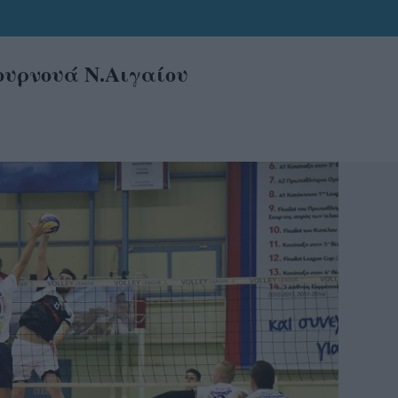
τουρνουά Ν.Αιγαίου