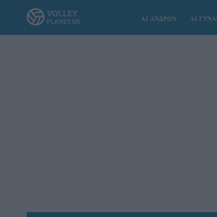
Α1 ΑΝΔΡΩΝ
Α1 ΓΥΝ