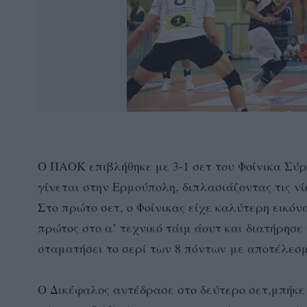
O ΠΑΟΚ επιβλήθηκε με 3-1 σετ του Φοίνικα Σύρ
γίνεται στην Ερμούπολη, διπλασιάζοντας τις νί
Στο πρώτο σετ, ο Φοίνικας είχε καλύτερη εικόν
πρώτος στο α’ τεχνικό τάιμ άουτ και διατήρησε
σταματήσει το σερί των 8 πόντων με αποτέλεσμα
Ο Δικέφαλος αντέδρασε στο δεύτερο σετ,μπήκε 