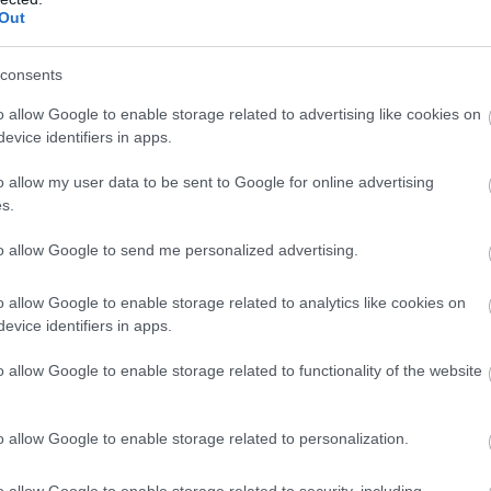
Out
consents
o allow Google to enable storage related to advertising like cookies on
evice identifiers in apps.
, Δαλακούρας
απαλεξίου
o allow my user data to be sent to Google for online advertising
s.
to allow Google to send me personalized advertising.
ΕΛΙΩΤΑΚΗΣ
#ΓΙΩΡΓΟΣ ΠΑΠΑΛΕΞΙΟΥ
#ΔΡΙΚΟΣ
#ΕΛΛ
o allow Google to enable storage related to analytics like cookies on
evice identifiers in apps.
o allow Google to enable storage related to functionality of the website
o allow Google to enable storage related to personalization.
o allow Google to enable storage related to security, including