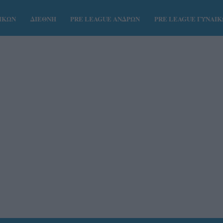
ΑΙΚΩΝ
ΔΙΕΘΝΗ
PRE LEAGUE ΑΝΔΡΩΝ
PRE LEAGUE ΓΥΝΑΙ