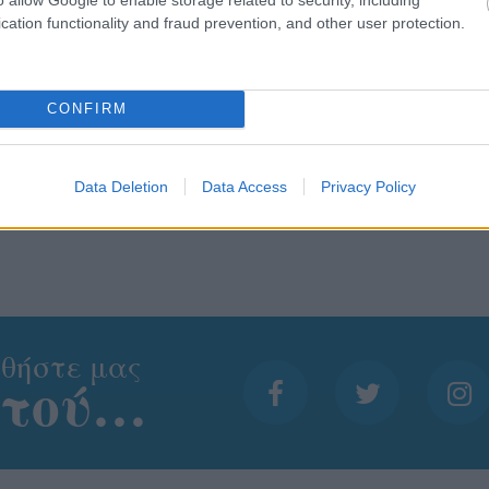
cation functionality and fraud prevention, and other user protection.
CONFIRM
Data Deletion
Data Access
Privacy Policy
θήστε μας
ντού…