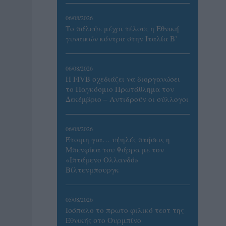
06/08/2026
Το πάλεψε μέχρι τέλους η Εθνική
γυναικών κόντρα στην Ιταλία Β’
06/08/2026
Η FIVB σχεδιάζει να διοργανώσει
το Παγκόσμιο Πρωτάθλημα τον
Δεκέμβριο – Αντιδρούν οι σύλλογοι
06/08/2026
Έτοιμη για… υψηλές πτήσεις η
Μπενφίκα του Ψάρρα με τον
«Ιπτάμενο Ολλανδό»
Βίλτενμπουργκ
05/08/2026
Ισόπαλο το πρωτο φιλικό τεστ της
Εθνικής στο Ουρμπίνο